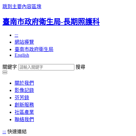
跳到主要內容區塊
臺南市政府衛生局-長期照護科
:::
網站導覽
臺南市政府衛生局
English
關鍵字
搜尋
關於我們
影像記錄
芬芳錄
創新服務
社區產業
聯絡我們
:::
快速連結