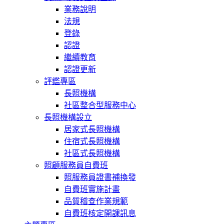
業務說明
法規
登錄
認證
繼續教育
認證更新
評鑑專區
長照機構
社區整合型服務中心
長照機構設立
居家式長照機構
住宿式長照機構
社區式長照機構
照顧服務員自費班
照服務員證書補換發
自費班實施計畫
品質稽查作業規範
自費班核定開課訊息