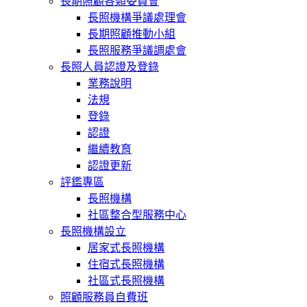
長期照顧各類委員會
長照機構爭議處理會
長期照顧推動小組
長照服務爭議調處會
長照人員認證及登錄
業務說明
法規
登錄
認證
繼續教育
認證更新
評鑑專區
長照機構
社區整合型服務中心
長照機構設立
居家式長照機構
住宿式長照機構
社區式長照機構
照顧服務員自費班