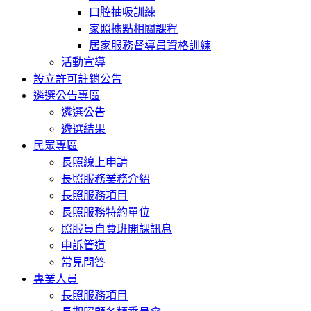
口腔抽吸訓練
家照據點相關課程
居家服務督導員資格訓練
活動宣導
設立許可註銷公告
遴選公告專區
遴選公告
遴選結果
民眾專區
長照線上申請
長照服務業務介紹
長照服務項目
長照服務特約單位
照服員自費班開課訊息
申訴管道
常見問答
專業人員
長照服務項目