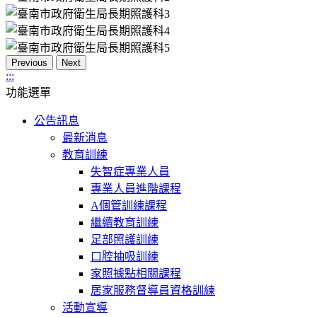
Previous
Next
:::
功能選單
公告訊息
最新消息
教育訓練
失智症專業人員
專業人員進階課程
A個管訓練課程
繼續教育訓練
足部照護訓練
口腔抽吸訓練
家照據點相關課程
居家服務督導員資格訓練
活動宣導