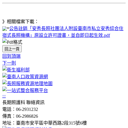
》相關檔案下載：
公告註銷「安秀長照社團法人附設臺南市私立安秀綜合住
宿式長照機構」原設立許可證書，並自即日起生效.pdf
回上一頁
回到頂端
下一則
:::
長期照護科 聯絡資訊
電話：06-2931232
傳真：06-2986826
地址：臺南市安平區中華西路2段315號6樓