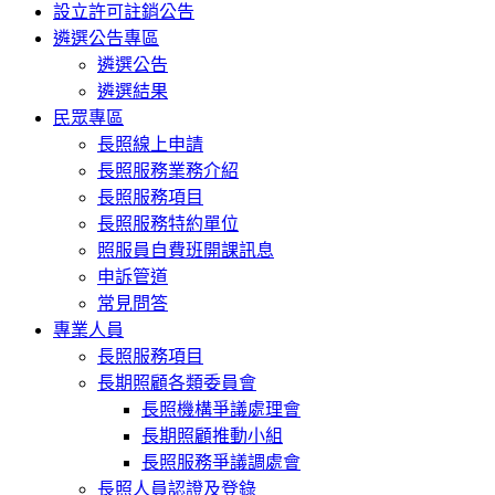
設立許可註銷公告
遴選公告專區
遴選公告
遴選結果
民眾專區
長照線上申請
長照服務業務介紹
長照服務項目
長照服務特約單位
照服員自費班開課訊息
申訴管道
常見問答
專業人員
長照服務項目
長期照顧各類委員會
長照機構爭議處理會
長期照顧推動小組
長照服務爭議調處會
長照人員認證及登錄