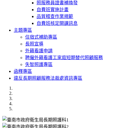
照服務員證書補換發
自費班實施計畫
品質稽查作業規範
自費班核定開課訊息
主題專區
住宿式補助專區
長照宣導
外籍看護申請
聘僱外籍看護工家庭短期替代照顧服務
失智照護專區
函釋專區
違反長期照顧服務法裁處資訊專區