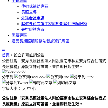
主題專區
住宿式補助專區
長照宣導
外籍看護申請
聘僱外籍看護工家庭短期替代照顧服務
失智照護專區
函釋專區
違反長期照顧服務法裁處資訊專區
:::
首頁
>
設立許可註銷公告
公告註銷「安秀長照社團法人附設臺南市私立安秀綜合住宿式
長照機構」原設立許可證書，並自即日起生效。
2026-05-08
分享到
字級大小：
大
中
小
公告註銷「安秀長照社團法人附設臺南市私立安秀綜合住宿式
長照機構」原設立許可證書，並自即日起生效。