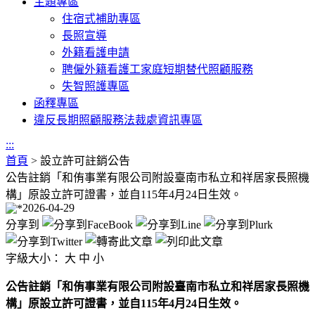
主題專區
住宿式補助專區
長照宣導
外籍看護申請
聘僱外籍看護工家庭短期替代照顧服務
失智照護專區
函釋專區
違反長期照顧服務法裁處資訊專區
:::
首頁
>
設立許可註銷公告
公告註銷「和侑事業有限公司附設臺南市私立和祥居家長照機
構」原設立許可證書，並自115年4月24日生效。
2026-04-29
分享到
字級大小：
大
中
小
公告註銷「和侑事業有限公司附設臺南市私立和祥居家長照機
構」原設立許可證書，並自115年4月24日生效。