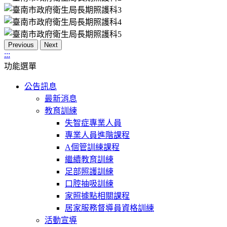
Previous
Next
:::
功能選單
公告訊息
最新消息
教育訓練
失智症專業人員
專業人員進階課程
A個管訓練課程
繼續教育訓練
足部照護訓練
口腔抽吸訓練
家照據點相關課程
居家服務督導員資格訓練
活動宣導