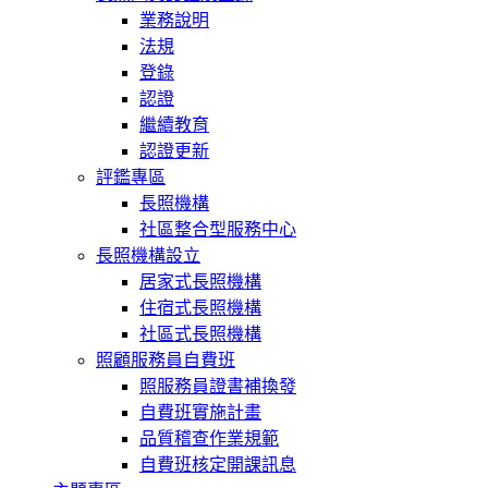
業務說明
法規
登錄
認證
繼續教育
認證更新
評鑑專區
長照機構
社區整合型服務中心
長照機構設立
居家式長照機構
住宿式長照機構
社區式長照機構
照顧服務員自費班
照服務員證書補換發
自費班實施計畫
品質稽查作業規範
自費班核定開課訊息