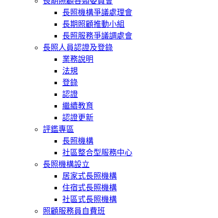
長期照顧各類委員會
長照機構爭議處理會
長期照顧推動小組
長照服務爭議調處會
長照人員認證及登錄
業務說明
法規
登錄
認證
繼續教育
認證更新
評鑑專區
長照機構
社區整合型服務中心
長照機構設立
居家式長照機構
住宿式長照機構
社區式長照機構
照顧服務員自費班