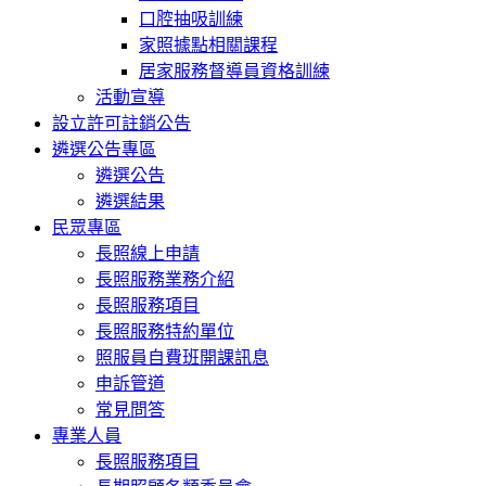
口腔抽吸訓練
家照據點相關課程
居家服務督導員資格訓練
活動宣導
設立許可註銷公告
遴選公告專區
遴選公告
遴選結果
民眾專區
長照線上申請
長照服務業務介紹
長照服務項目
長照服務特約單位
照服員自費班開課訊息
申訴管道
常見問答
專業人員
長照服務項目