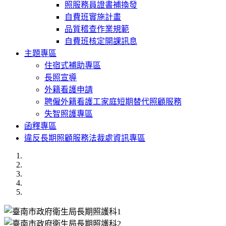
照服務員證書補換發
自費班實施計畫
品質稽查作業規範
自費班核定開課訊息
主題專區
住宿式補助專區
長照宣導
外籍看護申請
聘僱外籍看護工家庭短期替代照顧服務
失智照護專區
函釋專區
違反長期照顧服務法裁處資訊專區