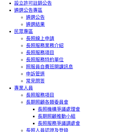
設立許可註銷公告
遴選公告專區
遴選公告
遴選結果
民眾專區
長照線上申請
長照服務業務介紹
長照服務項目
長照服務特約單位
照服員自費班開課訊息
申訴管道
常見問答
專業人員
長照服務項目
長期照顧各類委員會
長照機構爭議處理會
長期照顧推動小組
長照服務爭議調處會
長照人員認證及登錄