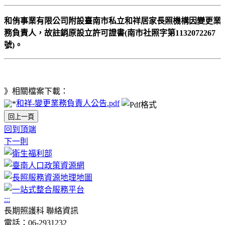
和侑事業有限公司附設臺南市私立和祥居家長照機構因變更業
務負責人，故註銷原設立許可證書(南市社照字第1132072267
號)。
》相關檔案下載：
和祥-變更業務負責人公告.pdf
回上一頁
回到頂端
下一則
:::
長期照護科 聯絡資訊
電話：06-2931232