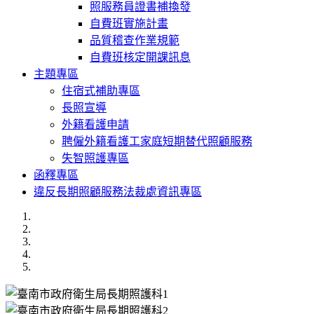
照服務員證書補換發
自費班實施計畫
品質稽查作業規範
自費班核定開課訊息
主題專區
住宿式補助專區
長照宣導
外籍看護申請
聘僱外籍看護工家庭短期替代照顧服務
失智照護專區
函釋專區
違反長期照顧服務法裁處資訊專區