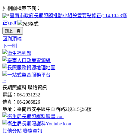
》相關檔案下載：
臺南市政府長期照顧推動小組設置要點修正(114.10.23修
正).pdf
回上一頁
回到頂端
下一則
:::
長期照護科 聯絡資訊
電話：06-2931232
傳真：06-2986826
地址：臺南市安平區中華西路2段315號6樓
其他分站 聯絡資訊