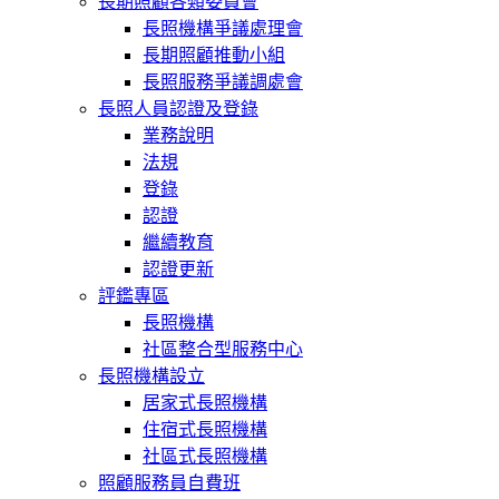
長期照顧各類委員會
長照機構爭議處理會
長期照顧推動小組
長照服務爭議調處會
長照人員認證及登錄
業務說明
法規
登錄
認證
繼續教育
認證更新
評鑑專區
長照機構
社區整合型服務中心
長照機構設立
居家式長照機構
住宿式長照機構
社區式長照機構
照顧服務員自費班