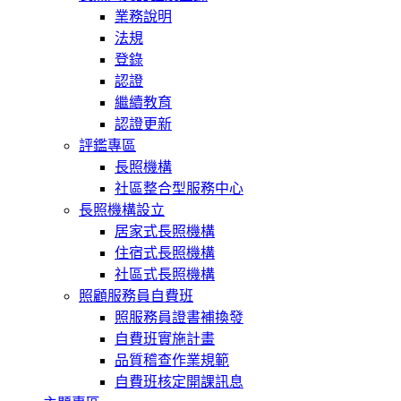
業務說明
法規
登錄
認證
繼續教育
認證更新
評鑑專區
長照機構
社區整合型服務中心
長照機構設立
居家式長照機構
住宿式長照機構
社區式長照機構
照顧服務員自費班
照服務員證書補換發
自費班實施計畫
品質稽查作業規範
自費班核定開課訊息