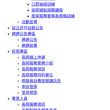
口腔抽吸訓練
家照據點相關課程
居家服務督導員資格訓練
活動宣導
設立許可註銷公告
遴選公告專區
遴選公告
遴選結果
民眾專區
長照線上申請
長照服務業務介紹
長照服務項目
長照服務特約單位
照服員自費班開課訊息
申訴管道
常見問答
專業人員
長照服務項目