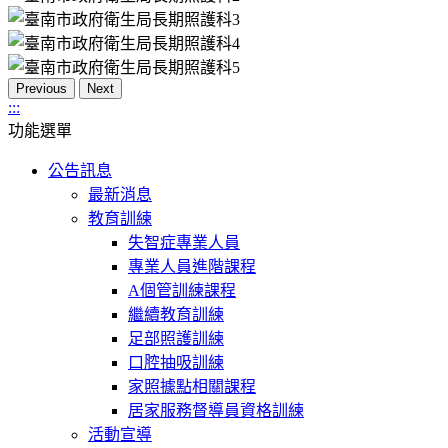
Previous
Next
:::
功能選單
公告訊息
最新消息
教育訓練
失智症專業人員
專業人員進階課程
A個管訓練課程
繼續教育訓練
足部照護訓練
口腔抽吸訓練
家照據點相關課程
居家服務督導員資格訓練
活動宣導