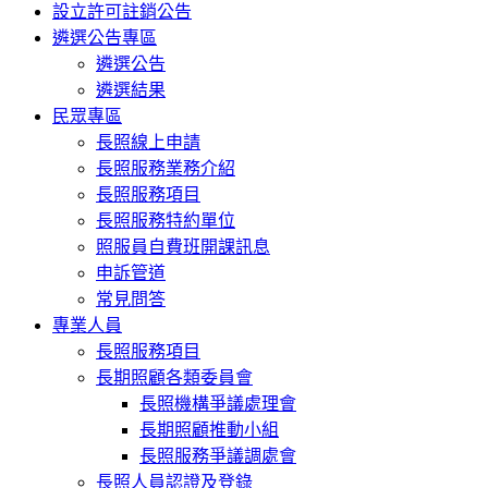
設立許可註銷公告
遴選公告專區
遴選公告
遴選結果
民眾專區
長照線上申請
長照服務業務介紹
長照服務項目
長照服務特約單位
照服員自費班開課訊息
申訴管道
常見問答
專業人員
長照服務項目
長期照顧各類委員會
長照機構爭議處理會
長期照顧推動小組
長照服務爭議調處會
長照人員認證及登錄