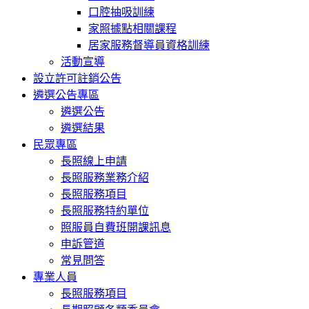
口腔抽吸訓練
家照據點相關課程
居家服務督導員資格訓練
活動宣導
設立許可註銷公告
遴選公告專區
遴選公告
遴選結果
民眾專區
長照線上申請
長照服務業務介紹
長照服務項目
長照服務特約單位
照服員自費班開課訊息
申訴管道
常見問答
專業人員
長照服務項目