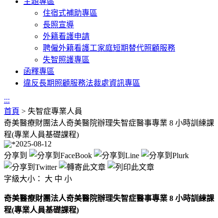
主題專區
住宿式補助專區
長照宣導
外籍看護申請
聘僱外籍看護工家庭短期替代照顧服務
失智照護專區
函釋專區
違反長期照顧服務法裁處資訊專區
:::
首頁
>
失智症專業人員
奇美醫療財團法人奇美醫院辦理失智症醫事專業 8 小時訓練課
程(專業人員基礎課程)
2025-08-12
分享到
字級大小：
大
中
小
奇美醫療財團法人奇美醫院辦理失智症醫事專業 8 小時訓練課
程(專業人員基礎課程)