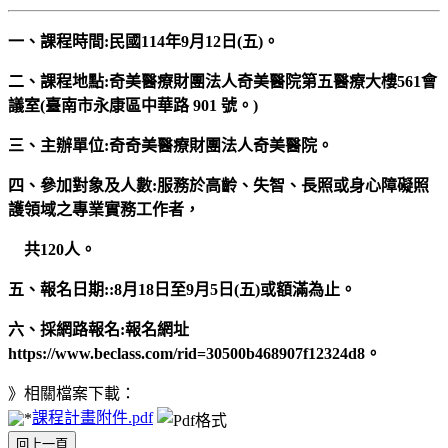
一、課程時間:民國114年9月12日(五)。
二、課程地點:奇美醫療財團法人奇美醫院第五醫療大樓561會
議室(臺南市永康區中華路 901 號。)
三、主辦單位:奇奇美醫療財團法人奇美醫院。
四、參加對象及人數:服務於高齡、失智、長照或身心障礙照
護領域之專業實務工作者，
共120人。
五、報名日期::8月18日至9月5日(五)或額滿為止。
六、採網路報名:報名網址
https://www.beclass.com/rid=30500b468907f12324d8。
》相關檔案下載：
課程計畫附件.pdf
回上一頁