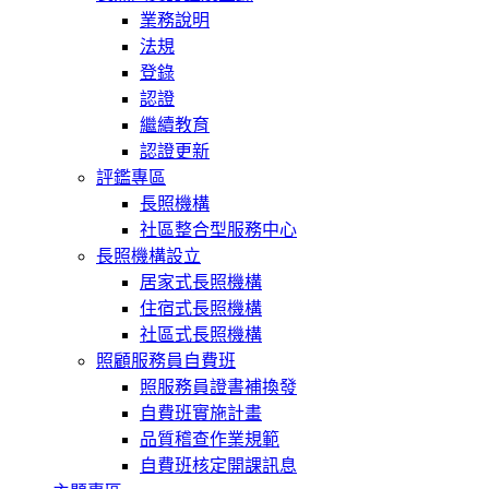
業務說明
法規
登錄
認證
繼續教育
認證更新
評鑑專區
長照機構
社區整合型服務中心
長照機構設立
居家式長照機構
住宿式長照機構
社區式長照機構
照顧服務員自費班
照服務員證書補換發
自費班實施計畫
品質稽查作業規範
自費班核定開課訊息