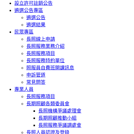
設立許可註銷公告
遴選公告專區
遴選公告
遴選結果
民眾專區
長照線上申請
長照服務業務介紹
長照服務項目
長照服務特約單位
照服員自費班開課訊息
申訴管道
常見問答
專業人員
長照服務項目
長期照顧各類委員會
長照機構爭議處理會
長期照顧推動小組
長照服務爭議調處會
長照人員認證及登錄