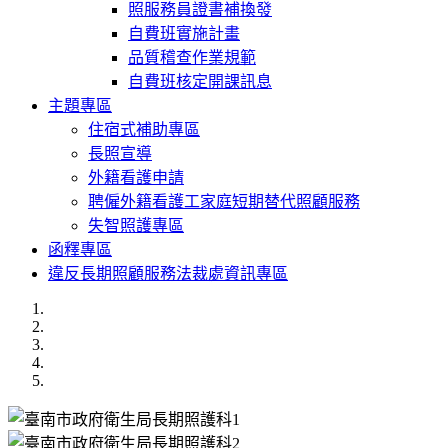
照服務員證書補換發
自費班實施計畫
品質稽查作業規範
自費班核定開課訊息
主題專區
住宿式補助專區
長照宣導
外籍看護申請
聘僱外籍看護工家庭短期替代照顧服務
失智照護專區
函釋專區
違反長期照顧服務法裁處資訊專區