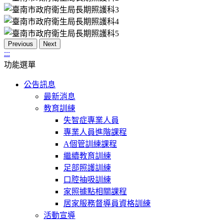
Previous
Next
:::
功能選單
公告訊息
最新消息
教育訓練
失智症專業人員
專業人員進階課程
A個管訓練課程
繼續教育訓練
足部照護訓練
口腔抽吸訓練
家照據點相關課程
居家服務督導員資格訓練
活動宣導