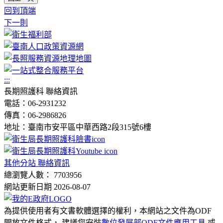
回到頂端
下一則
:::
長期照護科 聯絡資訊
電話：06-2931232
傳真：06-2986826
地址：臺南市安平區中華西路2段315號6樓
其他分站 聯絡資訊
總瀏覽人數： 7703956
網站更新日期 2026-08-07
為提供使用者有文書軟體選擇的權利，本網站之文件為ODF
開放文件格式， 建議您安裝
數位發展部ODF文件應用工具
或