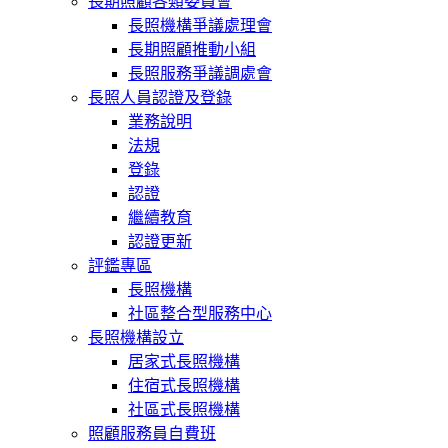
長期照顧各類委員會
長照機構爭議處理會
長期照顧推動小組
長照服務爭議調處會
長照人員認證及登錄
業務說明
法規
登錄
認證
繼續教育
認證更新
評鑑專區
長照機構
社區整合型服務中心
長照機構設立
居家式長照機構
住宿式長照機構
社區式長照機構
照顧服務員自費班