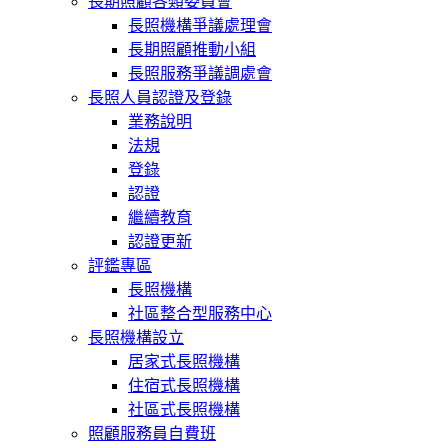
長期照顧各類委員會
長照機構爭議處理會
長期照顧推動小組
長照服務爭議調處會
長照人員認證及登錄
業務說明
法規
登錄
認證
繼續教育
認證更新
評鑑專區
長照機構
社區整合型服務中心
長照機構設立
居家式長照機構
住宿式長照機構
社區式長照機構
照顧服務員自費班