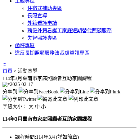
主題專區
住宿式補助專區
長照宣導
外籍看護申請
聘僱外籍看護工家庭短期替代照顧服務
失智照護專區
函釋專區
違反長期照顧服務法裁處資訊專區
:::
首頁
>
活動宣導
114年3月臺南市家庭照顧者互助家園課程
2025-02-17
分享到
字級大小：
大
中
小
114年3月臺南市家庭照顧者互助家園課程
課程時間:114年3月(詳如簡章)