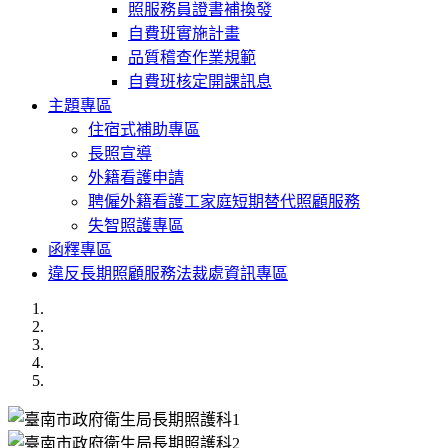
照服務員證書補換發
自費班實施計畫
品質稽查作業規範
自費班核定開課訊息
主題專區
住宿式補助專區
長照宣導
外籍看護申請
聘僱外籍看護工家庭短期替代照顧服務
失智照護專區
函釋專區
違反長期照顧服務法裁處資訊專區