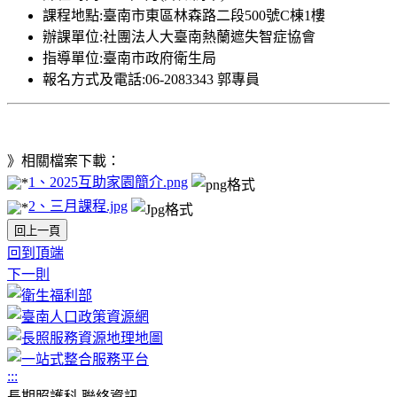
課程地點:臺南市東區林森路二段500號C棟1樓
辦課單位:社團法人大臺南熱蘭遮失智症協會
指導單位:臺南市政府衛生局
報名方式及電話:06-2083343 郭專員
》相關檔案下載：
1、2025互助家園簡介.png
2、三月課程.jpg
回上一頁
回到頂端
下一則
:::
長期照護科 聯絡資訊