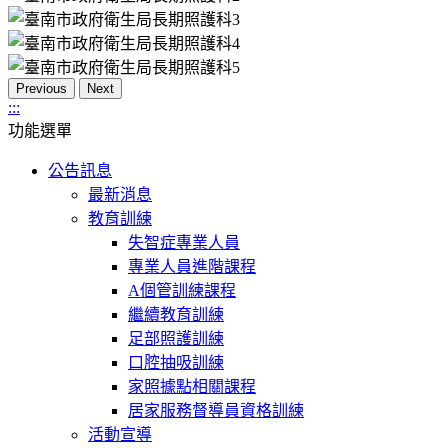
Previous
Next
:::
功能選單
公告訊息
最新消息
教育訓練
失智症專業人員
專業人員進階課程
A個管訓練課程
繼續教育訓練
足部照護訓練
口腔抽吸訓練
家照據點相關課程
居家服務督導員資格訓練
活動宣導