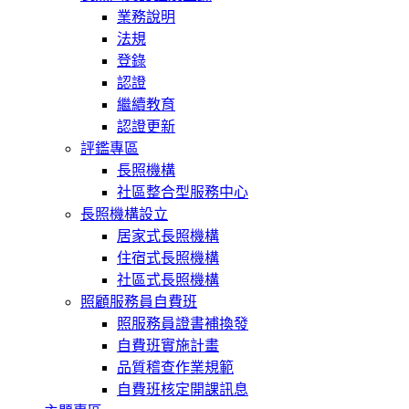
業務說明
法規
登錄
認證
繼續教育
認證更新
評鑑專區
長照機構
社區整合型服務中心
長照機構設立
居家式長照機構
住宿式長照機構
社區式長照機構
照顧服務員自費班
照服務員證書補換發
自費班實施計畫
品質稽查作業規範
自費班核定開課訊息