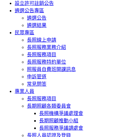
設立許可註銷公告
遴選公告專區
遴選公告
遴選結果
民眾專區
長照線上申請
長照服務業務介紹
長照服務項目
長照服務特約單位
照服員自費班開課訊息
申訴管道
常見問答
專業人員
長照服務項目
長期照顧各類委員會
長照機構爭議處理會
長期照顧推動小組
長照服務爭議調處會
長照人員認證及登錄