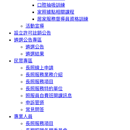
口腔抽吸訓練
家照據點相關課程
居家服務督導員資格訓練
活動宣導
設立許可註銷公告
遴選公告專區
遴選公告
遴選結果
民眾專區
長照線上申請
長照服務業務介紹
長照服務項目
長照服務特約單位
照服員自費班開課訊息
申訴管道
常見問答
專業人員
長照服務項目