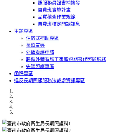
照服務員證書補換發
自費班實施計畫
品質稽查作業規範
自費班核定開課訊息
主題專區
住宿式補助專區
長照宣導
外籍看護申請
聘僱外籍看護工家庭短期替代照顧服務
失智照護專區
函釋專區
違反長期照顧服務法裁處資訊專區