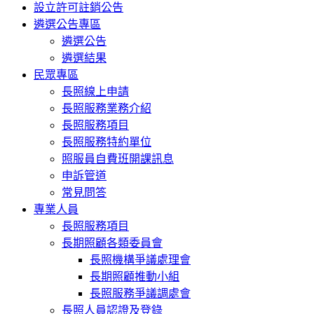
設立許可註銷公告
遴選公告專區
遴選公告
遴選結果
民眾專區
長照線上申請
長照服務業務介紹
長照服務項目
長照服務特約單位
照服員自費班開課訊息
申訴管道
常見問答
專業人員
長照服務項目
長期照顧各類委員會
長照機構爭議處理會
長期照顧推動小組
長照服務爭議調處會
長照人員認證及登錄