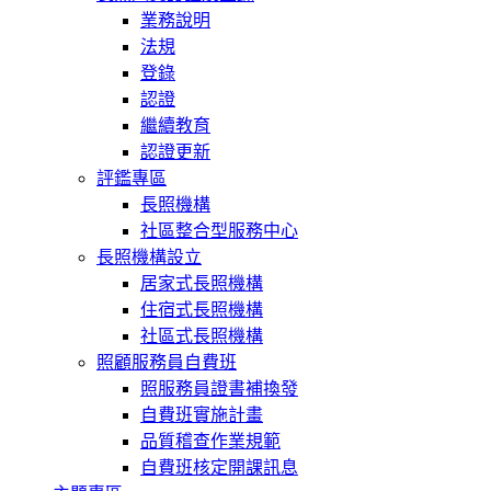
業務說明
法規
登錄
認證
繼續教育
認證更新
評鑑專區
長照機構
社區整合型服務中心
長照機構設立
居家式長照機構
住宿式長照機構
社區式長照機構
照顧服務員自費班
照服務員證書補換發
自費班實施計畫
品質稽查作業規範
自費班核定開課訊息