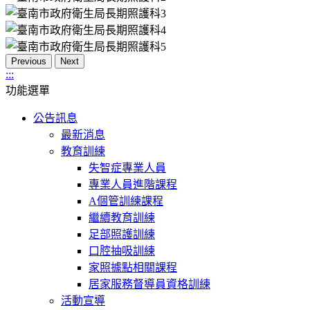
Previous
Next
:::
功能選單
公告訊息
最新消息
教育訓練
失智症專業人員
專業人員進階課程
A個管訓練課程
繼續教育訓練
足部照護訓練
口腔抽吸訓練
家照據點相關課程
居家服務督導員資格訓練
活動宣導