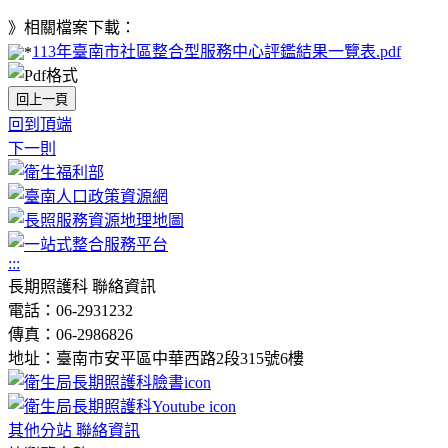
》相關檔案下載：
113年臺南市社區整合型服務中心評鑑結果一覽表.pdf
回上一頁
回到頂端
下一則
:::
長期照護科 聯絡資訊
電話：06-2931232
傳真：06-2986826
地址：臺南市安平區中華西路2段315號6樓
其他分站 聯絡資訊