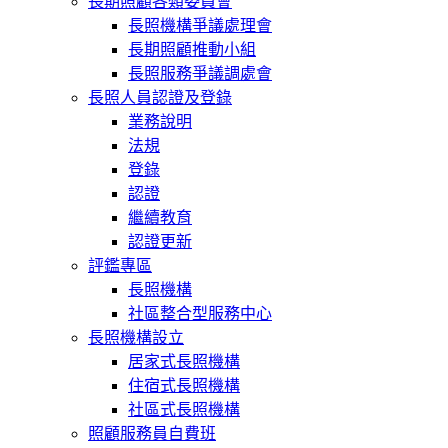
長期照顧各類委員會
長照機構爭議處理會
長期照顧推動小組
長照服務爭議調處會
長照人員認證及登錄
業務說明
法規
登錄
認證
繼續教育
認證更新
評鑑專區
長照機構
社區整合型服務中心
長照機構設立
居家式長照機構
住宿式長照機構
社區式長照機構
照顧服務員自費班