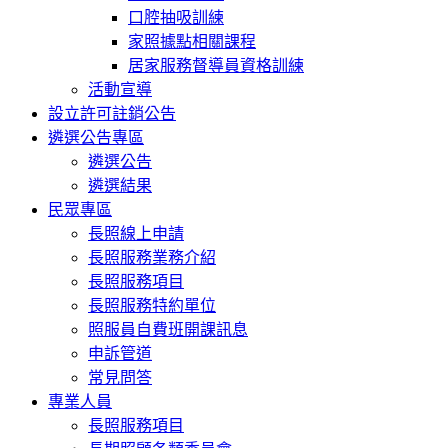
口腔抽吸訓練
家照據點相關課程
居家服務督導員資格訓練
活動宣導
設立許可註銷公告
遴選公告專區
遴選公告
遴選結果
民眾專區
長照線上申請
長照服務業務介紹
長照服務項目
長照服務特約單位
照服員自費班開課訊息
申訴管道
常見問答
專業人員
長照服務項目