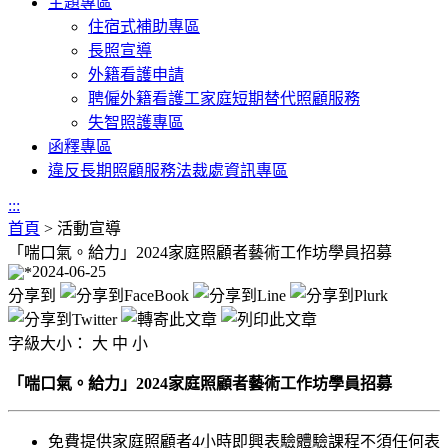
主題專區
住宿式補助專區
長照宣導
外籍看護申請
聘僱外籍看護工家庭短期替代照顧服務
失智照護專區
函釋專區
違反長期照顧服務法裁處資訊專區
:::
首頁
>
活動宣導
「喘口氣。給力」2024家庭照顧者藝術工作坊學員招募
2024-06-25
分享到
字級大小：
大
中
小
「喘口氣。給力」2024家庭照顧者藝術工作坊學員招募
免費提供家庭照顧者4小時即興表驗體驗課程不須任何表