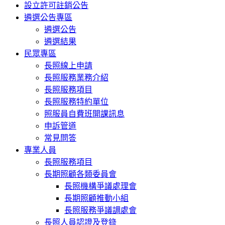
設立許可註銷公告
遴選公告專區
遴選公告
遴選結果
民眾專區
長照線上申請
長照服務業務介紹
長照服務項目
長照服務特約單位
照服員自費班開課訊息
申訴管道
常見問答
專業人員
長照服務項目
長期照顧各類委員會
長照機構爭議處理會
長期照顧推動小組
長照服務爭議調處會
長照人員認證及登錄