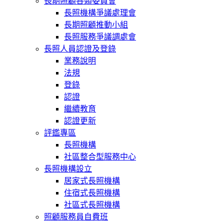
長期照顧各類委員會
長照機構爭議處理會
長期照顧推動小組
長照服務爭議調處會
長照人員認證及登錄
業務說明
法規
登錄
認證
繼續教育
認證更新
評鑑專區
長照機構
社區整合型服務中心
長照機構設立
居家式長照機構
住宿式長照機構
社區式長照機構
照顧服務員自費班