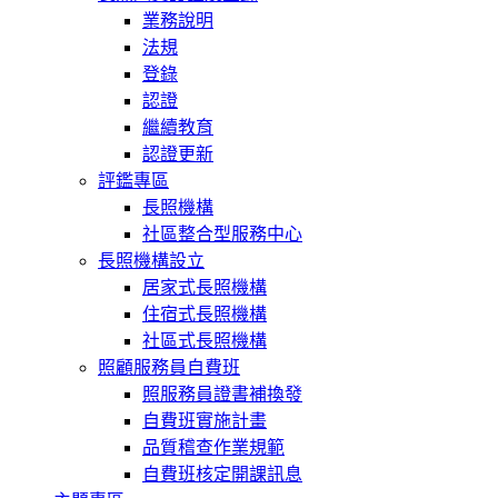
業務說明
法規
登錄
認證
繼續教育
認證更新
評鑑專區
長照機構
社區整合型服務中心
長照機構設立
居家式長照機構
住宿式長照機構
社區式長照機構
照顧服務員自費班
照服務員證書補換發
自費班實施計畫
品質稽查作業規範
自費班核定開課訊息