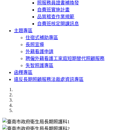
照服務員證書補換發
自費班實施計畫
品質稽查作業規範
自費班核定開課訊息
主題專區
住宿式補助專區
長照宣導
外籍看護申請
聘僱外籍看護工家庭短期替代照顧服務
失智照護專區
函釋專區
違反長期照顧服務法裁處資訊專區