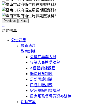
Previous
Next
:::
功能選單
公告訊息
最新消息
教育訓練
失智症專業人員
專業人員進階課程
A個管訓練課程
繼續教育訓練
足部照護訓練
口腔抽吸訓練
家照據點相關課程
居家服務督導員資格訓練
活動宣導