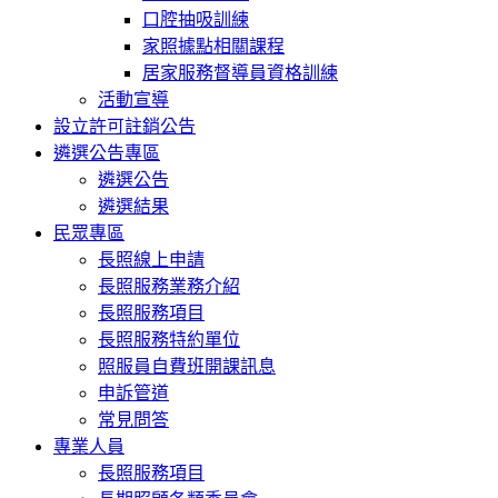
口腔抽吸訓練
家照據點相關課程
居家服務督導員資格訓練
活動宣導
設立許可註銷公告
遴選公告專區
遴選公告
遴選結果
民眾專區
長照線上申請
長照服務業務介紹
長照服務項目
長照服務特約單位
照服員自費班開課訊息
申訴管道
常見問答
專業人員
長照服務項目