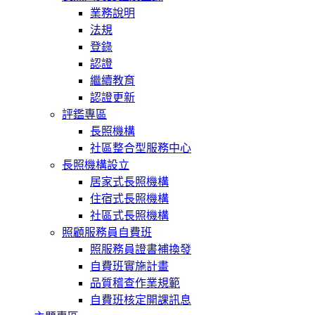
業務說明
法規
登錄
認證
繼續教育
認證更新
評鑑專區
長照機構
社區整合型服務中心
長照機構設立
居家式長照機構
住宿式長照機構
社區式長照機構
照顧服務員自費班
照服務員證書補換發
自費班實施計畫
品質稽查作業規範
自費班核定開課訊息