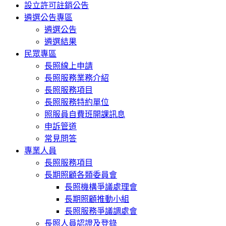
設立許可註銷公告
遴選公告專區
遴選公告
遴選結果
民眾專區
長照線上申請
長照服務業務介紹
長照服務項目
長照服務特約單位
照服員自費班開課訊息
申訴管道
常見問答
專業人員
長照服務項目
長期照顧各類委員會
長照機構爭議處理會
長期照顧推動小組
長照服務爭議調處會
長照人員認證及登錄