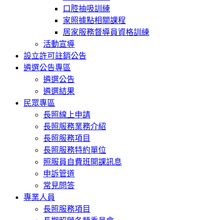
口腔抽吸訓練
家照據點相關課程
居家服務督導員資格訓練
活動宣導
設立許可註銷公告
遴選公告專區
遴選公告
遴選結果
民眾專區
長照線上申請
長照服務業務介紹
長照服務項目
長照服務特約單位
照服員自費班開課訊息
申訴管道
常見問答
專業人員
長照服務項目