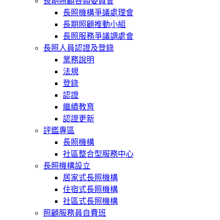
長期照顧各類委員會
長照機構爭議處理會
長期照顧推動小組
長照服務爭議調處會
長照人員認證及登錄
業務說明
法規
登錄
認證
繼續教育
認證更新
評鑑專區
長照機構
社區整合型服務中心
長照機構設立
居家式長照機構
住宿式長照機構
社區式長照機構
照顧服務員自費班