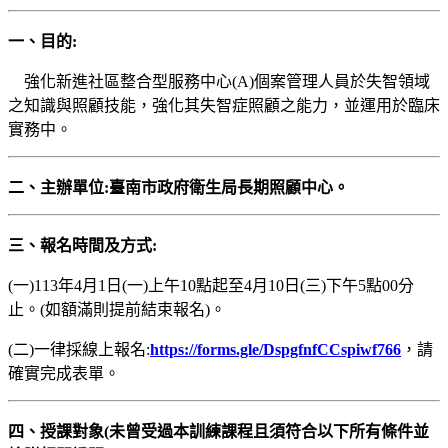
一、目的:
強化新進社區整合型服務中心(A)個案管理人員於失智領域
之知識與照顧技能，強化其失智症照顧之能力，並運用於臨床
實務中。
二、主辦單位:臺南市政府衛生局長期照顧中心。
三、報名時間及方式:
(一)113年4月1日(一)上午10點起至4月10日(三)下午5點00分
止。
(如額滿則提前結束報名)。
(二)一律採線上報名:
https://forms.gle/DspgfnfCCspiwf766
，請
確實完成表單。
四、授課對象(未曾受過本訓練課程且須符合以下所有條件並