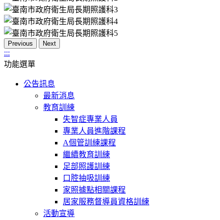
Previous
Next
:::
功能選單
公告訊息
最新消息
教育訓練
失智症專業人員
專業人員進階課程
A個管訓練課程
繼續教育訓練
足部照護訓練
口腔抽吸訓練
家照據點相關課程
居家服務督導員資格訓練
活動宣導