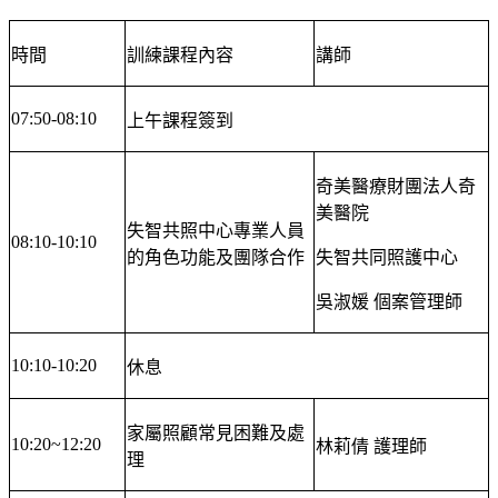
時間
訓練課程內容
講師
07:50-08:10
上午課程簽到
奇美醫療財團法人奇
美醫院
失智共照中心專業人員
08:10-10:10
的角色功能及團隊合作
失智共同照護中心
吳淑媛 個案管理師
10:10-10:20
休息
家屬照顧常見困難及處
10:20~12:20
林莉倩 護理師
理