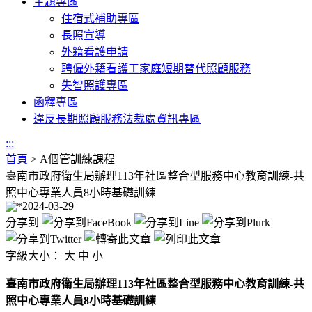
主題專區
住宿式補助專區
長照宣導
外籍看護申請
聘僱外籍看護工家庭短期替代照顧服務
失智照護專區
函釋專區
違反長期照顧服務法裁處資訊專區
:::
首頁
>
A個管訓練課程
臺南市政府衛生局辦理113年社區整合型服務中心教育訓練-共
照中心專業人員8小時基礎訓練
2024-03-29
分享到
字級大小：
大
中
小
臺南市政府衛生局辦理113年社區整合型服務中心教育訓練-共
照中心專業人員8小時基礎訓練