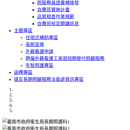
照服務員證書補換發
自費班實施計畫
品質稽查作業規範
自費班核定開課訊息
主題專區
住宿式補助專區
長照宣導
外籍看護申請
聘僱外籍看護工家庭短期替代照顧服務
失智照護專區
函釋專區
違反長期照顧服務法裁處資訊專區