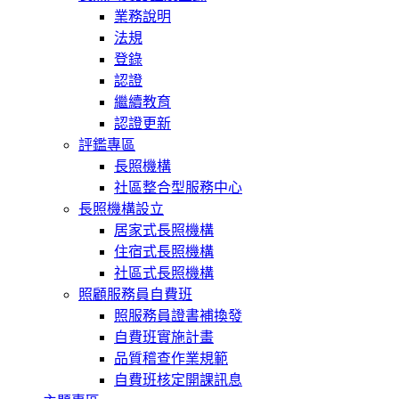
業務說明
法規
登錄
認證
繼續教育
認證更新
評鑑專區
長照機構
社區整合型服務中心
長照機構設立
居家式長照機構
住宿式長照機構
社區式長照機構
照顧服務員自費班
照服務員證書補換發
自費班實施計畫
品質稽查作業規範
自費班核定開課訊息