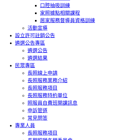
口腔抽吸訓練
家照據點相關課程
居家服務督導員資格訓練
活動宣導
設立許可註銷公告
遴選公告專區
遴選公告
遴選結果
民眾專區
長照線上申請
長照服務業務介紹
長照服務項目
長照服務特約單位
照服員自費班開課訊息
申訴管道
常見問答
專業人員
長照服務項目