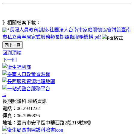
》相關檔案下載：
長照人員教育訓練-社團法人台南市家庭關懷協會附設臺南
市私立東寧居家式服務類長期照顧服務機構.pdf
回上一頁
回到頂端
下一則
:::
長期照護科 聯絡資訊
電話：06-2931232
傳真：06-2986826
地址：臺南市安平區中華西路2段315號6樓