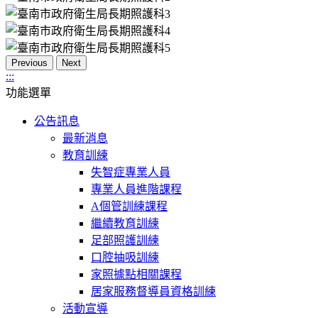
Previous
Next
:::
功能選單
公告訊息
最新消息
教育訓練
失智症專業人員
專業人員進階課程
A個管訓練課程
繼續教育訓練
足部照護訓練
口腔抽吸訓練
家照據點相關課程
居家服務督導員資格訓練
活動宣導