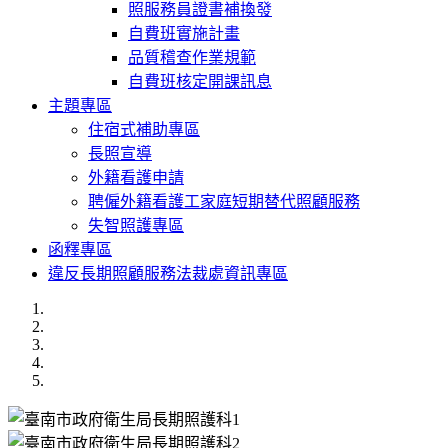
照服務員證書補換發
自費班實施計畫
品質稽查作業規範
自費班核定開課訊息
主題專區
住宿式補助專區
長照宣導
外籍看護申請
聘僱外籍看護工家庭短期替代照顧服務
失智照護專區
函釋專區
違反長期照顧服務法裁處資訊專區