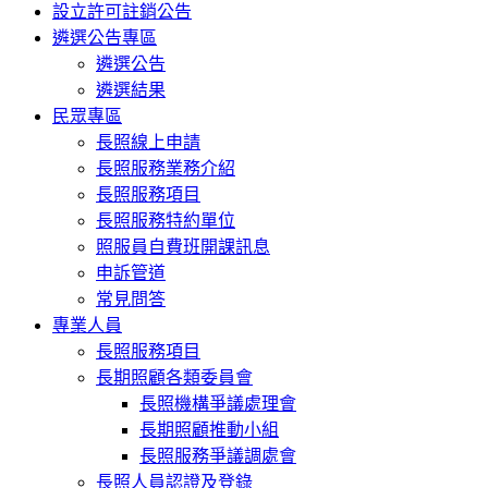
設立許可註銷公告
遴選公告專區
遴選公告
遴選結果
民眾專區
長照線上申請
長照服務業務介紹
長照服務項目
長照服務特約單位
照服員自費班開課訊息
申訴管道
常見問答
專業人員
長照服務項目
長期照顧各類委員會
長照機構爭議處理會
長期照顧推動小組
長照服務爭議調處會
長照人員認證及登錄