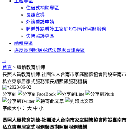
主題專區
住宿式補助專區
長照宣導
外籍看護申請
聘僱外籍看護工家庭短期替代照顧服務
失智照護專區
函釋專區
違反長期照顧服務法裁處資訊專區
:::
首頁
>
繼續教育訓練
長照人員教育訓練-社團法人台南市家庭關懷協會附設臺南市
私立東寧居家式服務類長期照顧服務機構
2023-06-02
分享到
字級大小：
大
中
小
長照人員教育訓練-社團法人台南市家庭關懷協會附設臺南市
私立東寧居家式服務類長期照顧服務機構