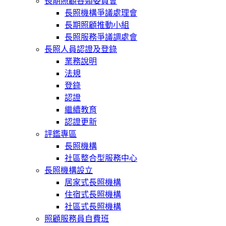
長期照顧各類委員會
長照機構爭議處理會
長期照顧推動小組
長照服務爭議調處會
長照人員認證及登錄
業務說明
法規
登錄
認證
繼續教育
認證更新
評鑑專區
長照機構
社區整合型服務中心
長照機構設立
居家式長照機構
住宿式長照機構
社區式長照機構
照顧服務員自費班