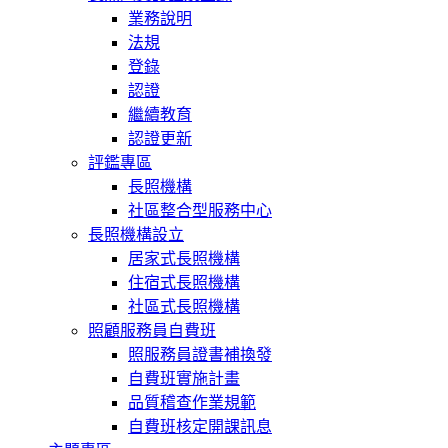
業務說明
法規
登錄
認證
繼續教育
認證更新
評鑑專區
長照機構
社區整合型服務中心
長照機構設立
居家式長照機構
住宿式長照機構
社區式長照機構
照顧服務員自費班
照服務員證書補換發
自費班實施計畫
品質稽查作業規範
自費班核定開課訊息