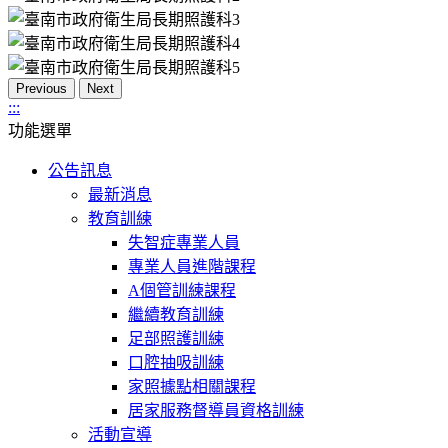
Previous
Next
:::
功能選單
公告訊息
最新消息
教育訓練
失智症專業人員
專業人員進階課程
A個管訓練課程
繼續教育訓練
足部照護訓練
口腔抽吸訓練
家照據點相關課程
居家服務督導員資格訓練
活動宣導