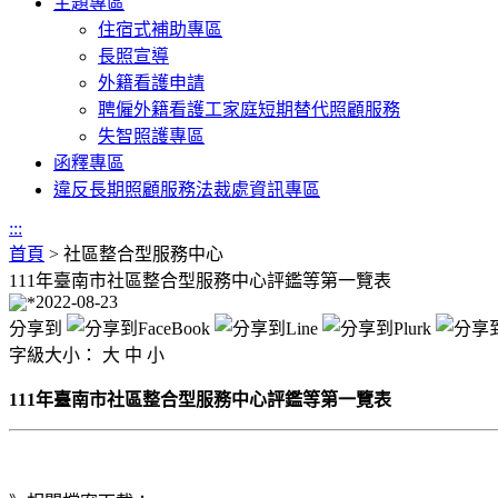
主題專區
住宿式補助專區
長照宣導
外籍看護申請
聘僱外籍看護工家庭短期替代照顧服務
失智照護專區
函釋專區
違反長期照顧服務法裁處資訊專區
:::
首頁
>
社區整合型服務中心
111年臺南市社區整合型服務中心評鑑等第一覽表
2022-08-23
分享到
字級大小：
大
中
小
111年臺南市社區整合型服務中心評鑑等第一覽表