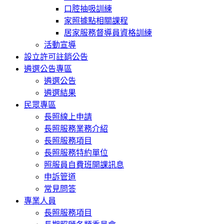
口腔抽吸訓練
家照據點相關課程
居家服務督導員資格訓練
活動宣導
設立許可註銷公告
遴選公告專區
遴選公告
遴選結果
民眾專區
長照線上申請
長照服務業務介紹
長照服務項目
長照服務特約單位
照服員自費班開課訊息
申訴管道
常見問答
專業人員
長照服務項目