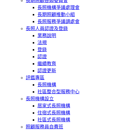
長期照顧各類委員會
長照機構爭議處理會
長期照顧推動小組
長照服務爭議調處會
長照人員認證及登錄
業務說明
法規
登錄
認證
繼續教育
認證更新
評鑑專區
長照機構
社區整合型服務中心
長照機構設立
居家式長照機構
住宿式長照機構
社區式長照機構
照顧服務員自費班