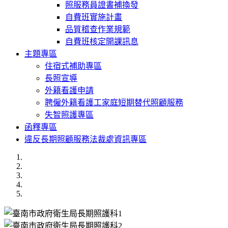
照服務員證書補換發
自費班實施計畫
品質稽查作業規範
自費班核定開課訊息
主題專區
住宿式補助專區
長照宣導
外籍看護申請
聘僱外籍看護工家庭短期替代照顧服務
失智照護專區
函釋專區
違反長期照顧服務法裁處資訊專區