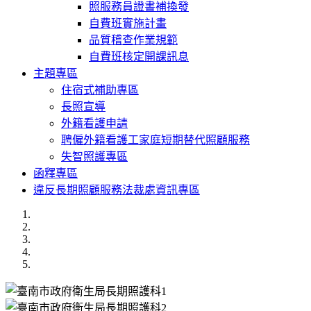
照服務員證書補換發
自費班實施計畫
品質稽查作業規範
自費班核定開課訊息
主題專區
住宿式補助專區
長照宣導
外籍看護申請
聘僱外籍看護工家庭短期替代照顧服務
失智照護專區
函釋專區
違反長期照顧服務法裁處資訊專區