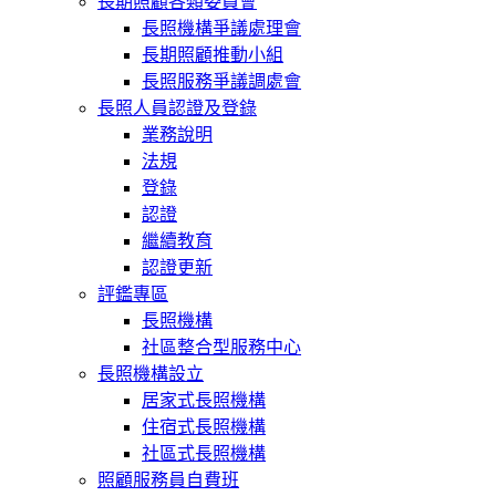
長期照顧各類委員會
長照機構爭議處理會
長期照顧推動小組
長照服務爭議調處會
長照人員認證及登錄
業務說明
法規
登錄
認證
繼續教育
認證更新
評鑑專區
長照機構
社區整合型服務中心
長照機構設立
居家式長照機構
住宿式長照機構
社區式長照機構
照顧服務員自費班