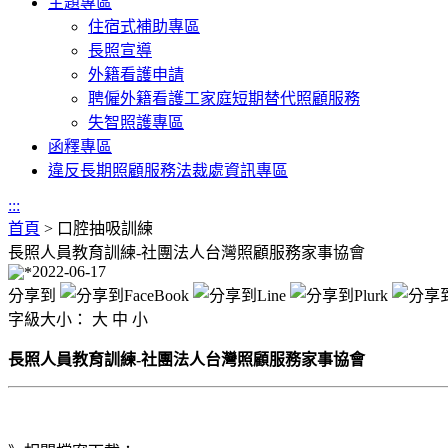
主題專區
住宿式補助專區
長照宣導
外籍看護申請
聘僱外籍看護工家庭短期替代照顧服務
失智照護專區
函釋專區
違反長期照顧服務法裁處資訊專區
:::
首頁
>
口腔抽吸訓練
長照人員教育訓練-社團法人台灣照顧服務家事協會
2022-06-17
分享到
字級大小：
大
中
小
長照人員教育訓練-社團法人台灣照顧服務家事協會