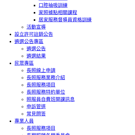
口腔抽吸訓練
家照據點相關課程
居家服務督導員資格訓練
活動宣導
設立許可註銷公告
遴選公告專區
遴選公告
遴選結果
民眾專區
長照線上申請
長照服務業務介紹
長照服務項目
長照服務特約單位
照服員自費班開課訊息
申訴管道
常見問答
專業人員
長照服務項目