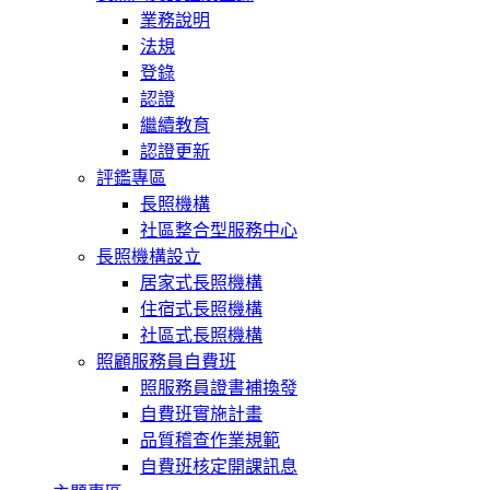
業務說明
法規
登錄
認證
繼續教育
認證更新
評鑑專區
長照機構
社區整合型服務中心
長照機構設立
居家式長照機構
住宿式長照機構
社區式長照機構
照顧服務員自費班
照服務員證書補換發
自費班實施計畫
品質稽查作業規範
自費班核定開課訊息