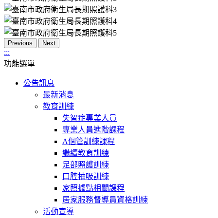
Previous
Next
:::
功能選單
公告訊息
最新消息
教育訓練
失智症專業人員
專業人員進階課程
A個管訓練課程
繼續教育訓練
足部照護訓練
口腔抽吸訓練
家照據點相關課程
居家服務督導員資格訓練
活動宣導