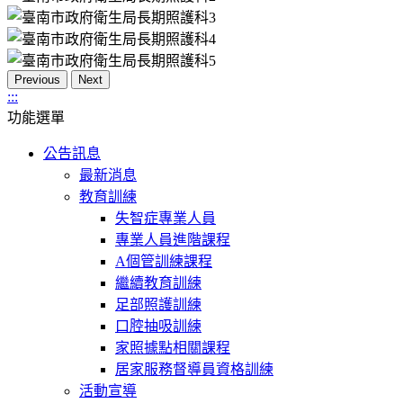
Previous
Next
:::
功能選單
公告訊息
最新消息
教育訓練
失智症專業人員
專業人員進階課程
A個管訓練課程
繼續教育訓練
足部照護訓練
口腔抽吸訓練
家照據點相關課程
居家服務督導員資格訓練
活動宣導