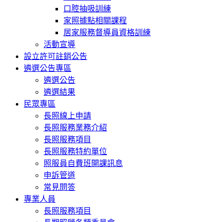
口腔抽吸訓練
家照據點相關課程
居家服務督導員資格訓練
活動宣導
設立許可註銷公告
遴選公告專區
遴選公告
遴選結果
民眾專區
長照線上申請
長照服務業務介紹
長照服務項目
長照服務特約單位
照服員自費班開課訊息
申訴管道
常見問答
專業人員
長照服務項目