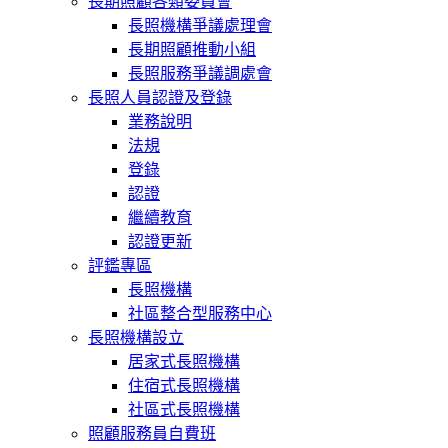
長期照顧各類委員會
長照機構爭議處理會
長期照顧推動小組
長照服務爭議調處會
長照人員認證及登錄
業務說明
法規
登錄
認證
繼續教育
認證更新
評鑑專區
長照機構
社區整合型服務中心
長照機構設立
居家式長照機構
住宿式長照機構
社區式長照機構
照顧服務員自費班