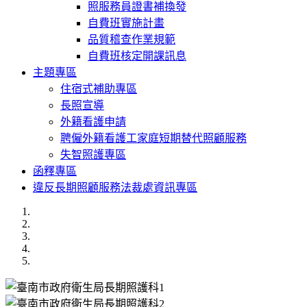
照服務員證書補換發
自費班實施計畫
品質稽查作業規範
自費班核定開課訊息
主題專區
住宿式補助專區
長照宣導
外籍看護申請
聘僱外籍看護工家庭短期替代照顧服務
失智照護專區
函釋專區
違反長期照顧服務法裁處資訊專區