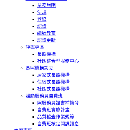
業務說明
法規
登錄
認證
繼續教育
認證更新
評鑑專區
長照機構
社區整合型服務中心
長照機構設立
居家式長照機構
住宿式長照機構
社區式長照機構
照顧服務員自費班
照服務員證書補換發
自費班實施計畫
品質稽查作業規範
自費班核定開課訊息