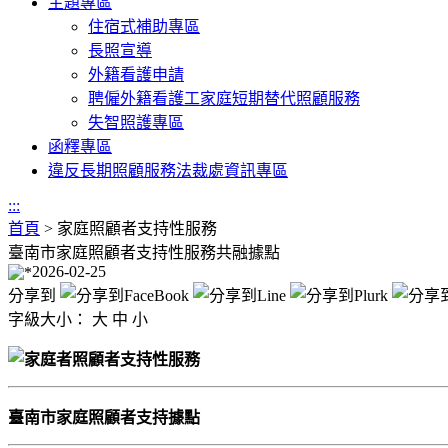
主題專區
住宿式補助專區
長照宣導
外籍看護申請
聘僱外籍看護工家庭短期替代照顧服務
失智照護專區
函釋專區
違反長期照顧服務法裁處資訊專區
:::
首頁
>
家庭照顧者支持性服務
臺南市家庭照顧者支持性服務共融據點
2026-02-25
分享到
字級大小：
大
中
小
臺南市家庭照顧者支持據點