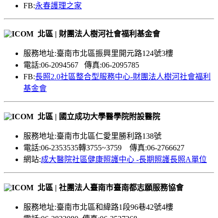
FB:
永春護理之家
北區 | 財團法人樹河社會福利基金會
服務地址:臺南市北區振興里開元路124號3樓
電話:06-2094567 傳真:06-2095785
FB:
長照2.0社區整合型服務中心-財團法人樹河社會福利
基金會
北區 | 國立成功大學醫學院附設醫院
服務地址:臺南市北區仁愛里勝利路138號
電話:06-2353535轉3755~3759 傳真:06-2766627
網站:
成大醫院社區健康照護中心 -長期照護長照A單位
北區 | 社團法人臺南市臺南都志願服務協會
服務地址:臺南市北區和緯路1段96巷42號4樓