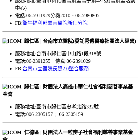
服務地址:臺南市新化區崙頂里崙子頂422號(崙頂里活動
中心)
電話:06-5911929分機2010、06-5980805
FB:
衛生福利部臺南醫院新化分院
歸仁區 | 台南市立醫院(委託秀傳醫療社團法人經營)
服務地址:台南市歸仁區中山路1段318號
電話:06-2391255 傳真:06-2391029
FB:
台南市立醫院長照2.0整合服務
歸仁區 | 財團法人高雄市華仁社會福利慈善事業基
金會
服務地址:臺南市歸仁區忠孝北路332號
電話:006-2305157 ; 06-2305159
仁德區 | 財團法人一粒麥子社會福利慈善事業基金
會