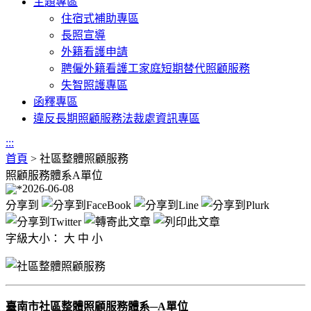
主題專區
住宿式補助專區
長照宣導
外籍看護申請
聘僱外籍看護工家庭短期替代照顧服務
失智照護專區
函釋專區
違反長期照顧服務法裁處資訊專區
:::
首頁
>
社區整體照顧服務
照顧服務體系A單位
2026-06-08
分享到
字級大小：
大
中
小
臺南市社區整體照顧服務體系─A單位