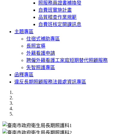
照服務員證書補換發
自費班實施計畫
品質稽查作業規範
自費班核定開課訊息
主題專區
住宿式補助專區
長照宣導
外籍看護申請
聘僱外籍看護工家庭短期替代照顧服務
失智照護專區
函釋專區
違反長期照顧服務法裁處資訊專區