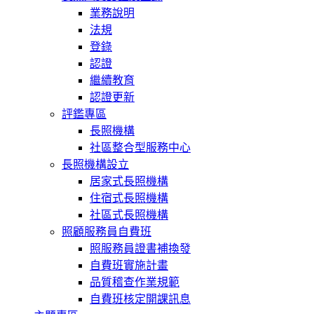
業務說明
法規
登錄
認證
繼續教育
認證更新
評鑑專區
長照機構
社區整合型服務中心
長照機構設立
居家式長照機構
住宿式長照機構
社區式長照機構
照顧服務員自費班
照服務員證書補換發
自費班實施計畫
品質稽查作業規範
自費班核定開課訊息