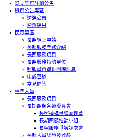
設立許可註銷公告
遴選公告專區
遴選公告
遴選結果
民眾專區
長照線上申請
長照服務業務介紹
長照服務項目
長照服務特約單位
照服員自費班開課訊息
申訴管道
常見問答
專業人員
長照服務項目
長期照顧各類委員會
長照機構爭議處理會
長期照顧推動小組
長照服務爭議調處會
長照人員認證及登錄