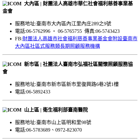
大內區 | 財團法人高雄市華仁社會福利慈善事業基
金會
服務地址:臺南市大內區內江里內庄289之9號
電話:06-5762996 ‧ 06-5765755 傳真:06-5743423
FB:
財團法人高雄市社會福利慈善事業基金會附設臺南市
大內區社區式服務類長期照顧服務機構
新市區 | 社團法人臺南市弘福社區關懷照顧服務協
會
服務地址:臺南市新市區新市里復興路6巷2號1樓
電話:06-5892433
山上區 | 衛生福利部臺南醫院
服務地址:臺南市山上區明和里98號
電話:06-5783689、0972-823070