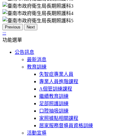
Previous
Next
:::
功能選單
公告訊息
最新消息
教育訓練
失智症專業人員
專業人員進階課程
A個管訓練課程
繼續教育訓練
足部照護訓練
口腔抽吸訓練
家照據點相關課程
居家服務督導員資格訓練
活動宣導