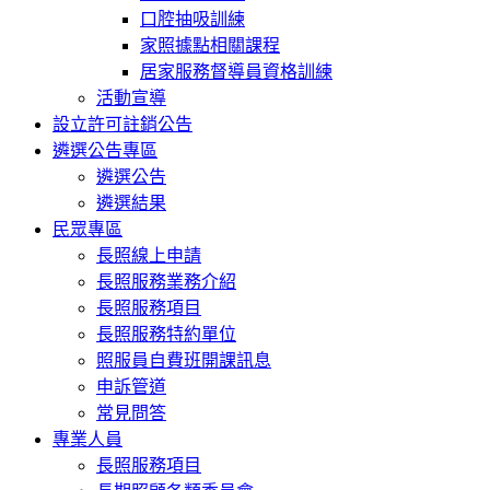
口腔抽吸訓練
家照據點相關課程
居家服務督導員資格訓練
活動宣導
設立許可註銷公告
遴選公告專區
遴選公告
遴選結果
民眾專區
長照線上申請
長照服務業務介紹
長照服務項目
長照服務特約單位
照服員自費班開課訊息
申訴管道
常見問答
專業人員
長照服務項目