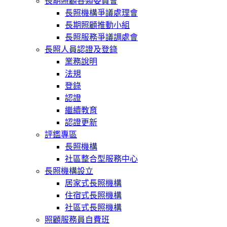
長期照顧各類委員會
長照機構爭議處理會
長期照顧推動小組
長照服務爭議調處會
長照人員認證及登錄
業務說明
法規
登錄
認證
繼續教育
認證更新
評鑑專區
長照機構
社區整合型服務中心
長照機構設立
居家式長照機構
住宿式長照機構
社區式長照機構
照顧服務員自費班