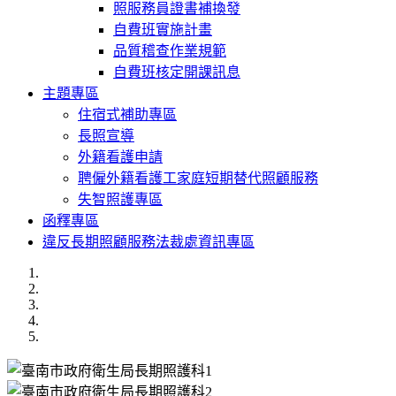
照服務員證書補換發
自費班實施計畫
品質稽查作業規範
自費班核定開課訊息
主題專區
住宿式補助專區
長照宣導
外籍看護申請
聘僱外籍看護工家庭短期替代照顧服務
失智照護專區
函釋專區
違反長期照顧服務法裁處資訊專區