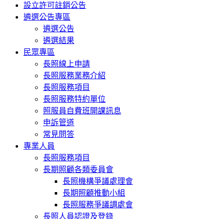
設立許可註銷公告
遴選公告專區
遴選公告
遴選結果
民眾專區
長照線上申請
長照服務業務介紹
長照服務項目
長照服務特約單位
照服員自費班開課訊息
申訴管道
常見問答
專業人員
長照服務項目
長期照顧各類委員會
長照機構爭議處理會
長期照顧推動小組
長照服務爭議調處會
長照人員認證及登錄