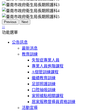
Previous
Next
:::
功能選單
公告訊息
最新消息
教育訓練
失智症專業人員
專業人員進階課程
A個管訓練課程
繼續教育訓練
足部照護訓練
口腔抽吸訓練
家照據點相關課程
居家服務督導員資格訓練
活動宣導