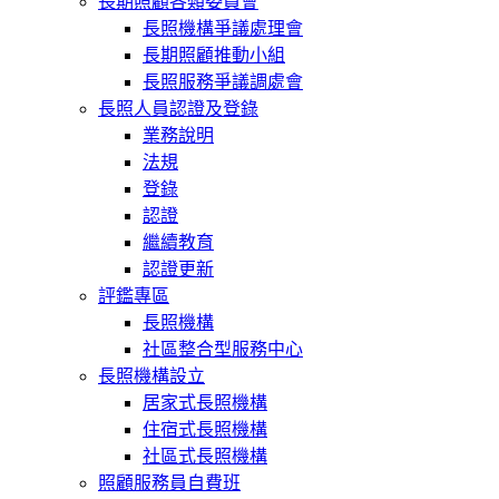
長期照顧各類委員會
長照機構爭議處理會
長期照顧推動小組
長照服務爭議調處會
長照人員認證及登錄
業務說明
法規
登錄
認證
繼續教育
認證更新
評鑑專區
長照機構
社區整合型服務中心
長照機構設立
居家式長照機構
住宿式長照機構
社區式長照機構
照顧服務員自費班