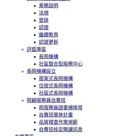
業務說明
法規
登錄
認證
繼續教育
認證更新
評鑑專區
長照機構
社區整合型服務中心
長照機構設立
居家式長照機構
住宿式長照機構
社區式長照機構
照顧服務員自費班
照服務員證書補換發
自費班實施計畫
品質稽查作業規範
自費班核定開課訊息