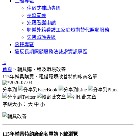
主題專區
住宿式補助專區
長照宣導
外籍看護申請
聘僱外籍看護工家庭短期替代照顧服務
失智照護專區
函釋專區
違反長期照顧服務法裁處資訊專區
:::
首頁
>
輔具購、租及環境改善
115年輔具購買、租借環境改善特約廠商名單
2026-07-03
分享到
字級大小：
大
中
小
115年輔具特約廠商名單請下載瀏覽