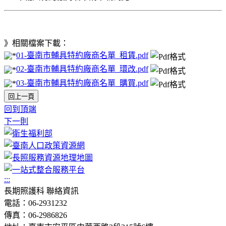
》相關檔案下載：
01-臺南市輔具特約廠商名單_租賃.pdf
02-臺南市輔具特約廠商名單_環改.pdf
03-臺南市輔具特約廠商名單_購買.pdf
回上一頁
回到頂端
下一則
:::
長期照護科 聯絡資訊
電話：06-2931232
傳真：06-2986826