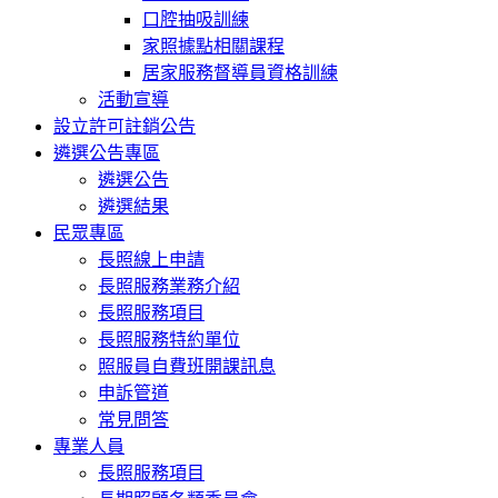
口腔抽吸訓練
家照據點相關課程
居家服務督導員資格訓練
活動宣導
設立許可註銷公告
遴選公告專區
遴選公告
遴選結果
民眾專區
長照線上申請
長照服務業務介紹
長照服務項目
長照服務特約單位
照服員自費班開課訊息
申訴管道
常見問答
專業人員
長照服務項目