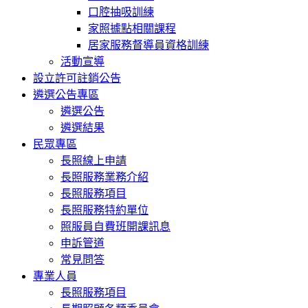
口腔抽吸訓練
家照據點相關課程
居家服務督導員資格訓練
活動宣導
設立許可註銷公告
遴選公告專區
遴選公告
遴選結果
民眾專區
長照線上申請
長照服務業務介紹
長照服務項目
長照服務特約單位
照服員自費班開課訊息
申訴管道
常見問答
專業人員
長照服務項目