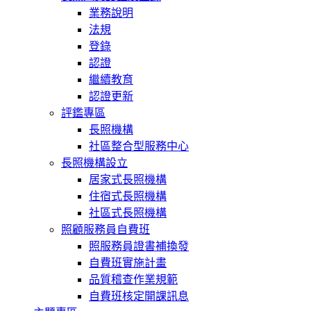
業務說明
法規
登錄
認證
繼續教育
認證更新
評鑑專區
長照機構
社區整合型服務中心
長照機構設立
居家式長照機構
住宿式長照機構
社區式長照機構
照顧服務員自費班
照服務員證書補換發
自費班實施計畫
品質稽查作業規範
自費班核定開課訊息