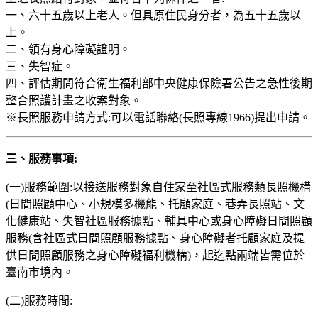
一、六十五歲以上老人。但具原住民身分者，為五十五歲以
上。
二、領有身心障礙證明。
三、失智症。
四、評估期間符合衛生福利部中央健康保險署公告之急性後期
整合照護計畫之收案對象。
※長照服務申請方式:可以電話聯絡(長照專線1966)提出申請。
三、服務事項:
(一)服務範圍:以接送服務對象自住家至社區式服務類長照機構
(日間照顧中心、小規模多機能、托顧家庭、巷弄長照站、文
化健康站、失智社區服務據點、輔具中心或身心障礙日間照顧
服務(含社區式日間照顧服務據點、身心障礙者托顧家庭及提
供日間照顧服務之身心障礙福利機構)，起迄點兩端皆需位於
臺南市境內。
(二)服務時間: