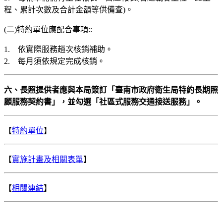
程、累計次數及合計金額等供備查)。
(二)特約單位應配合事項::
1. 依實際服務趟次核銷補助。
2. 每月須依規定完成核銷。
六、長照提供者應與本局簽訂「臺南市政府衛生局特約長期照
顧服務契約書」，並勾選「社區式服務交通接送服務」。
【
特約單位
】
【
實施計畫及相關表單
】
【
相關連結
】