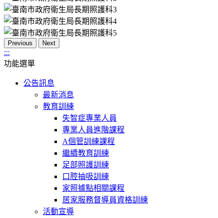
Previous
Next
:::
功能選單
公告訊息
最新消息
教育訓練
失智症專業人員
專業人員進階課程
A個管訓練課程
繼續教育訓練
足部照護訓練
口腔抽吸訓練
家照據點相關課程
居家服務督導員資格訓練
活動宣導