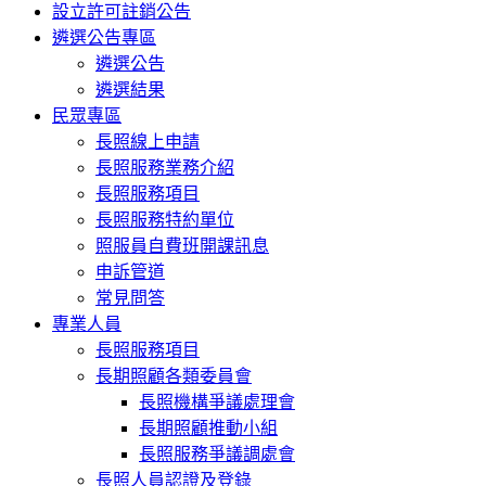
設立許可註銷公告
遴選公告專區
遴選公告
遴選結果
民眾專區
長照線上申請
長照服務業務介紹
長照服務項目
長照服務特約單位
照服員自費班開課訊息
申訴管道
常見問答
專業人員
長照服務項目
長期照顧各類委員會
長照機構爭議處理會
長期照顧推動小組
長照服務爭議調處會
長照人員認證及登錄