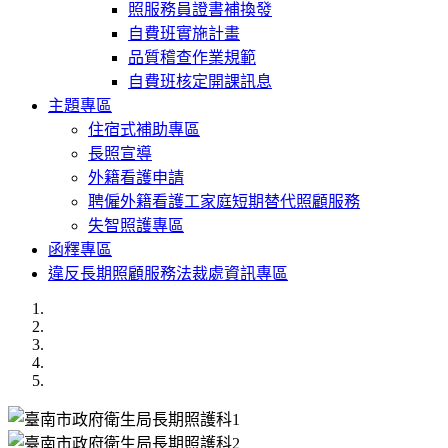
照服務員證書補換發
自費班實施計畫
品質稽查作業規範
自費班核定開課訊息
主題專區
住宿式補助專區
長照宣導
外籍看護申請
聘僱外籍看護工家庭短期替代照顧服務
失智照護專區
函釋專區
違反長期照顧服務法裁處資訊專區