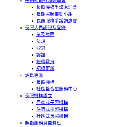
長期照顧各類委員會
長照機構爭議處理會
長期照顧推動小組
長照服務爭議調處會
長照人員認證及登錄
業務說明
法規
登錄
認證
繼續教育
認證更新
評鑑專區
長照機構
社區整合型服務中心
長照機構設立
居家式長照機構
住宿式長照機構
社區式長照機構
照顧服務員自費班