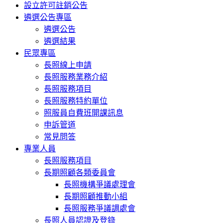
設立許可註銷公告
遴選公告專區
遴選公告
遴選結果
民眾專區
長照線上申請
長照服務業務介紹
長照服務項目
長照服務特約單位
照服員自費班開課訊息
申訴管道
常見問答
專業人員
長照服務項目
長期照顧各類委員會
長照機構爭議處理會
長期照顧推動小組
長照服務爭議調處會
長照人員認證及登錄