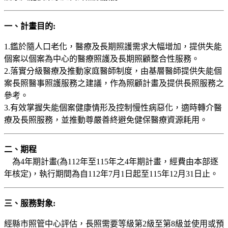
一、計畫目的:
1.鑑於隨人口老化，醫療及長期照護需求大幅增加，提供失能
個案以個案為中心的醫療照護及長期照顧整合性服務。
2.落實分級醫療及推動家庭醫師制度，由基層醫師提供失能個
案長照醫事照護服務之建議，作為照顧計畫及提供長照服務之
參考。
3.有效掌握失能個案健康情形及控制慢性病惡化，適時轉介醫
療及長照服務，並推動尊嚴善終避免健保醫療資源耗用。
二、期程
為4年期計畫(為112年至115年之4年期計畫，經費由本部逐
年核定)，執行期間為自112年7月1日起至115年12月31日止。
三、服務對象:
經縣市照管中心評估，長照需要等級第2級至第8級並使用或預