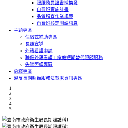
照服務員證書補換發
自費班實施計畫
品質稽查作業規範
自費班核定開課訊息
主題專區
住宿式補助專區
長照宣導
外籍看護申請
聘僱外籍看護工家庭短期替代照顧服務
失智照護專區
函釋專區
違反長期照顧服務法裁處資訊專區