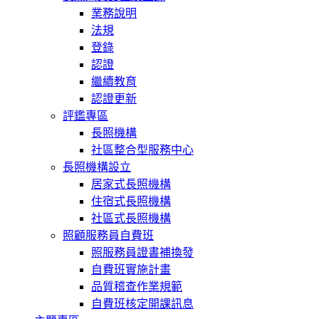
業務說明
法規
登錄
認證
繼續教育
認證更新
評鑑專區
長照機構
社區整合型服務中心
長照機構設立
居家式長照機構
住宿式長照機構
社區式長照機構
照顧服務員自費班
照服務員證書補換發
自費班實施計畫
品質稽查作業規範
自費班核定開課訊息