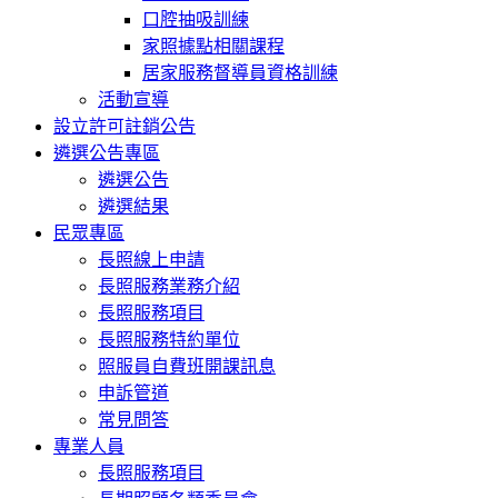
口腔抽吸訓練
家照據點相關課程
居家服務督導員資格訓練
活動宣導
設立許可註銷公告
遴選公告專區
遴選公告
遴選結果
民眾專區
長照線上申請
長照服務業務介紹
長照服務項目
長照服務特約單位
照服員自費班開課訊息
申訴管道
常見問答
專業人員
長照服務項目