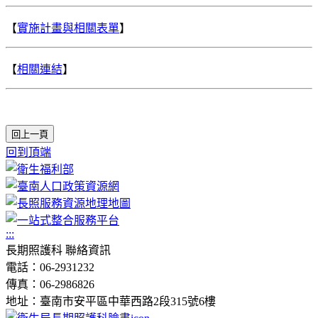
【
實施計畫與相關表單
】
【
相關連結
】
回上一頁
回到頂端
:::
長期照護科 聯絡資訊
電話：06-2931232
傳真：06-2986826
地址：臺南市安平區中華西路2段315號6樓