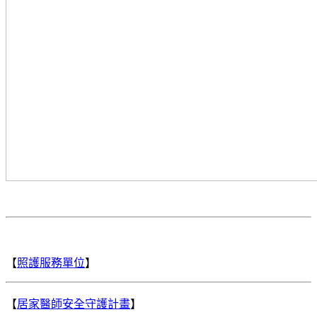
【
照護服務單位
】
【
居家醫師安全守護計畫
】