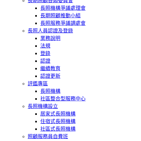
長期照顧各類委員會
長照機構爭議處理會
長期照顧推動小組
長照服務爭議調處會
長照人員認證及登錄
業務說明
法規
登錄
認證
繼續教育
認證更新
評鑑專區
長照機構
社區整合型服務中心
長照機構設立
居家式長照機構
住宿式長照機構
社區式長照機構
照顧服務員自費班