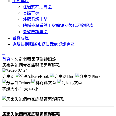
主題專區
住宿式補助專區
長照宣導
外籍看護申請
聘僱外籍看護工家庭短期替代照顧服務
失智照護專區
函釋專區
違反長期照顧服務法裁處資訊專區
:::
首頁
>
失能個案家庭醫師照護
居家失能個案家庭醫師照護服務
2026-07-24
分享到
字級大小：
大
中
小
居家失能個案家庭醫師照護服務