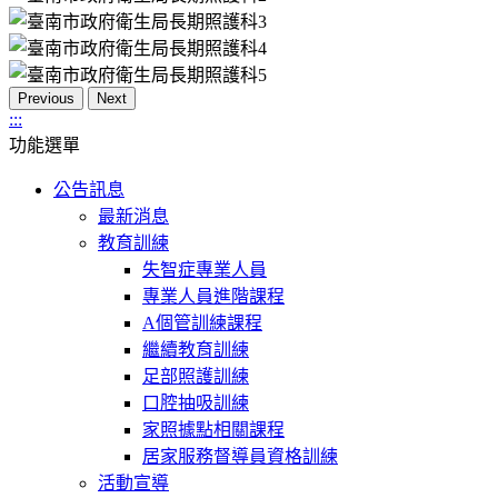
Previous
Next
:::
功能選單
公告訊息
最新消息
教育訓練
失智症專業人員
專業人員進階課程
A個管訓練課程
繼續教育訓練
足部照護訓練
口腔抽吸訓練
家照據點相關課程
居家服務督導員資格訓練
活動宣導