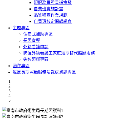
照服務員證書補換發
自費班實施計畫
品質稽查作業規範
自費班核定開課訊息
主題專區
住宿式補助專區
長照宣導
外籍看護申請
聘僱外籍看護工家庭短期替代照顧服務
失智照護專區
函釋專區
違反長期照顧服務法裁處資訊專區