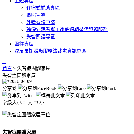
主題專區
住宿式補助專區
長照宣導
外籍看護申請
聘僱外籍看護工家庭短期替代照顧服務
失智照護專區
函釋專區
違反長期照顧服務法裁處資訊專區
:::
首頁
>
失智症團體家屋
失智症團體家屋
2026-04-09
分享到
字級大小：
大
中
小
失智症團體家屋