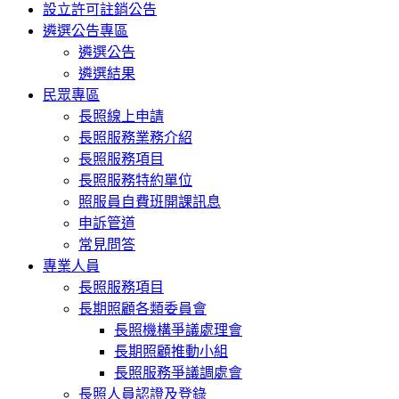
設立許可註銷公告
遴選公告專區
遴選公告
遴選結果
民眾專區
長照線上申請
長照服務業務介紹
長照服務項目
長照服務特約單位
照服員自費班開課訊息
申訴管道
常見問答
專業人員
長照服務項目
長期照顧各類委員會
長照機構爭議處理會
長期照顧推動小組
長照服務爭議調處會
長照人員認證及登錄