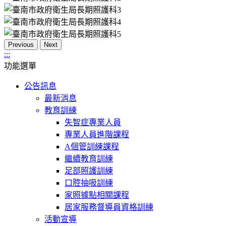
Previous
Next
:::
功能選單
公告訊息
最新消息
教育訓練
失智症專業人員
專業人員進階課程
A個管訓練課程
繼續教育訓練
足部照護訓練
口腔抽吸訓練
家照據點相關課程
居家服務督導員資格訓練
活動宣導