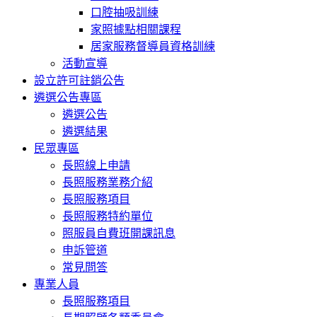
口腔抽吸訓練
家照據點相關課程
居家服務督導員資格訓練
活動宣導
設立許可註銷公告
遴選公告專區
遴選公告
遴選結果
民眾專區
長照線上申請
長照服務業務介紹
長照服務項目
長照服務特約單位
照服員自費班開課訊息
申訴管道
常見問答
專業人員
長照服務項目