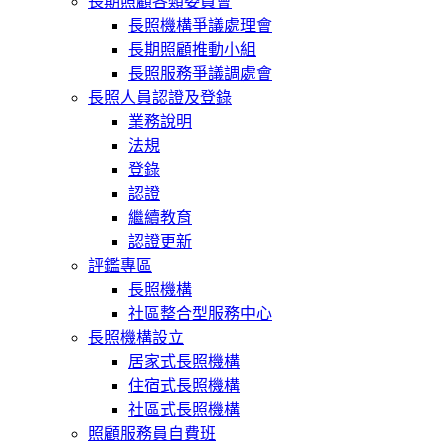
長期照顧各類委員會
長照機構爭議處理會
長期照顧推動小組
長照服務爭議調處會
長照人員認證及登錄
業務說明
法規
登錄
認證
繼續教育
認證更新
評鑑專區
長照機構
社區整合型服務中心
長照機構設立
居家式長照機構
住宿式長照機構
社區式長照機構
照顧服務員自費班