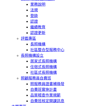
業務說明
法規
登錄
認證
繼續教育
認證更新
評鑑專區
長照機構
社區整合型服務中心
長照機構設立
居家式長照機構
住宿式長照機構
社區式長照機構
照顧服務員自費班
照服務員證書補換發
自費班實施計畫
品質稽查作業規範
自費班核定開課訊息