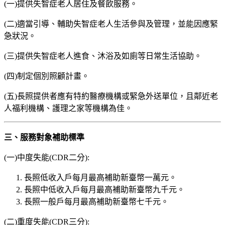
(一)提供失智症老人居住及餐飲服務。
(二)適當引導、輔助失智症老人生活參與及管理，並能因應緊
急狀況。
(三)提供失智症老人進食、沐浴及如廁等日常生活協助。
(四)制定個別照顧計畫。
(五)長照提供者應有特約醫療機構或緊急外送單位，且鄰近老
人福利機構、護理之家等機構為佳。
三、服務對象補助標準
(一)中度失能(CDR二分):
長照低收入戶每月最高補助新臺幣一萬元。
長照中低收入戶每月最高補助新臺幣九千元。
長照一般戶每月最高補助新臺幣七千元。
(二)重度失能(CDR三分):