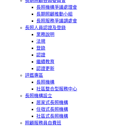
長期照顧各類委員會
長照機構爭議處理會
長期照顧推動小組
長照服務爭議調處會
長照人員認證及登錄
業務說明
法規
登錄
認證
繼續教育
認證更新
評鑑專區
長照機構
社區整合型服務中心
長照機構設立
居家式長照機構
住宿式長照機構
社區式長照機構
照顧服務員自費班