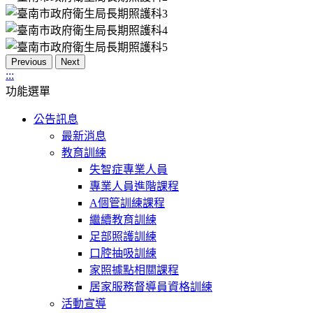
Previous
Next
:::
功能選單
公告訊息
最新消息
教育訓練
失智症專業人員
專業人員進階課程
A個管訓練課程
繼續教育訓練
足部照護訓練
口腔抽吸訓練
家照據點相關課程
居家服務督導員資格訓練
活動宣導