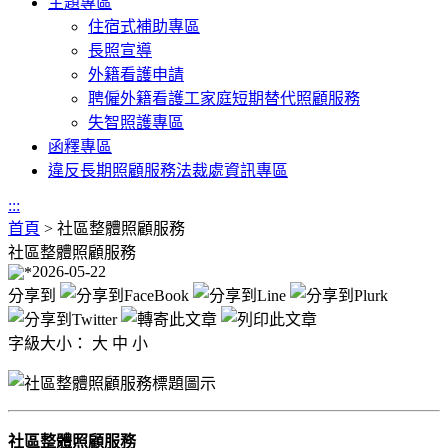
主題專區
住宿式補助專區
長照宣導
外籍看護申請
聘僱外籍看護工家庭短期替代照顧服務
失智照護專區
函釋專區
違反長期照顧服務法裁處資訊專區
:::
首頁
>
社區整體照顧服務
社區整體照顧服務
2026-05-22
分享到
字級大小：
大
中
小
社區整體照顧服務