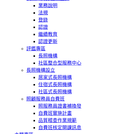
業務說明
法規
登錄
認證
繼續教育
認證更新
評鑑專區
長照機構
社區整合型服務中心
長照機構設立
居家式長照機構
住宿式長照機構
社區式長照機構
照顧服務員自費班
照服務員證書補換發
自費班實施計畫
品質稽查作業規範
自費班核定開課訊息