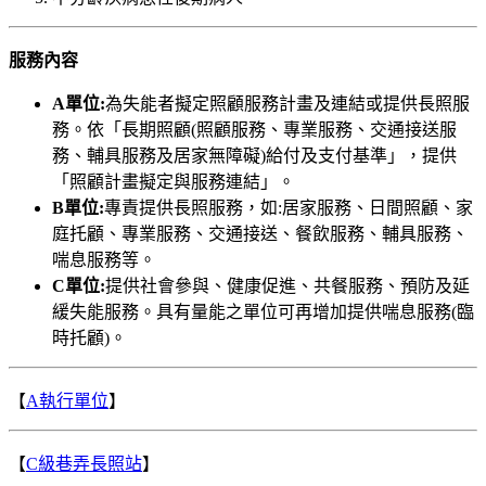
服務內容
A單位:
為失能者擬定照顧服務計畫及連結或提供長照服
務。依「長期照顧(照顧服務、專業服務、交通接送服
務、輔具服務及居家無障礙)給付及支付基準」，提供
「照顧計畫擬定與服務連結」。
B單位:
專責提供長照服務，如:居家服務、日間照顧、家
庭托顧、專業服務、交通接送、餐飲服務、輔具服務、
喘息服務等。
C單位:
提供社會參與、健康促進、共餐服務、預防及延
緩失能服務。具有量能之單位可再增加提供喘息服務(臨
時托顧)。
【
A執行單位
】
【
C級巷弄長照站
】