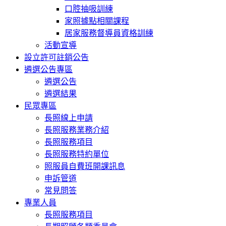
口腔抽吸訓練
家照據點相關課程
居家服務督導員資格訓練
活動宣導
設立許可註銷公告
遴選公告專區
遴選公告
遴選結果
民眾專區
長照線上申請
長照服務業務介紹
長照服務項目
長照服務特約單位
照服員自費班開課訊息
申訴管道
常見問答
專業人員
長照服務項目