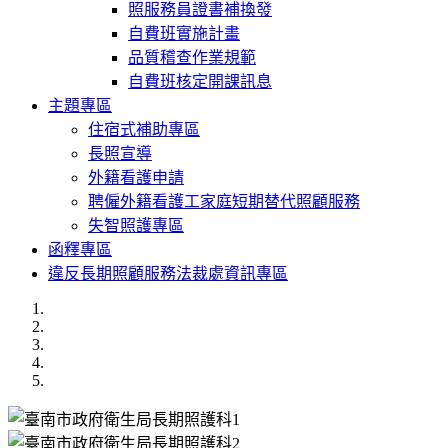
照服務員證書補換發
自費班實施計畫
品質稽查作業規範
自費班核定開課訊息
主題專區
住宿式補助專區
長照宣導
外籍看護申請
聘僱外籍看護工家庭短期替代照顧服務
失智照護專區
函釋專區
違反長期照顧服務法裁處資訊專區