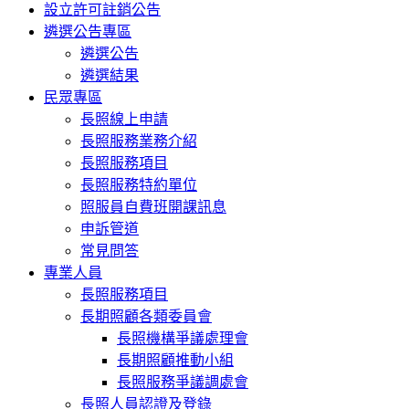
設立許可註銷公告
遴選公告專區
遴選公告
遴選結果
民眾專區
長照線上申請
長照服務業務介紹
長照服務項目
長照服務特約單位
照服員自費班開課訊息
申訴管道
常見問答
專業人員
長照服務項目
長期照顧各類委員會
長照機構爭議處理會
長期照顧推動小組
長照服務爭議調處會
長照人員認證及登錄