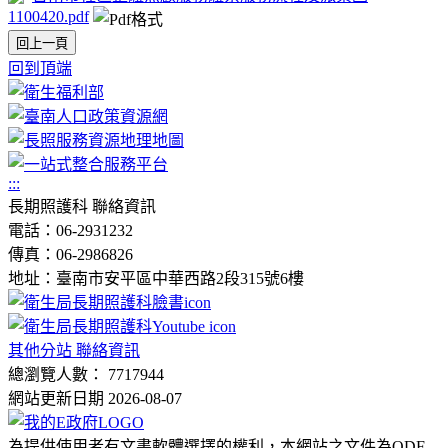
1100420.pdf
回上一頁
回到頂端
:::
長期照護科 聯絡資訊
電話：06-2931232
傳真：06-2986826
地址：臺南市安平區中華西路2段315號6樓
其他分站 聯絡資訊
總瀏覽人數： 7717944
網站更新日期 2026-08-07
為提供使用者有文書軟體選擇的權利，本網站之文件為ODF