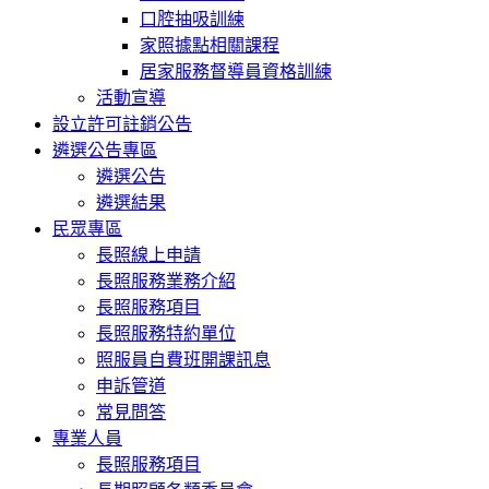
口腔抽吸訓練
家照據點相關課程
居家服務督導員資格訓練
活動宣導
設立許可註銷公告
遴選公告專區
遴選公告
遴選結果
民眾專區
長照線上申請
長照服務業務介紹
長照服務項目
長照服務特約單位
照服員自費班開課訊息
申訴管道
常見問答
專業人員
長照服務項目