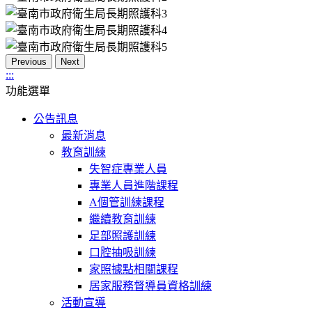
Previous
Next
:::
功能選單
公告訊息
最新消息
教育訓練
失智症專業人員
專業人員進階課程
A個管訓練課程
繼續教育訓練
足部照護訓練
口腔抽吸訓練
家照據點相關課程
居家服務督導員資格訓練
活動宣導