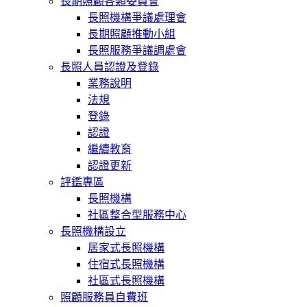
長期照顧各類委員會
長照機構爭議處理會
長期照顧推動小組
長照服務爭議調處會
長照人員認證及登錄
業務說明
法規
登錄
認證
繼續教育
認證更新
評鑑專區
長照機構
社區整合型服務中心
長照機構設立
居家式長照機構
住宿式長照機構
社區式長照機構
照顧服務員自費班