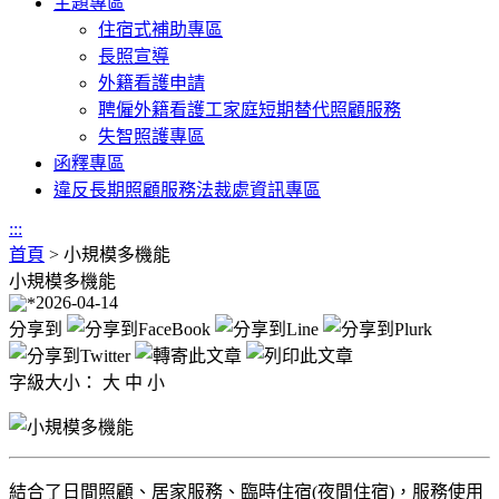
主題專區
住宿式補助專區
長照宣導
外籍看護申請
聘僱外籍看護工家庭短期替代照顧服務
失智照護專區
函釋專區
違反長期照顧服務法裁處資訊專區
:::
首頁
>
小規模多機能
小規模多機能
2026-04-14
分享到
字級大小：
大
中
小
結合了日間照顧、居家服務、臨時住宿(夜間住宿)，服務使用