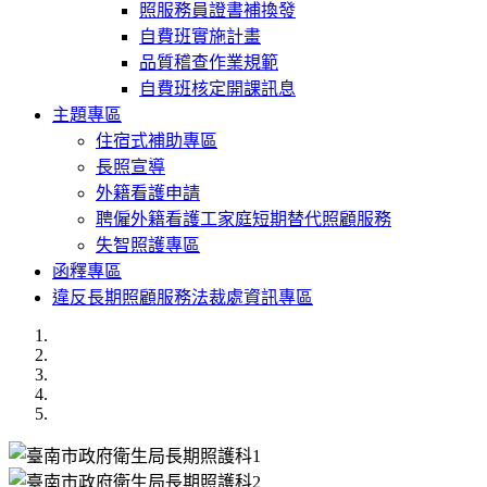
照服務員證書補換發
自費班實施計畫
品質稽查作業規範
自費班核定開課訊息
主題專區
住宿式補助專區
長照宣導
外籍看護申請
聘僱外籍看護工家庭短期替代照顧服務
失智照護專區
函釋專區
違反長期照顧服務法裁處資訊專區