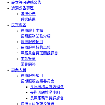
設立許可註銷公告
遴選公告專區
遴選公告
遴選結果
民眾專區
長照線上申請
長照服務業務介紹
長照服務項目
長照服務特約單位
照服員自費班開課訊息
申訴管道
常見問答
專業人員
長照服務項目
長期照顧各類委員會
長照機構爭議處理會
長期照顧推動小組
長照服務爭議調處會
長照人員認證及登錄