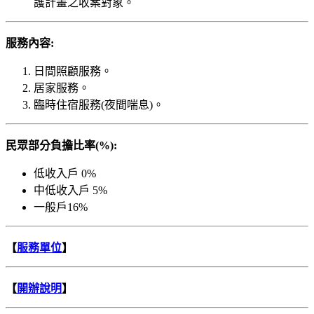
護計畫之收案對象。
服務內容:
日間照顧服務。
居家服務。
臨時住宿服務(夜間喘息)。
民眾部分負擔比率(%):
低收入戶 0%
中低收入戶 5%
一般戶16%
【
服務單位
】
【
開辦說明
】