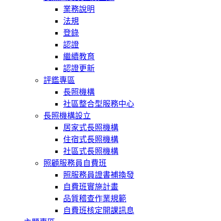
業務說明
法規
登錄
認證
繼續教育
認證更新
評鑑專區
長照機構
社區整合型服務中心
長照機構設立
居家式長照機構
住宿式長照機構
社區式長照機構
照顧服務員自費班
照服務員證書補換發
自費班實施計畫
品質稽查作業規範
自費班核定開課訊息