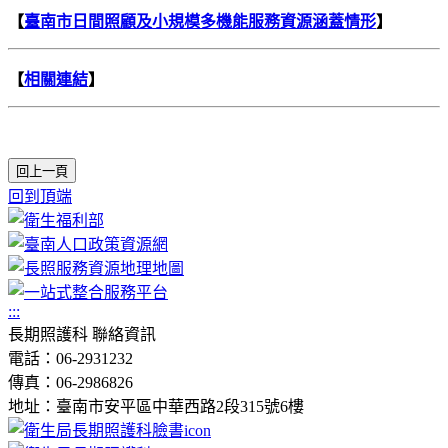
【
臺南市日間照顧及小規模多機能服務資源涵蓋情形
】
【
相關連結
】
回上一頁
回到頂端
:::
長期照護科 聯絡資訊
電話：06-2931232
傳真：06-2986826
地址：臺南市安平區中華西路2段315號6樓