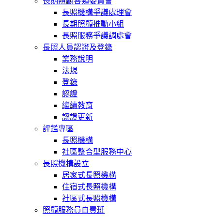
長期照顧各類委員會
長照機構爭議處理會
長期照顧推動小組
長照服務爭議調處會
長照人員認證及登錄
業務說明
法規
登錄
認證
繼續教育
認證更新
評鑑專區
長照機構
社區整合型服務中心
長照機構設立
居家式長照機構
住宿式長照機構
社區式長照機構
照顧服務員自費班