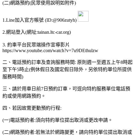
(二)網路預約(民眾使用說明如附件)
1.Line加入官方帳號 (ID:@906zutyh)
2.網站登入(網址:tainan.ltc-car.org)
3. 約車平台民眾端操作宣導影片
https://www.youtube.com/watch?v=7u9DEthulzw
二、電話預約訂車及查詢服務時間: 原則週一至週五上午8時起
至下午5時止(例休假日及國定假日除外，另依特約單位所提供
服務時間)
三、請於用車日前7日預約訂車，可逕向特約服務單位電話預
約或使用網路預約。
四、若因故需更動預約行程:
(一)電話預約者:須向特約單位提出取消或更改申請。
(二)網路預約者:若無法於網路變更，請向特約單位提出取消或