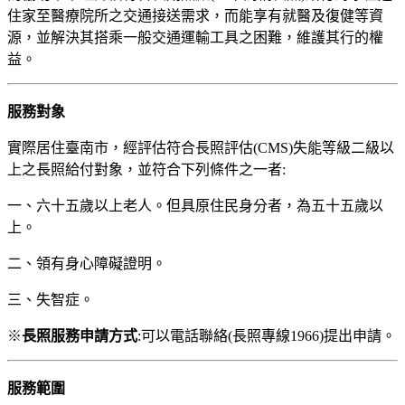
住家至醫療院所之交通接送需求，而能享有就醫及復健等資
源，並解決其搭乘一般交通運輸工具之困難，維護其行的權
益。
服務對象
實際居住臺南市，經評估符合長照評估(CMS)失能等級二級以
上之長照給付對象，並符合下列條件之一者:
一、六十五歲以上老人。但具原住民身分者，為五十五歲以
上。
二、領有身心障礙證明。
三、失智症。
※
長照服務申請方式
:可以電話聯絡(長照專線1966)提出申請。
服務範圍