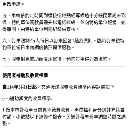
更改申請。
五、車輛依約定時間到達接送地點經等候逾十分鐘民眾尚未到
達，特約單位駕駛員需先以電話連絡，並向特約單位報備，始
得離開，由特約單位列冊紀錄供查核。
六、訂車限制:每人每日以訂來回各1趟為原則。臨時訂車視特
約單位當日車輛調度情形提供服務。
七、服務對象補助額度用罄後，預約訂車得列為後補。
使用者補助及收費標準
自114年3月1日起，
交通接送服務收費標準內容調整如下:
(一)補助額度內收費標準:
1.按本市計程車日間費率錶費收費，再依福利身分別計算其自
付額，小數點以下無條件捨去。另遇計程車費率調整時隨之調
整。