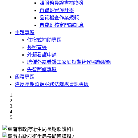
照服務員證書補換發
自費班實施計畫
品質稽查作業規範
自費班核定開課訊息
主題專區
住宿式補助專區
長照宣導
外籍看護申請
聘僱外籍看護工家庭短期替代照顧服務
失智照護專區
函釋專區
違反長期照顧服務法裁處資訊專區