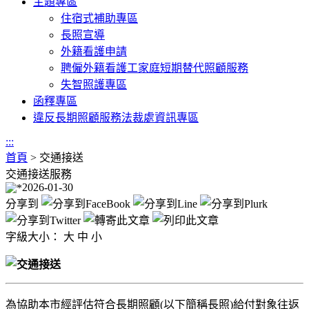
主題專區
住宿式補助專區
長照宣導
外籍看護申請
聘僱外籍看護工家庭短期替代照顧服務
失智照護專區
函釋專區
違反長期照顧服務法裁處資訊專區
:::
首頁
>
交通接送
交通接送服務
2026-01-30
分享到
字級大小：
大
中
小
為協助本市經評估符合長期照顧(以下簡稱長照)給付對象往返