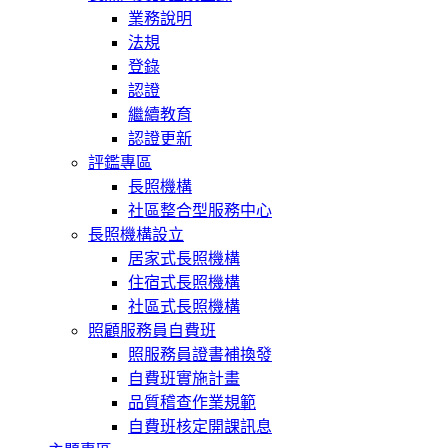
業務說明
法規
登錄
認證
繼續教育
認證更新
評鑑專區
長照機構
社區整合型服務中心
長照機構設立
居家式長照機構
住宿式長照機構
社區式長照機構
照顧服務員自費班
照服務員證書補換發
自費班實施計畫
品質稽查作業規範
自費班核定開課訊息