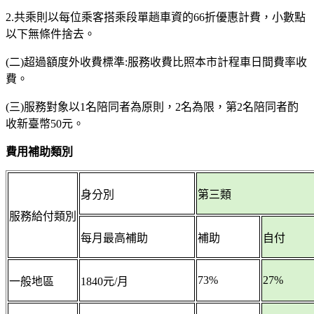
2.共乘則以每位乘客搭乘段單趟車資的66折優惠計費，小數點
以下無條件捨去。
(二)超過額度外收費標準:服務收費比照本市計程車日間費率收
費。
(三)服務對象以1名陪同者為原則，2名為限，第2名陪同者酌
收新臺幣50元。
費用補助類別
身分別
第三類
服務給付類別
每月最高補助
補助
自付
73%
27%
一般地區
1840元/月