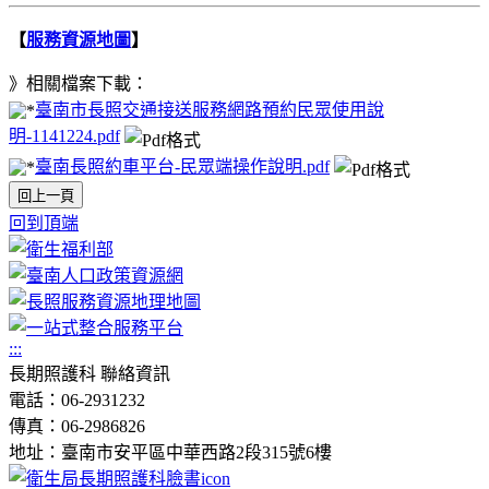
【
服務資源地圖
】
》相關檔案下載：
臺南市長照交通接送服務網路預約民眾使用說
明-1141224.pdf
臺南長照約車平台-民眾端操作說明.pdf
回上一頁
回到頂端
:::
長期照護科 聯絡資訊
電話：06-2931232
傳真：06-2986826
地址：臺南市安平區中華西路2段315號6樓