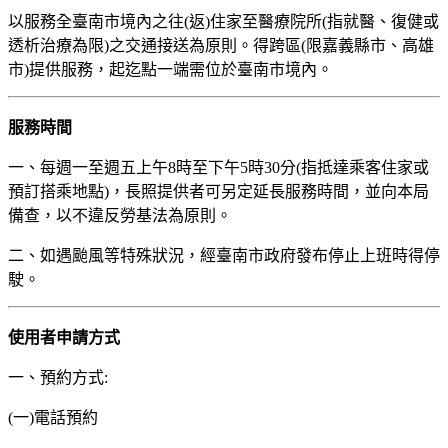
以服務全臺南市境內之往(返)住家至醫療院所(指就醫、復健或
透析治療為限)之交通接送為原則。得跨區(限嘉義縣市、高雄
市)提供服務，起迄點一端需位於臺南市境內。
服務時間
一、每週一至週五上午8時至下午5時30分(指抵達乘客住家或
預訂搭乘地點)，長照提供者可另定延長服務時間，並向本局
備查，以不違反勞基法為原則。
二、如遇颱風等特殊狀況，經臺南市政府發布停止上班時得停
駛。
使用者申請方式
一、預約方式:
(一)電話預約