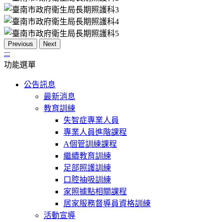
Previous
Next
:::
功能選單
公告訊息
最新消息
教育訓練
失智症專業人員
專業人員進階課程
A個管訓練課程
繼續教育訓練
足部照護訓練
口腔抽吸訓練
家照據點相關課程
居家服務督導員資格訓練
活動宣導