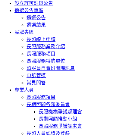
設立許可註銷公告
遴選公告專區
遴選公告
遴選結果
民眾專區
長照線上申請
長照服務業務介紹
長照服務項目
長照服務特約單位
照服員自費班開課訊息
申訴管道
常見問答
專業人員
長照服務項目
長期照顧各類委員會
長照機構爭議處理會
長期照顧推動小組
長照服務爭議調處會
長照人員認證及登錄