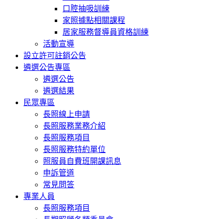
口腔抽吸訓練
家照據點相關課程
居家服務督導員資格訓練
活動宣導
設立許可註銷公告
遴選公告專區
遴選公告
遴選結果
民眾專區
長照線上申請
長照服務業務介紹
長照服務項目
長照服務特約單位
照服員自費班開課訊息
申訴管道
常見問答
專業人員
長照服務項目