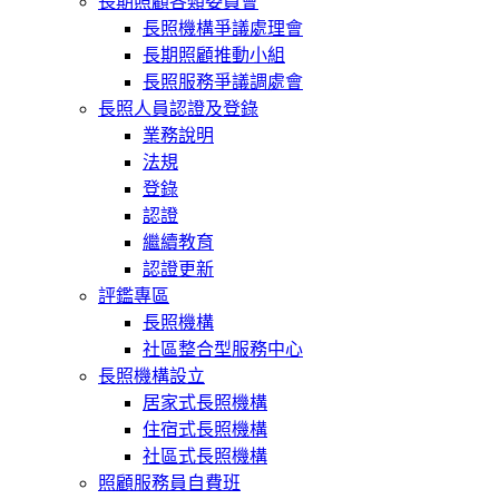
長期照顧各類委員會
長照機構爭議處理會
長期照顧推動小組
長照服務爭議調處會
長照人員認證及登錄
業務說明
法規
登錄
認證
繼續教育
認證更新
評鑑專區
長照機構
社區整合型服務中心
長照機構設立
居家式長照機構
住宿式長照機構
社區式長照機構
照顧服務員自費班