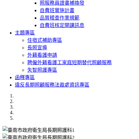
照服務員證書補換發
自費班實施計畫
品質稽查作業規範
自費班核定開課訊息
主題專區
住宿式補助專區
長照宣導
外籍看護申請
聘僱外籍看護工家庭短期替代照顧服務
失智照護專區
函釋專區
違反長期照顧服務法裁處資訊專區