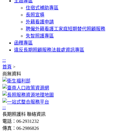
主題專區
住宿式補助專區
長照宣導
外籍看護申請
聘僱外籍看護工家庭短期替代照顧服務
失智照護專區
函釋專區
違反長期照顧服務法裁處資訊專區
:::
首頁
>
尚無資料
:::
長期照護科 聯絡資訊
電話：06-2931232
傳真：06-2986826