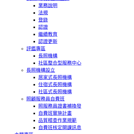
業務說明
法規
登錄
認證
繼續教育
認證更新
評鑑專區
長照機構
社區整合型服務中心
長照機構設立
居家式長照機構
住宿式長照機構
社區式長照機構
照顧服務員自費班
照服務員證書補換發
自費班實施計畫
品質稽查作業規範
自費班核定開課訊息