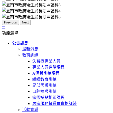
Previous
Next
:::
功能選單
公告訊息
最新消息
教育訓練
失智症專業人員
專業人員進階課程
A個管訓練課程
繼續教育訓練
足部照護訓練
口腔抽吸訓練
家照據點相關課程
居家服務督導員資格訓練
活動宣導