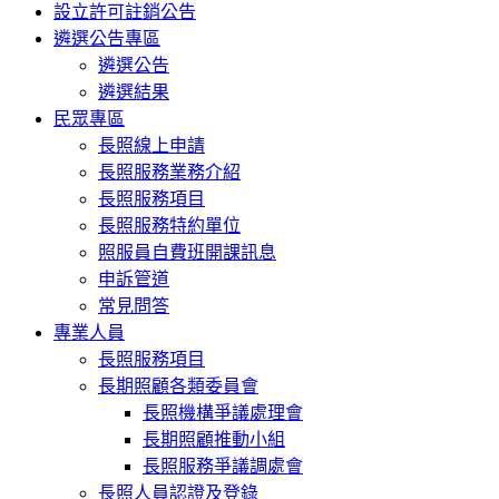
設立許可註銷公告
遴選公告專區
遴選公告
遴選結果
民眾專區
長照線上申請
長照服務業務介紹
長照服務項目
長照服務特約單位
照服員自費班開課訊息
申訴管道
常見問答
專業人員
長照服務項目
長期照顧各類委員會
長照機構爭議處理會
長期照顧推動小組
長照服務爭議調處會
長照人員認證及登錄