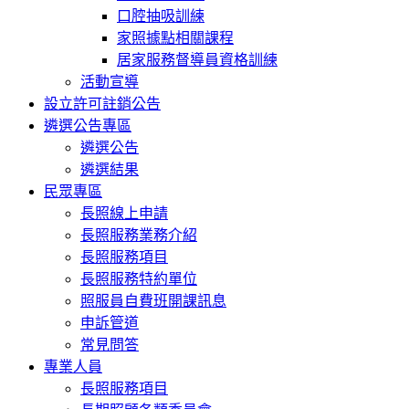
口腔抽吸訓練
家照據點相關課程
居家服務督導員資格訓練
活動宣導
設立許可註銷公告
遴選公告專區
遴選公告
遴選結果
民眾專區
長照線上申請
長照服務業務介紹
長照服務項目
長照服務特約單位
照服員自費班開課訊息
申訴管道
常見問答
專業人員
長照服務項目