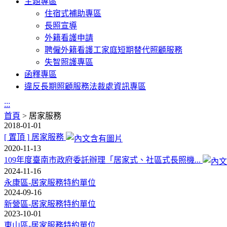
主題專區
住宿式補助專區
長照宣導
外籍看護申請
聘僱外籍看護工家庭短期替代照顧服務
失智照護專區
函釋專區
違反長期照顧服務法裁處資訊專區
:::
首頁
>
居家服務
2018-01-01
[ 置頂 ]
居家服務
2020-11-13
109年度臺南市政府委託辦理「居家式、社區式長照機...
2024-11-16
永康區-居家服務特約單位
2024-09-16
新營區-居家服務特約單位
2023-10-01
東山區-居家服務特約單位