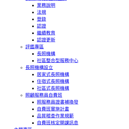
業務說明
法規
登錄
認證
繼續教育
認證更新
評鑑專區
長照機構
社區整合型服務中心
長照機構設立
居家式長照機構
住宿式長照機構
社區式長照機構
照顧服務員自費班
照服務員證書補換發
自費班實施計畫
品質稽查作業規範
自費班核定開課訊息