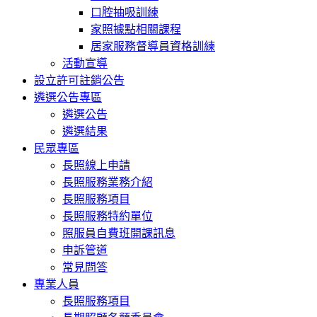
口腔抽吸訓練
家照據點相關課程
居家服務督導員資格訓練
活動宣導
設立許可註銷公告
遴選公告專區
遴選公告
遴選結果
民眾專區
長照線上申請
長照服務業務介紹
長照服務項目
長照服務特約單位
照服員自費班開課訊息
申訴管道
常見問答
專業人員
長照服務項目