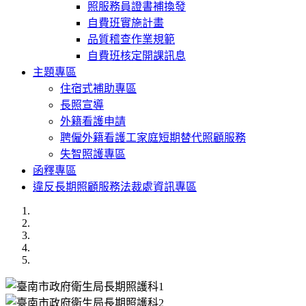
照服務員證書補換發
自費班實施計畫
品質稽查作業規範
自費班核定開課訊息
主題專區
住宿式補助專區
長照宣導
外籍看護申請
聘僱外籍看護工家庭短期替代照顧服務
失智照護專區
函釋專區
違反長期照顧服務法裁處資訊專區