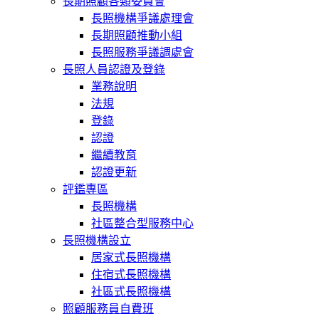
長期照顧各類委員會
長照機構爭議處理會
長期照顧推動小組
長照服務爭議調處會
長照人員認證及登錄
業務說明
法規
登錄
認證
繼續教育
認證更新
評鑑專區
長照機構
社區整合型服務中心
長照機構設立
居家式長照機構
住宿式長照機構
社區式長照機構
照顧服務員自費班