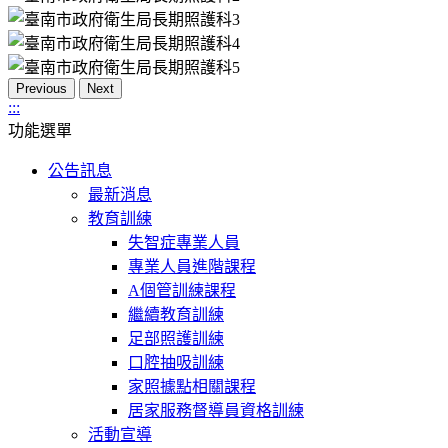
Previous
Next
:::
功能選單
公告訊息
最新消息
教育訓練
失智症專業人員
專業人員進階課程
A個管訓練課程
繼續教育訓練
足部照護訓練
口腔抽吸訓練
家照據點相關課程
居家服務督導員資格訓練
活動宣導