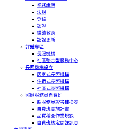
業務說明
法規
登錄
認證
繼續教育
認證更新
評鑑專區
長照機構
社區整合型服務中心
長照機構設立
居家式長照機構
住宿式長照機構
社區式長照機構
照顧服務員自費班
照服務員證書補換發
自費班實施計畫
品質稽查作業規範
自費班核定開課訊息