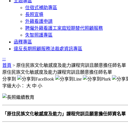
主題專區
住宿式補助專區
長照宣導
外籍看護申請
聘僱外籍看護工家庭短期替代照顧服務
失智照護專區
函釋專區
違反長期照顧服務法裁處資訊專區
:::
首頁
>
原住民族文化敏感度及能力課程完訓且願意擔任師名單
原住民族文化敏感度及能力課程完訓且願意擔任師名單
分享到
字級大小：
大
中
小
「原住民族文化敏感度及能力」課程完訓且願意擔任師資名單