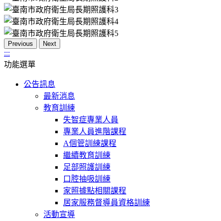
Previous
Next
:::
功能選單
公告訊息
最新消息
教育訓練
失智症專業人員
專業人員進階課程
A個管訓練課程
繼續教育訓練
足部照護訓練
口腔抽吸訓練
家照據點相關課程
居家服務督導員資格訓練
活動宣導