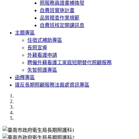
照服務員證書補換發
自費班實施計畫
品質稽查作業規範
自費班核定開課訊息
主題專區
住宿式補助專區
長照宣導
外籍看護申請
聘僱外籍看護工家庭短期替代照顧服務
失智照護專區
函釋專區
違反長期照顧服務法裁處資訊專區