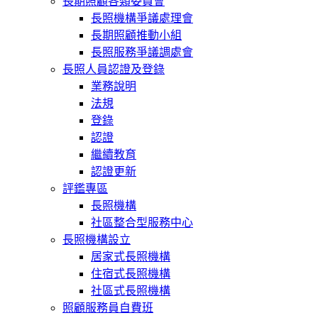
長期照顧各類委員會
長照機構爭議處理會
長期照顧推動小組
長照服務爭議調處會
長照人員認證及登錄
業務說明
法規
登錄
認證
繼續教育
認證更新
評鑑專區
長照機構
社區整合型服務中心
長照機構設立
居家式長照機構
住宿式長照機構
社區式長照機構
照顧服務員自費班