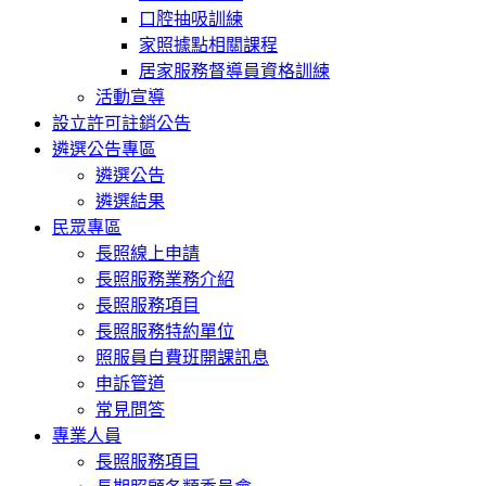
口腔抽吸訓練
家照據點相關課程
居家服務督導員資格訓練
活動宣導
設立許可註銷公告
遴選公告專區
遴選公告
遴選結果
民眾專區
長照線上申請
長照服務業務介紹
長照服務項目
長照服務特約單位
照服員自費班開課訊息
申訴管道
常見問答
專業人員
長照服務項目