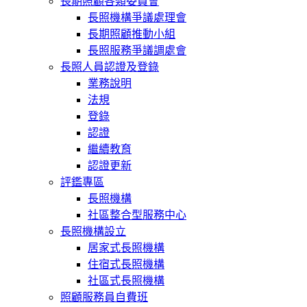
長期照顧各類委員會
長照機構爭議處理會
長期照顧推動小組
長照服務爭議調處會
長照人員認證及登錄
業務說明
法規
登錄
認證
繼續教育
認證更新
評鑑專區
長照機構
社區整合型服務中心
長照機構設立
居家式長照機構
住宿式長照機構
社區式長照機構
照顧服務員自費班