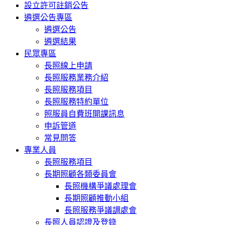
設立許可註銷公告
遴選公告專區
遴選公告
遴選結果
民眾專區
長照線上申請
長照服務業務介紹
長照服務項目
長照服務特約單位
照服員自費班開課訊息
申訴管道
常見問答
專業人員
長照服務項目
長期照顧各類委員會
長照機構爭議處理會
長期照顧推動小組
長照服務爭議調處會
長照人員認證及登錄