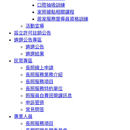
口腔抽吸訓練
家照據點相關課程
居家服務督導員資格訓練
活動宣導
設立許可註銷公告
遴選公告專區
遴選公告
遴選結果
民眾專區
長照線上申請
長照服務業務介紹
長照服務項目
長照服務特約單位
照服員自費班開課訊息
申訴管道
常見問答
專業人員
長照服務項目