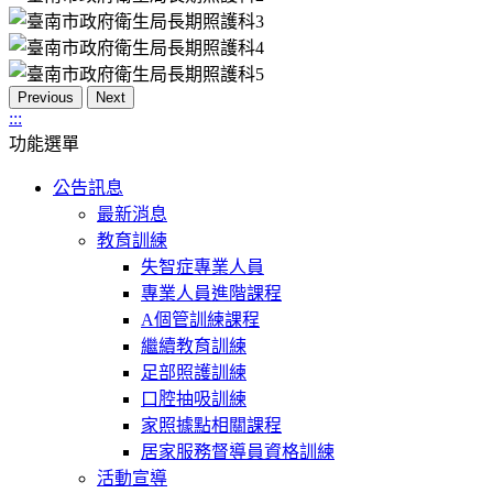
Previous
Next
:::
功能選單
公告訊息
最新消息
教育訓練
失智症專業人員
專業人員進階課程
A個管訓練課程
繼續教育訓練
足部照護訓練
口腔抽吸訓練
家照據點相關課程
居家服務督導員資格訓練
活動宣導