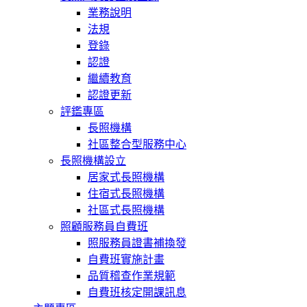
業務說明
法規
登錄
認證
繼續教育
認證更新
評鑑專區
長照機構
社區整合型服務中心
長照機構設立
居家式長照機構
住宿式長照機構
社區式長照機構
照顧服務員自費班
照服務員證書補換發
自費班實施計畫
品質稽查作業規範
自費班核定開課訊息