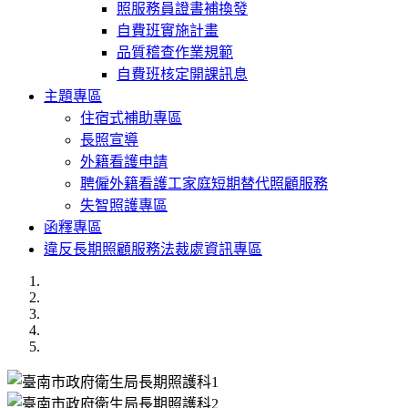
照服務員證書補換發
自費班實施計畫
品質稽查作業規範
自費班核定開課訊息
主題專區
住宿式補助專區
長照宣導
外籍看護申請
聘僱外籍看護工家庭短期替代照顧服務
失智照護專區
函釋專區
違反長期照顧服務法裁處資訊專區