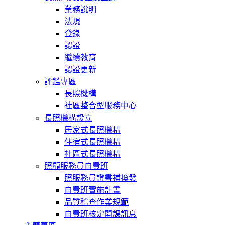
業務說明
法規
登錄
認證
繼續教育
認證更新
評鑑專區
長照機構
社區整合型服務中心
長照機構設立
居家式長照機構
住宿式長照機構
社區式長照機構
照顧服務員自費班
照服務員證書補換發
自費班實施計畫
品質稽查作業規範
自費班核定開課訊息