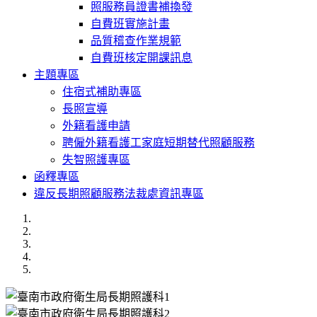
照服務員證書補換發
自費班實施計畫
品質稽查作業規範
自費班核定開課訊息
主題專區
住宿式補助專區
長照宣導
外籍看護申請
聘僱外籍看護工家庭短期替代照顧服務
失智照護專區
函釋專區
違反長期照顧服務法裁處資訊專區