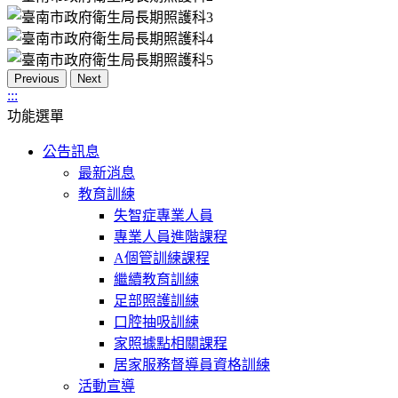
Previous
Next
:::
功能選單
公告訊息
最新消息
教育訓練
失智症專業人員
專業人員進階課程
A個管訓練課程
繼續教育訓練
足部照護訓練
口腔抽吸訓練
家照據點相關課程
居家服務督導員資格訓練
活動宣導