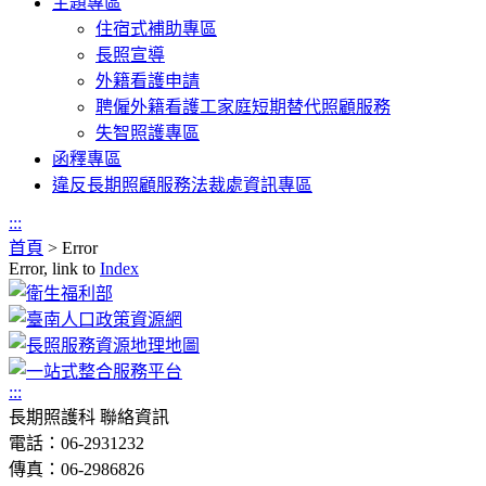
主題專區
住宿式補助專區
長照宣導
外籍看護申請
聘僱外籍看護工家庭短期替代照顧服務
失智照護專區
函釋專區
違反長期照顧服務法裁處資訊專區
:::
首頁
>
Error
Error, link to
Index
:::
長期照護科 聯絡資訊
電話：06-2931232
傳真：06-2986826