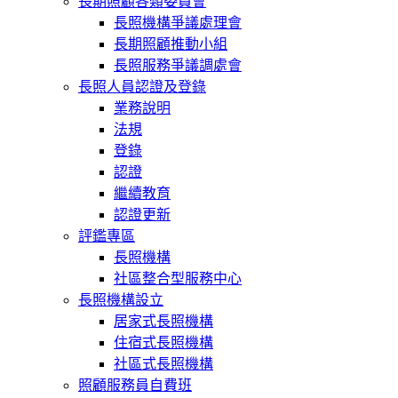
長期照顧各類委員會
長照機構爭議處理會
長期照顧推動小組
長照服務爭議調處會
長照人員認證及登錄
業務說明
法規
登錄
認證
繼續教育
認證更新
評鑑專區
長照機構
社區整合型服務中心
長照機構設立
居家式長照機構
住宿式長照機構
社區式長照機構
照顧服務員自費班