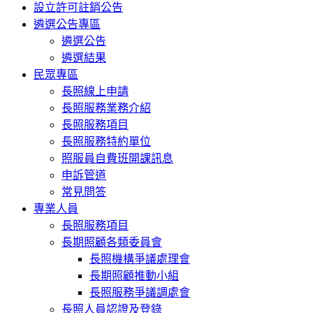
設立許可註銷公告
遴選公告專區
遴選公告
遴選結果
民眾專區
長照線上申請
長照服務業務介紹
長照服務項目
長照服務特約單位
照服員自費班開課訊息
申訴管道
常見問答
專業人員
長照服務項目
長期照顧各類委員會
長照機構爭議處理會
長期照顧推動小組
長照服務爭議調處會
長照人員認證及登錄