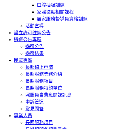
口腔抽吸訓練
家照據點相關課程
居家服務督導員資格訓練
活動宣導
設立許可註銷公告
遴選公告專區
遴選公告
遴選結果
民眾專區
長照線上申請
長照服務業務介紹
長照服務項目
長照服務特約單位
照服員自費班開課訊息
申訴管道
常見問答
專業人員
長照服務項目