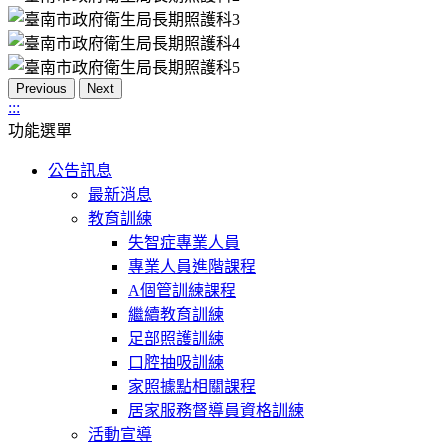
Previous
Next
:::
功能選單
公告訊息
最新消息
教育訓練
失智症專業人員
專業人員進階課程
A個管訓練課程
繼續教育訓練
足部照護訓練
口腔抽吸訓練
家照據點相關課程
居家服務督導員資格訓練
活動宣導