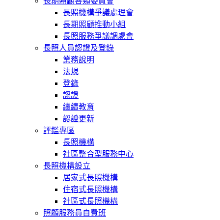
長期照顧各類委員會
長照機構爭議處理會
長期照顧推動小組
長照服務爭議調處會
長照人員認證及登錄
業務說明
法規
登錄
認證
繼續教育
認證更新
評鑑專區
長照機構
社區整合型服務中心
長照機構設立
居家式長照機構
住宿式長照機構
社區式長照機構
照顧服務員自費班