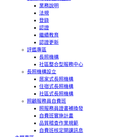
業務說明
法規
登錄
認證
繼續教育
認證更新
評鑑專區
長照機構
社區整合型服務中心
長照機構設立
居家式長照機構
住宿式長照機構
社區式長照機構
照顧服務員自費班
照服務員證書補換發
自費班實施計畫
品質稽查作業規範
自費班核定開課訊息