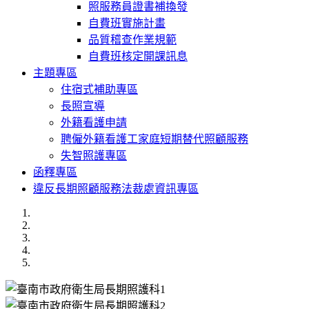
照服務員證書補換發
自費班實施計畫
品質稽查作業規範
自費班核定開課訊息
主題專區
住宿式補助專區
長照宣導
外籍看護申請
聘僱外籍看護工家庭短期替代照顧服務
失智照護專區
函釋專區
違反長期照顧服務法裁處資訊專區