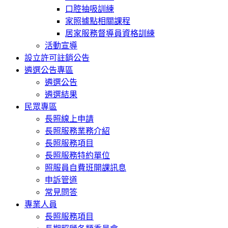
口腔抽吸訓練
家照據點相關課程
居家服務督導員資格訓練
活動宣導
設立許可註銷公告
遴選公告專區
遴選公告
遴選結果
民眾專區
長照線上申請
長照服務業務介紹
長照服務項目
長照服務特約單位
照服員自費班開課訊息
申訴管道
常見問答
專業人員
長照服務項目