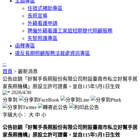
主題專區
住宿式補助專區
長照宣導
外籍看護申請
聘僱外籍看護工家庭短期替代照顧服務
失智照護專區
函釋專區
違反長期照顧服務法裁處資訊專區
:::
首頁
>
最新消息
公告註銷「好幫手長照股份有限公司附設臺南市私立好幫手居
家長照機構」原設立許可證書，並自115年5月1日生效
2026/4/30
分享到
字級大小：
大
中
小
公告註銷「好幫手長照股份有限公司附設臺南市私立好幫手居
家長照機構」原設立許可證書，並自115年5月1日生效