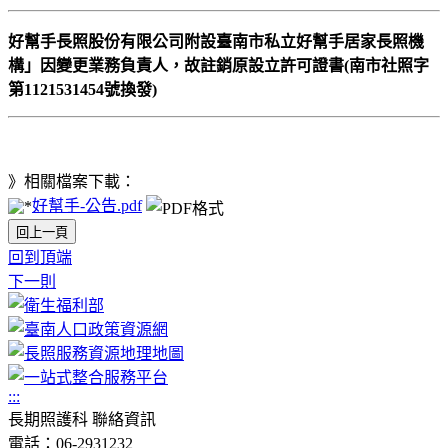
好幫手長照股份有限公司附設臺南市私立好幫手居家長照機
構」因變更業務負責人，故註銷原設立許可證書(南市社照字
第1121531454號換發)
》相關檔案下載：
好幫手-公告.pdf
回上一頁
回到頂端
下一則
:::
長期照護科 聯絡資訊
電話：06-2931232