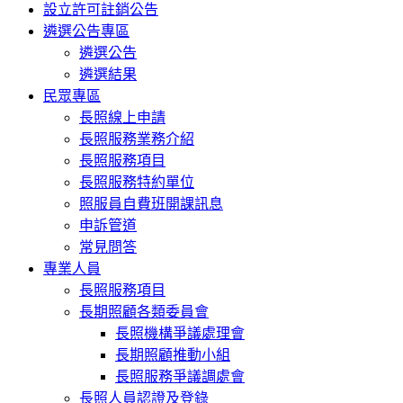
設立許可註銷公告
遴選公告專區
遴選公告
遴選結果
民眾專區
長照線上申請
長照服務業務介紹
長照服務項目
長照服務特約單位
照服員自費班開課訊息
申訴管道
常見問答
專業人員
長照服務項目
長期照顧各類委員會
長照機構爭議處理會
長期照顧推動小組
長照服務爭議調處會
長照人員認證及登錄