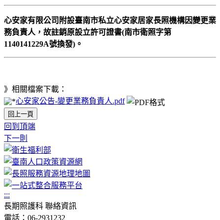
心安家有限公司附設臺南市私立心安家居家長照機構因變更業
務負責人，故註銷原設立許可證書(南市衛照字第
1140141229A號換發)。
》相關檔案下載：
心安家公告-變更業務負責人.pdf
回上一頁
回到頂端
下一則
:::
長期照護科 聯絡資訊
電話：06-2931232