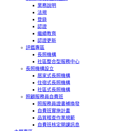
業務說明
法規
登錄
認證
繼續教育
認證更新
評鑑專區
長照機構
社區整合型服務中心
長照機構設立
居家式長照機構
住宿式長照機構
社區式長照機構
照顧服務員自費班
照服務員證書補換發
自費班實施計畫
品質稽查作業規範
自費班核定開課訊息