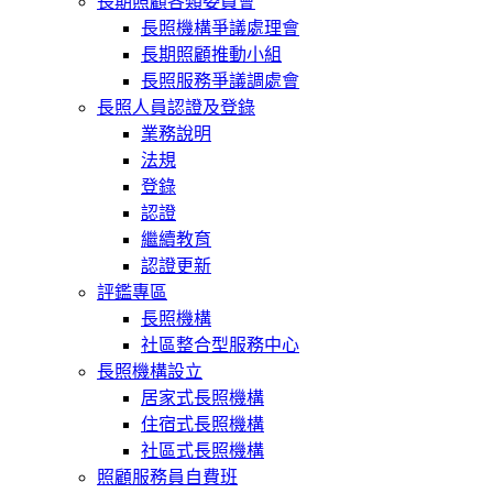
長期照顧各類委員會
長照機構爭議處理會
長期照顧推動小組
長照服務爭議調處會
長照人員認證及登錄
業務說明
法規
登錄
認證
繼續教育
認證更新
評鑑專區
長照機構
社區整合型服務中心
長照機構設立
居家式長照機構
住宿式長照機構
社區式長照機構
照顧服務員自費班