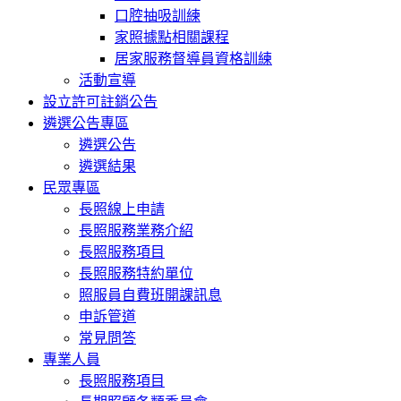
口腔抽吸訓練
家照據點相關課程
居家服務督導員資格訓練
活動宣導
設立許可註銷公告
遴選公告專區
遴選公告
遴選結果
民眾專區
長照線上申請
長照服務業務介紹
長照服務項目
長照服務特約單位
照服員自費班開課訊息
申訴管道
常見問答
專業人員
長照服務項目