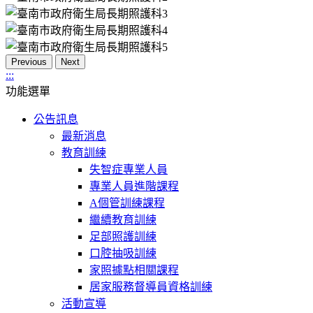
Previous
Next
:::
功能選單
公告訊息
最新消息
教育訓練
失智症專業人員
專業人員進階課程
A個管訓練課程
繼續教育訓練
足部照護訓練
口腔抽吸訓練
家照據點相關課程
居家服務督導員資格訓練
活動宣導