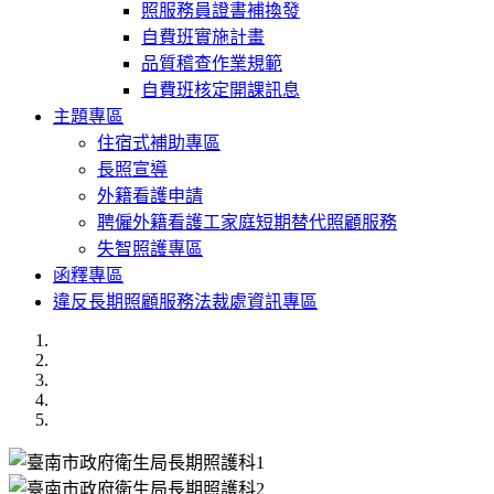
照服務員證書補換發
自費班實施計畫
品質稽查作業規範
自費班核定開課訊息
主題專區
住宿式補助專區
長照宣導
外籍看護申請
聘僱外籍看護工家庭短期替代照顧服務
失智照護專區
函釋專區
違反長期照顧服務法裁處資訊專區