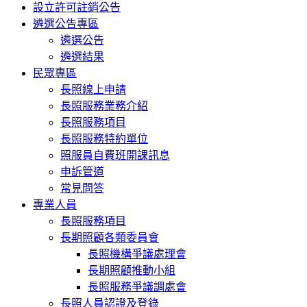
設立許可註銷公告
遴選公告專區
遴選公告
遴選結果
民眾專區
長照線上申請
長照服務業務介紹
長照服務項目
長照服務特約單位
照服員自費班開課訊息
申訴管道
常見問答
專業人員
長照服務項目
長期照顧各類委員會
長照機構爭議處理會
長期照顧推動小組
長照服務爭議調處會
長照人員認證及登錄