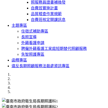
照服務員證書補換發
自費班實施計畫
品質稽查作業規範
自費班核定開課訊息
主題專區
住宿式補助專區
長照宣導
外籍看護申請
聘僱外籍看護工家庭短期替代照顧服務
失智照護專區
函釋專區
違反長期照顧服務法裁處資訊專區