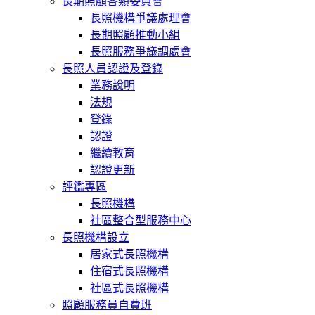
長期照顧各類委員會
長照機構爭議處理會
長期照顧推動小組
長照服務爭議調處會
長照人員認證及登錄
業務說明
法規
登錄
認證
繼續教育
認證更新
評鑑專區
長照機構
社區整合型服務中心
長照機構設立
居家式長照機構
住宿式長照機構
社區式長照機構
照顧服務員自費班