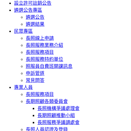
設立許可註銷公告
遴選公告專區
遴選公告
遴選結果
民眾專區
長照線上申請
長照服務業務介紹
長照服務項目
長照服務特約單位
照服員自費班開課訊息
申訴管道
常見問答
專業人員
長照服務項目
長期照顧各類委員會
長照機構爭議處理會
長期照顧推動小組
長照服務爭議調處會
長照人員認證及登錄