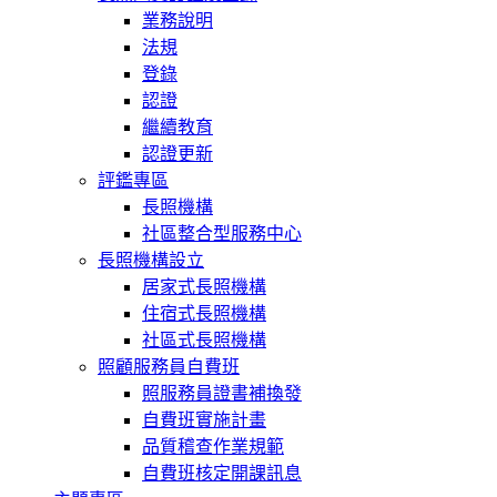
業務說明
法規
登錄
認證
繼續教育
認證更新
評鑑專區
長照機構
社區整合型服務中心
長照機構設立
居家式長照機構
住宿式長照機構
社區式長照機構
照顧服務員自費班
照服務員證書補換發
自費班實施計畫
品質稽查作業規範
自費班核定開課訊息