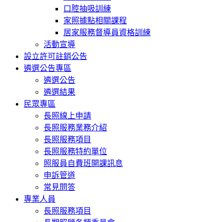
口腔抽吸訓練
家照據點相關課程
居家服務督導員資格訓練
活動宣導
設立許可註銷公告
遴選公告專區
遴選公告
遴選結果
民眾專區
長照線上申請
長照服務業務介紹
長照服務項目
長照服務特約單位
照服員自費班開課訊息
申訴管道
常見問答
專業人員
長照服務項目