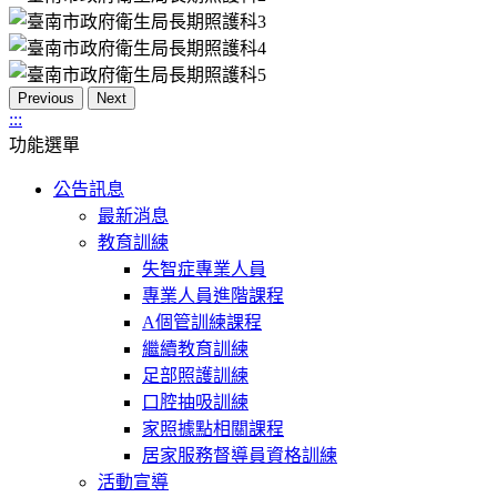
Previous
Next
:::
功能選單
公告訊息
最新消息
教育訓練
失智症專業人員
專業人員進階課程
A個管訓練課程
繼續教育訓練
足部照護訓練
口腔抽吸訓練
家照據點相關課程
居家服務督導員資格訓練
活動宣導