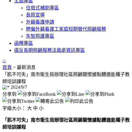
主題專區
住宿式補助專區
長照宣導
外籍看護申請
聘僱外籍看護工家庭短期替代照顧服務
失智照護專區
函釋專區
違反長期照顧服務法裁處資訊專區
:::
首頁
>
最新消息
「肌不可失」南市衛生局辦理社區照顧關懷據點體適能種子教
師培訓課程
2024/9/7
分享到
字級大小：
大
中
小
「肌不可失」南市衛生局辦理社區照顧關懷據點體適能種子教
師培訓課程