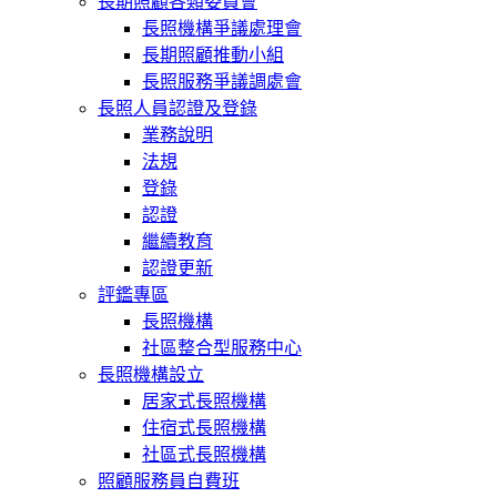
長期照顧各類委員會
長照機構爭議處理會
長期照顧推動小組
長照服務爭議調處會
長照人員認證及登錄
業務說明
法規
登錄
認證
繼續教育
認證更新
評鑑專區
長照機構
社區整合型服務中心
長照機構設立
居家式長照機構
住宿式長照機構
社區式長照機構
照顧服務員自費班