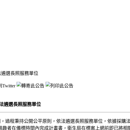
法遴選長照服務單位
依法遴選長照服務單位
強調，過程秉持公開公平原則，依法遴選長照服務單位，依據採購
有興趣者在備標時間內完成計畫書，衛生局在標案上網前即已將相