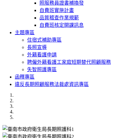
照服務員證書補換發
自費班實施計畫
品質稽查作業規範
自費班核定開課訊息
主題專區
住宿式補助專區
長照宣導
外籍看護申請
聘僱外籍看護工家庭短期替代照顧服務
失智照護專區
函釋專區
違反長期照顧服務法裁處資訊專區