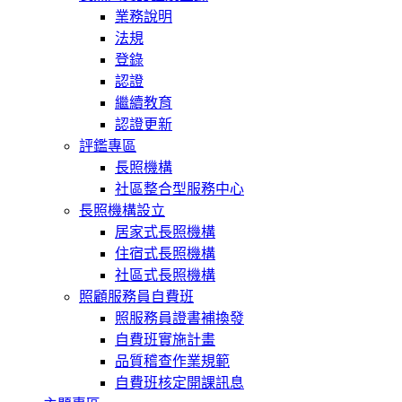
業務說明
法規
登錄
認證
繼續教育
認證更新
評鑑專區
長照機構
社區整合型服務中心
長照機構設立
居家式長照機構
住宿式長照機構
社區式長照機構
照顧服務員自費班
照服務員證書補換發
自費班實施計畫
品質稽查作業規範
自費班核定開課訊息