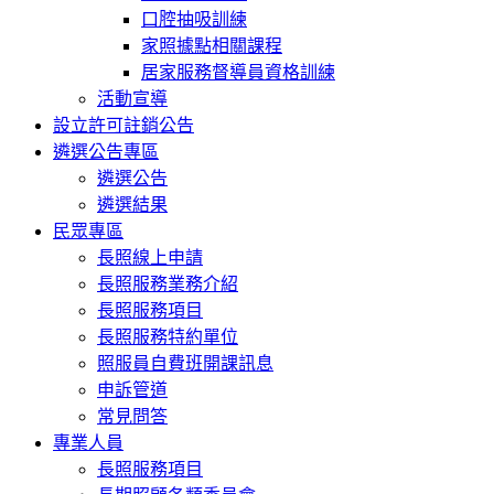
口腔抽吸訓練
家照據點相關課程
居家服務督導員資格訓練
活動宣導
設立許可註銷公告
遴選公告專區
遴選公告
遴選結果
民眾專區
長照線上申請
長照服務業務介紹
長照服務項目
長照服務特約單位
照服員自費班開課訊息
申訴管道
常見問答
專業人員
長照服務項目