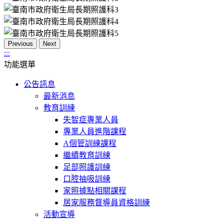
Previous
Next
:::
功能選單
公告訊息
最新消息
教育訓練
失智症專業人員
專業人員進階課程
A個管訓練課程
繼續教育訓練
足部照護訓練
口腔抽吸訓練
家照據點相關課程
居家服務督導員資格訓練
活動宣導