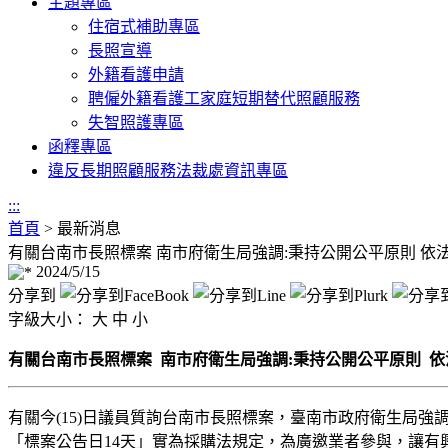
主題專區
住宿式補助專區
長照宣導
外籍看護申請
聘僱外籍看護工家庭短期替代照顧服務
失智照護專區
函釋專區
違反長期照顧服務法裁處資訊專區
:::
首頁
>
最新消息
有關台南市長照標案 南市府衛生局強調:秉持公開公平原則 依
2024/5/15
分享到
字級大小：
大
中
小
有關台南市長照標案 南市府衛生局強調:秉持公開公平原則 
有關今(15)日議員質詢台南市長照標案，臺南市政府衛生局
「標案公告日14天」實為採購法規定，為廣邀業者參與，讓