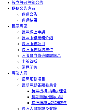
設立許可註銷公告
遴選公告專區
遴選公告
遴選結果
民眾專區
長照線上申請
長照服務業務介紹
長照服務項目
長照服務特約單位
照服員自費班開課訊息
申訴管道
常見問答
專業人員
長照服務項目
長期照顧各類委員會
長照機構爭議處理會
長期照顧推動小組
長照服務爭議調處會
長照人員認證及登錄