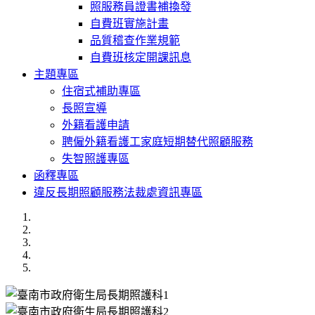
照服務員證書補換發
自費班實施計畫
品質稽查作業規範
自費班核定開課訊息
主題專區
住宿式補助專區
長照宣導
外籍看護申請
聘僱外籍看護工家庭短期替代照顧服務
失智照護專區
函釋專區
違反長期照顧服務法裁處資訊專區