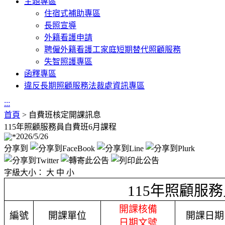
主題專區
住宿式補助專區
長照宣導
外籍看護申請
聘僱外籍看護工家庭短期替代照顧服務
失智照護專區
函釋專區
違反長期照顧服務法裁處資訊專區
:::
首頁
>
自費班核定開課訊息
115年照顧服務員自費班6月課程
2026/5/26
分享到
字級大小：
大
中
小
115年照顧服
開課核備
編號
開課單位
開課日期
日期文號