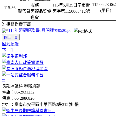
115.06.23-06.
服務
115年5月25日南市衛
115-36
(平日)
聯盟暨照顧品質協
照字第1150068412號
進會
》相關檔案下載：
115年照顧服務員6月開課表0520.pdf
回上一頁
回到頂端
下一則
:::
長期照護科 聯絡資訊
電話：06-2931232
傳真：06-2986826
地址：臺南市安平區中華西路2段315號6樓