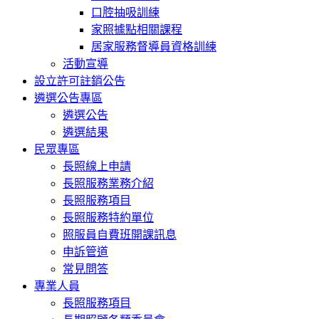
口腔抽吸訓練
家照據點相關課程
居家服務督導員資格訓練
活動宣導
設立許可註銷公告
遴選公告專區
遴選公告
遴選結果
民眾專區
長照線上申請
長照服務業務介紹
長照服務項目
長照服務特約單位
照服員自費班開課訊息
申訴管道
常見問答
專業人員
長照服務項目