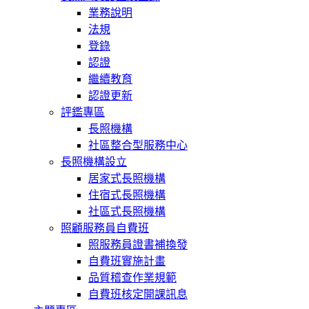
業務說明
法規
登錄
認證
繼續教育
認證更新
評鑑專區
長照機構
社區整合型服務中心
長照機構設立
居家式長照機構
住宿式長照機構
社區式長照機構
照顧服務員自費班
照服務員證書補換發
自費班實施計畫
品質稽查作業規範
自費班核定開課訊息