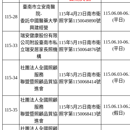
臺南市立安南醫
115.06.08-06.
院-
115年4月23日南市衛
115-28
(平日)
委託中國醫藥大學
照字第1150049890號
興建經營
瑞安健康股份有限
115.06.10-06.
公司附設臺南市私
115年5月19日南市衛
115-33
(平日)
立瑞安居家長照機
照字第1150064876號
構
社團法人全國照顧
115.06.03-06.
服務
115年5月25日南市衛
115-34
(平日)
聯盟暨照顧品質協
照字第1150068414號
進會
社團法人全國照顧
115.06.13-06.
服務
115年5月25日南市衛
115-35
(假日)
聯盟暨照顧品質協
照字第1150068413號
進會
社團法人全國照顧