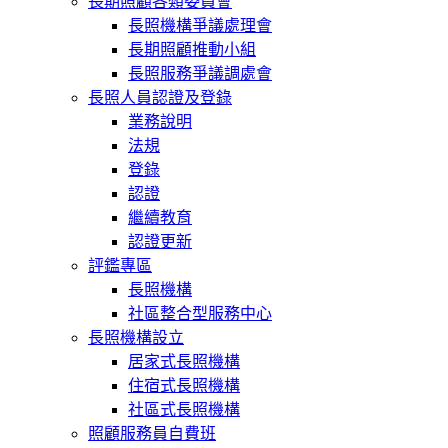
長期照顧各類委員會
長照機構爭議處理會
長期照顧推動小組
長照服務爭議調處會
長照人員認證及登錄
業務說明
法規
登錄
認證
繼續教育
認證更新
評鑑專區
長照機構
社區整合型服務中心
長照機構設立
居家式長照機構
住宿式長照機構
社區式長照機構
照顧服務員自費班