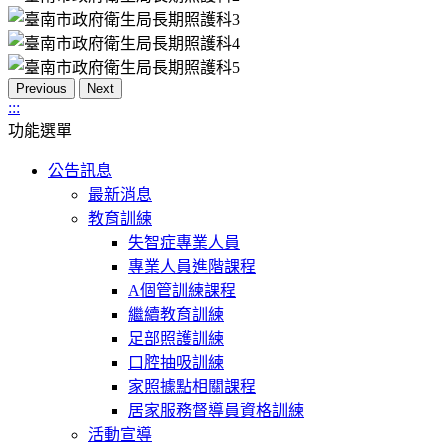
Previous
Next
:::
功能選單
公告訊息
最新消息
教育訓練
失智症專業人員
專業人員進階課程
A個管訓練課程
繼續教育訓練
足部照護訓練
口腔抽吸訓練
家照據點相關課程
居家服務督導員資格訓練
活動宣導