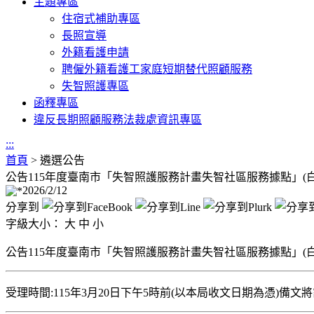
主題專區
住宿式補助專區
長照宣導
外籍看護申請
聘僱外籍看護工家庭短期替代照顧服務
失智照護專區
函釋專區
違反長期照顧服務法裁處資訊專區
:::
首頁
>
遴選公告
公告115年度臺南市「失智照護服務計畫失智社區服務據點」(
2026/2/12
分享到
字級大小：
大
中
小
公告115年度臺南市「失智照護服務計畫失智社區服務據點」(
受理時間:115年3月20日下午5時前(以本局收文日期為憑)備