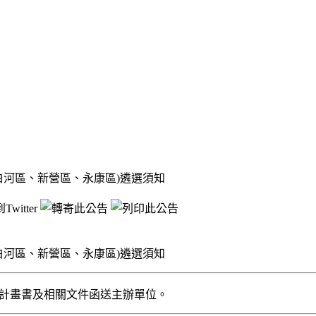
白河區、新營區、永康區)遴選須知
白河區、新營區、永康區)遴選須知
文將計畫書及相關文件函送主辦單位。