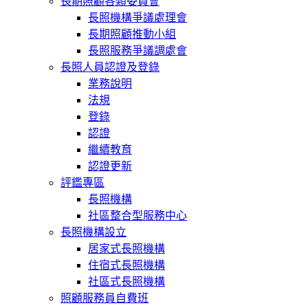
長期照顧各類委員會
長照機構爭議處理會
長期照顧推動小組
長照服務爭議調處會
長照人員認證及登錄
業務說明
法規
登錄
認證
繼續教育
認證更新
評鑑專區
長照機構
社區整合型服務中心
長照機構設立
居家式長照機構
住宿式長照機構
社區式長照機構
照顧服務員自費班