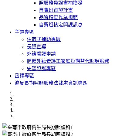
照服務員證書補換發
自費班實施計畫
品質稽查作業規範
自費班核定開課訊息
主題專區
住宿式補助專區
長照宣導
外籍看護申請
聘僱外籍看護工家庭短期替代照顧服務
失智照護專區
函釋專區
違反長期照顧服務法裁處資訊專區