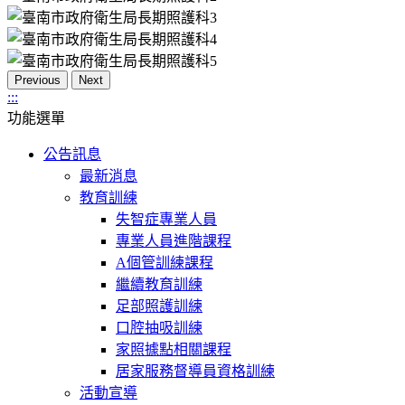
Previous
Next
:::
功能選單
公告訊息
最新消息
教育訓練
失智症專業人員
專業人員進階課程
A個管訓練課程
繼續教育訓練
足部照護訓練
口腔抽吸訓練
家照據點相關課程
居家服務督導員資格訓練
活動宣導