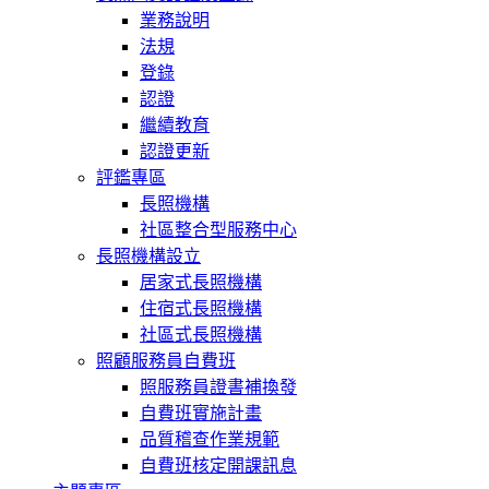
業務說明
法規
登錄
認證
繼續教育
認證更新
評鑑專區
長照機構
社區整合型服務中心
長照機構設立
居家式長照機構
住宿式長照機構
社區式長照機構
照顧服務員自費班
照服務員證書補換發
自費班實施計畫
品質稽查作業規範
自費班核定開課訊息