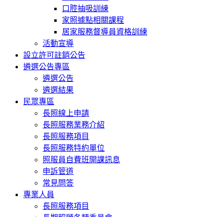
口腔抽吸訓練
家照據點相關課程
居家服務督導員資格訓練
活動宣導
設立許可註銷公告
遴選公告專區
遴選公告
遴選結果
民眾專區
長照線上申請
長照服務業務介紹
長照服務項目
長照服務特約單位
照服員自費班開課訊息
申訴管道
常見問答
專業人員
長照服務項目