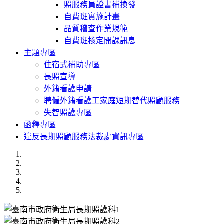
照服務員證書補換發
自費班實施計畫
品質稽查作業規範
自費班核定開課訊息
主題專區
住宿式補助專區
長照宣導
外籍看護申請
聘僱外籍看護工家庭短期替代照顧服務
失智照護專區
函釋專區
違反長期照顧服務法裁處資訊專區