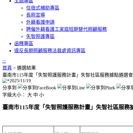
主題專區
住宿式補助專區
長照宣導
外籍看護申請
聘僱外籍看護工家庭短期替代照顧服務
失智照護專區
函釋專區
違反長期照顧服務法裁處資訊專區
:::
首頁
>
遴選結果
臺南市115年度「失智照護服務計畫」失智社區服務據點遴選
2025/11/19
分享到
字級大小：
大
中
小
臺南市115年度「失智照護服務計畫」失智社區服務