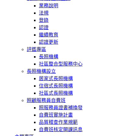
業務說明
法規
登錄
認證
繼續教育
認證更新
評鑑專區
長照機構
社區整合型服務中心
長照機構設立
居家式長照機構
住宿式長照機構
社區式長照機構
照顧服務員自費班
照服務員證書補換發
自費班實施計畫
品質稽查作業規範
自費班核定開課訊息