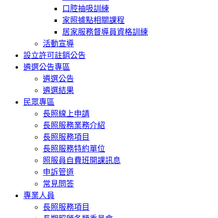
口腔抽吸訓練
家照據點相關課程
居家服務督導員資格訓練
活動宣導
設立許可註銷公告
遴選公告專區
遴選公告
遴選結果
民眾專區
長照線上申請
長照服務業務介紹
長照服務項目
長照服務特約單位
照服員自費班開課訊息
申訴管道
常見問答
專業人員
長照服務項目