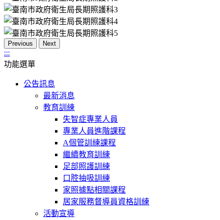
Previous
Next
:::
功能選單
公告訊息
最新消息
教育訓練
失智症專業人員
專業人員進階課程
A個管訓練課程
繼續教育訓練
足部照護訓練
口腔抽吸訓練
家照據點相關課程
居家服務督導員資格訓練
活動宣導