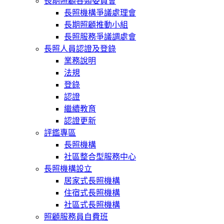
長期照顧各類委員會
長照機構爭議處理會
長期照顧推動小組
長照服務爭議調處會
長照人員認證及登錄
業務說明
法規
登錄
認證
繼續教育
認證更新
評鑑專區
長照機構
社區整合型服務中心
長照機構設立
居家式長照機構
住宿式長照機構
社區式長照機構
照顧服務員自費班