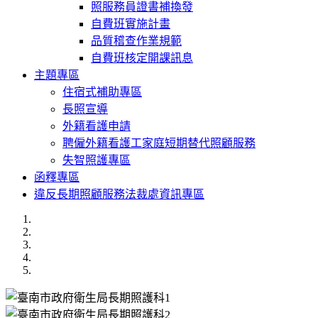
照服務員證書補換發
自費班實施計畫
品質稽查作業規範
自費班核定開課訊息
主題專區
住宿式補助專區
長照宣導
外籍看護申請
聘僱外籍看護工家庭短期替代照顧服務
失智照護專區
函釋專區
違反長期照顧服務法裁處資訊專區