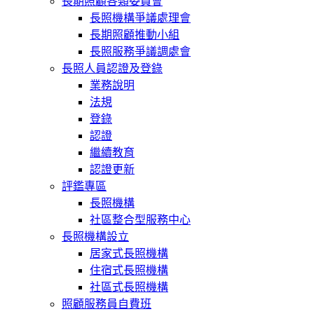
長期照顧各類委員會
長照機構爭議處理會
長期照顧推動小組
長照服務爭議調處會
長照人員認證及登錄
業務說明
法規
登錄
認證
繼續教育
認證更新
評鑑專區
長照機構
社區整合型服務中心
長照機構設立
居家式長照機構
住宿式長照機構
社區式長照機構
照顧服務員自費班