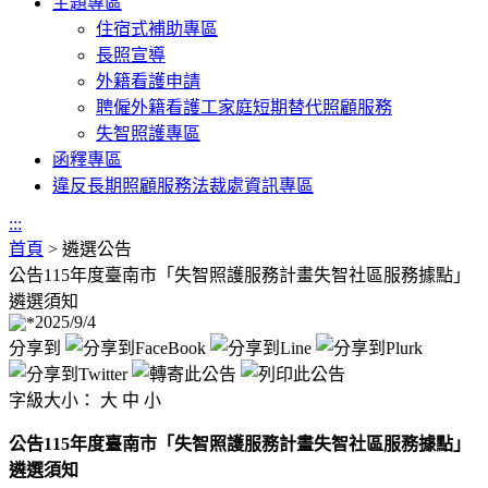
主題專區
住宿式補助專區
長照宣導
外籍看護申請
聘僱外籍看護工家庭短期替代照顧服務
失智照護專區
函釋專區
違反長期照顧服務法裁處資訊專區
:::
首頁
>
遴選公告
公告115年度臺南市「失智照護服務計畫失智社區服務據點」
遴選須知
2025/9/4
分享到
字級大小：
大
中
小
公告115年度臺南市「失智照護服務計畫失智社區服務據點」
遴選須知