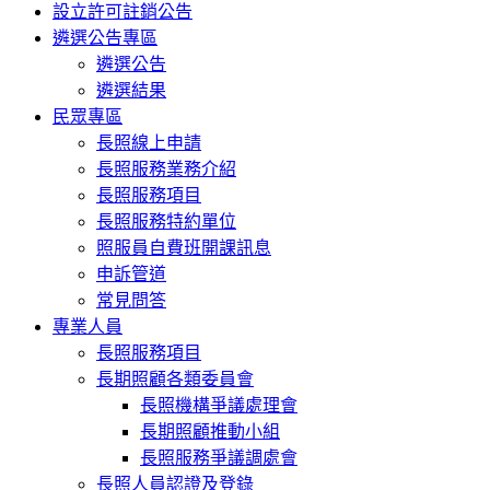
設立許可註銷公告
遴選公告專區
遴選公告
遴選結果
民眾專區
長照線上申請
長照服務業務介紹
長照服務項目
長照服務特約單位
照服員自費班開課訊息
申訴管道
常見問答
專業人員
長照服務項目
長期照顧各類委員會
長照機構爭議處理會
長期照顧推動小組
長照服務爭議調處會
長照人員認證及登錄