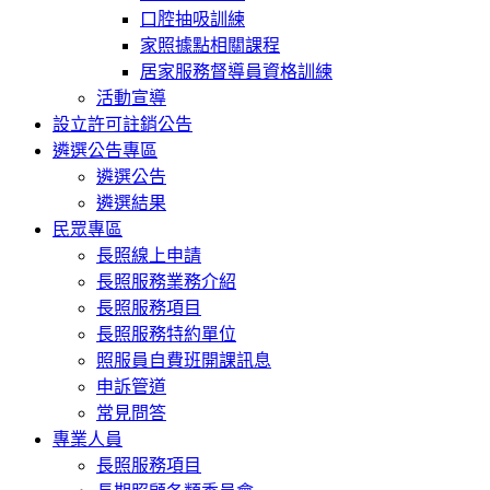
口腔抽吸訓練
家照據點相關課程
居家服務督導員資格訓練
活動宣導
設立許可註銷公告
遴選公告專區
遴選公告
遴選結果
民眾專區
長照線上申請
長照服務業務介紹
長照服務項目
長照服務特約單位
照服員自費班開課訊息
申訴管道
常見問答
專業人員
長照服務項目