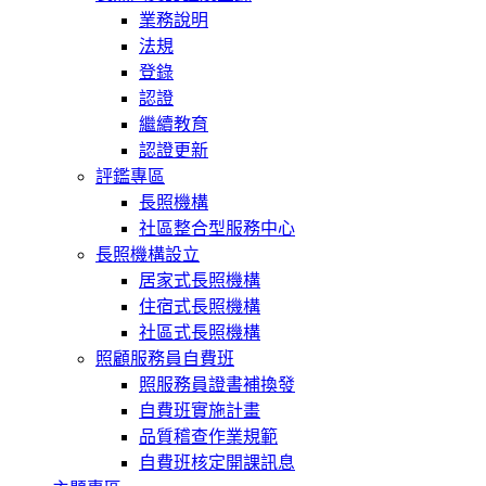
業務說明
法規
登錄
認證
繼續教育
認證更新
評鑑專區
長照機構
社區整合型服務中心
長照機構設立
居家式長照機構
住宿式長照機構
社區式長照機構
照顧服務員自費班
照服務員證書補換發
自費班實施計畫
品質稽查作業規範
自費班核定開課訊息