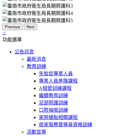
Previous
Next
:::
功能選單
公告訊息
最新消息
教育訓練
失智症專業人員
專業人員進階課程
A個管訓練課程
繼續教育訓練
足部照護訓練
口腔抽吸訓練
家照據點相關課程
居家服務督導員資格訓練
活動宣導