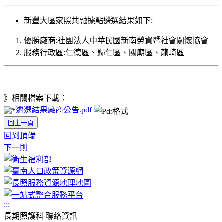
新豐大區家照共融據點遴選結果如下:
優勝廠商:社團法人中華民國新南勞資暨社會關懷協會
服務行政區:仁德區、歸仁區、關廟區、龍崎區
》相關檔案下載：
遴選結果廠商公告.pdf
回上一頁
回到頂端
下一則
:::
長期照護科 聯絡資訊