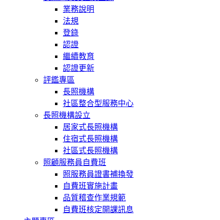
業務說明
法規
登錄
認證
繼續教育
認證更新
評鑑專區
長照機構
社區整合型服務中心
長照機構設立
居家式長照機構
住宿式長照機構
社區式長照機構
照顧服務員自費班
照服務員證書補換發
自費班實施計畫
品質稽查作業規範
自費班核定開課訊息