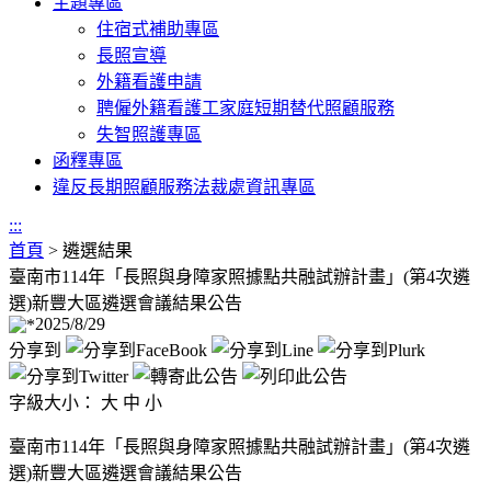
主題專區
住宿式補助專區
長照宣導
外籍看護申請
聘僱外籍看護工家庭短期替代照顧服務
失智照護專區
函釋專區
違反長期照顧服務法裁處資訊專區
:::
首頁
>
遴選結果
臺南市114年「長照與身障家照據點共融試辦計畫」(第4次遴
選)新豐大區遴選會議結果公告
2025/8/29
分享到
字級大小：
大
中
小
臺南市114年「長照與身障家照據點共融試辦計畫」(第4次遴
選)新豐大區遴選會議結果公告