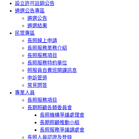
設立許可註銷公告
遴選公告專區
遴選公告
遴選結果
民眾專區
長照線上申請
長照服務業務介紹
長照服務項目
長照服務特約單位
照服員自費班開課訊息
申訴管道
常見問答
專業人員
長照服務項目
長期照顧各類委員會
長照機構爭議處理會
長期照顧推動小組
長照服務爭議調處會
長照人員認證及登錄