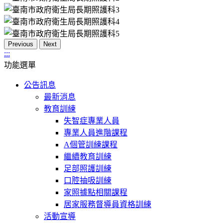
Previous
Next
:::
功能選單
公告訊息
最新消息
教育訓練
失智症專業人員
專業人員進階課程
A個管訓練課程
繼續教育訓練
足部照護訓練
口腔抽吸訓練
家照據點相關課程
居家服務督導員資格訓練
活動宣導