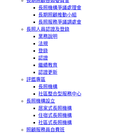
長期照顧各類委員會
長照機構爭議處理會
長期照顧推動小組
長照服務爭議調處會
長照人員認證及登錄
業務說明
法規
登錄
認證
繼續教育
認證更新
評鑑專區
長照機構
社區整合型服務中心
長照機構設立
居家式長照機構
住宿式長照機構
社區式長照機構
照顧服務員自費班