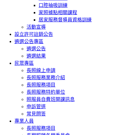
口腔抽吸訓練
家照據點相關課程
居家服務督導員資格訓練
活動宣導
設立許可註銷公告
遴選公告專區
遴選公告
遴選結果
民眾專區
長照線上申請
長照服務業務介紹
長照服務項目
長照服務特約單位
照服員自費班開課訊息
申訴管道
常見問答
專業人員
長照服務項目