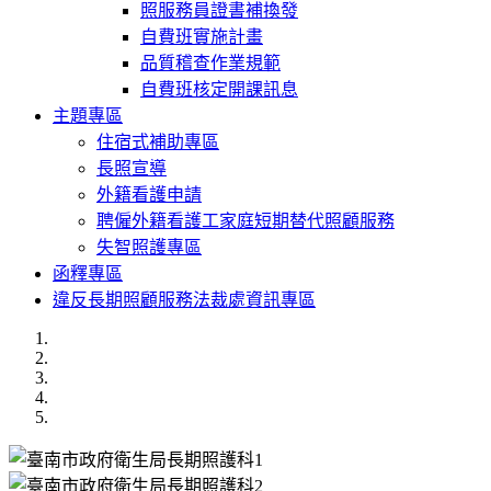
照服務員證書補換發
自費班實施計畫
品質稽查作業規範
自費班核定開課訊息
主題專區
住宿式補助專區
長照宣導
外籍看護申請
聘僱外籍看護工家庭短期替代照顧服務
失智照護專區
函釋專區
違反長期照顧服務法裁處資訊專區