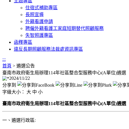
主題專區
住宿式補助專區
長照宣導
外籍看護申請
聘僱外籍看護工家庭短期替代照顧服務
失智照護專區
函釋專區
違反長期照顧服務法裁處資訊專區
:::
首頁
>
遴選公告
臺南市政府衛生局辦理114年社區整合型服務中心(A單位)遴選
2024/11/22
分享到
字級大小：
大
中
小
臺南市政府衛生局辦理114年社區整合型服務中心(A單位)遴選
一、遴選行政區: