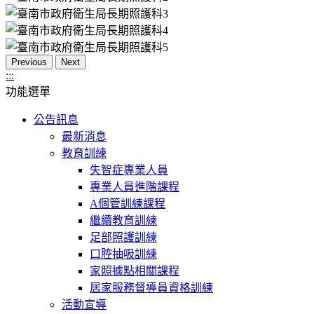
Previous
Next
:::
功能選單
公告訊息
最新消息
教育訓練
失智症專業人員
專業人員進階課程
A個管訓練課程
繼續教育訓練
足部照護訓練
口腔抽吸訓練
家照據點相關課程
居家服務督導員資格訓練
活動宣導