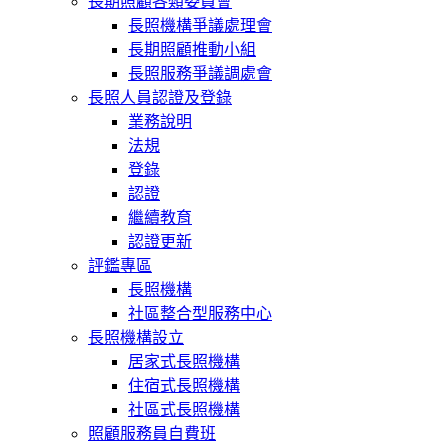
長期照顧各類委員會
長照機構爭議處理會
長期照顧推動小組
長照服務爭議調處會
長照人員認證及登錄
業務說明
法規
登錄
認證
繼續教育
認證更新
評鑑專區
長照機構
社區整合型服務中心
長照機構設立
居家式長照機構
住宿式長照機構
社區式長照機構
照顧服務員自費班