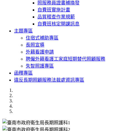
照服務員證書補換發
自費班實施計畫
品質稽查作業規範
自費班核定開課訊息
主題專區
住宿式補助專區
長照宣導
外籍看護申請
聘僱外籍看護工家庭短期替代照顧服務
失智照護專區
函釋專區
違反長期照顧服務法裁處資訊專區