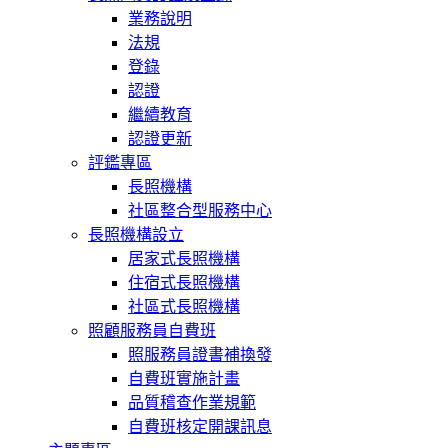
業務說明
法規
登錄
認證
繼續教育
認證更新
評鑑專區
長照機構
社區整合型服務中心
長照機構設立
居家式長照機構
住宿式長照機構
社區式長照機構
照顧服務員自費班
照服務員證書補換發
自費班實施計畫
品質稽查作業規範
自費班核定開課訊息