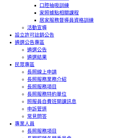
口腔抽吸訓練
家照據點相關課程
居家服務督導員資格訓練
活動宣導
設立許可註銷公告
遴選公告專區
遴選公告
遴選結果
民眾專區
長照線上申請
長照服務業務介紹
長照服務項目
長照服務特約單位
照服員自費班開課訊息
申訴管道
常見問答
專業人員
長照服務項目