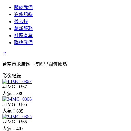
關於我們
影像記錄
芬芳錄
創新服務
社區產業
聯絡我們
:::
台南市
永康區 - 復國里關懷據點
影像紀錄
4-IMG_0367
人氣：380
3-IMG_0366
人氣：635
2-IMG_0365
人氣：407