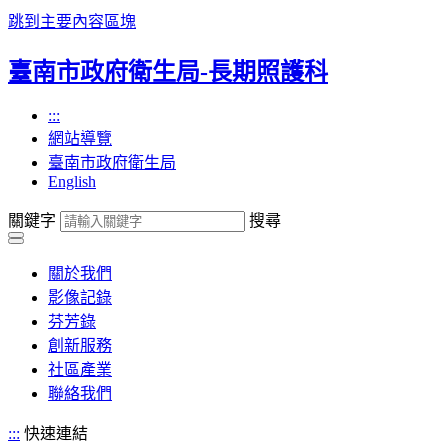
跳到主要內容區塊
臺南市政府衛生局-長期照護科
:::
網站導覽
臺南市政府衛生局
English
關鍵字
搜尋
關於我們
影像記錄
芬芳錄
創新服務
社區產業
聯絡我們
:::
快速連結