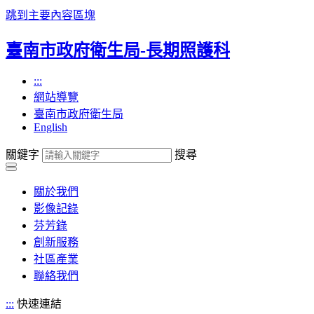
跳到主要內容區塊
臺南市政府衛生局-長期照護科
:::
網站導覽
臺南市政府衛生局
English
關鍵字
搜尋
關於我們
影像記錄
芬芳錄
創新服務
社區產業
聯絡我們
:::
快速連結