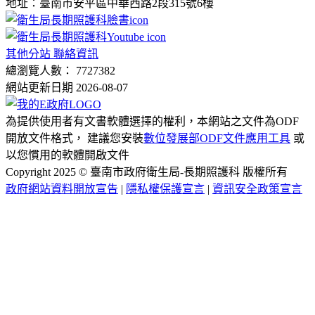
地址：臺南市安平區中華西路2段315號6樓
其他分站 聯絡資訊
總瀏覽人數： 7727382
網站更新日期 2026-08-07
為提供使用者有文書軟體選擇的權利，本網站之文件為ODF
開放文件格式， 建議您安裝
數位發展部ODF文件應用工具
或
以您慣用的軟體開啟文件
Copyright 2025 © 臺南市政府衛生局-長期照護科 版權所有
政府網站資料開放宣告
|
隱私權保護宣言
|
資訊安全政策宣言