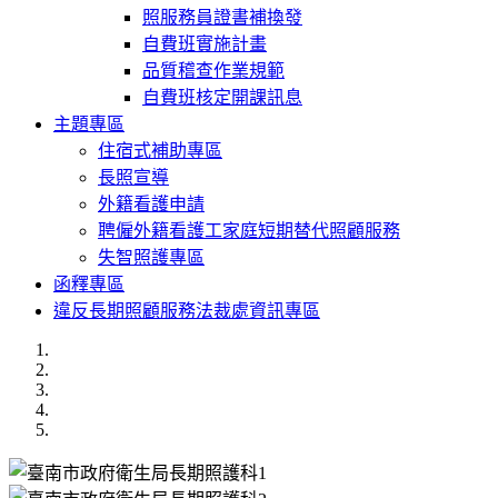
照服務員證書補換發
自費班實施計畫
品質稽查作業規範
自費班核定開課訊息
主題專區
住宿式補助專區
長照宣導
外籍看護申請
聘僱外籍看護工家庭短期替代照顧服務
失智照護專區
函釋專區
違反長期照顧服務法裁處資訊專區