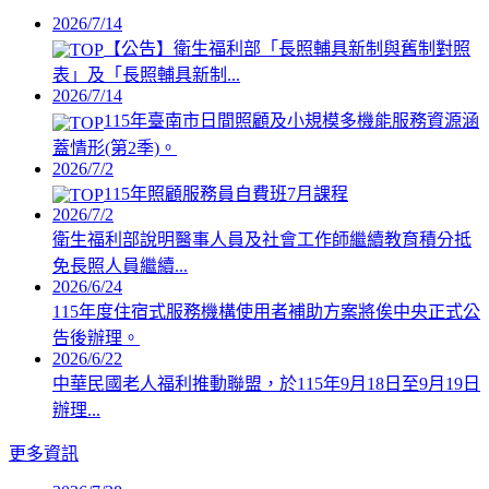
2026/7/14
【公告】衛生福利部「長照輔具新制與舊制對照
表」及「長照輔具新制...
2026/7/14
115年臺南市日間照顧及小規模多機能服務資源涵
蓋情形(第2季)。
2026/7/2
115年照顧服務員自費班7月課程
2026/7/2
衛生福利部說明醫事人員及社會工作師繼續教育積分抵
免長照人員繼續...
2026/6/24
115年度住宿式服務機構使用者補助方案將俟中央正式公
告後辦理。
2026/6/22
中華民國老人福利推動聯盟，於115年9月18日至9月19日
辦理...
更多資訊