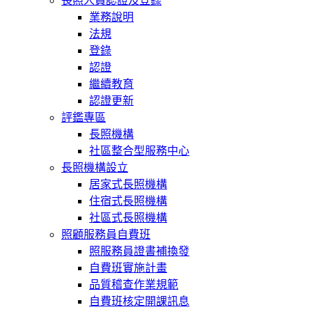
長照人員認證及登錄
業務說明
法規
登錄
認證
繼續教育
認證更新
評鑑專區
長照機構
社區整合型服務中心
長照機構設立
居家式長照機構
住宿式長照機構
社區式長照機構
照顧服務員自費班
照服務員證書補換發
自費班實施計畫
品質稽查作業規範
自費班核定開課訊息