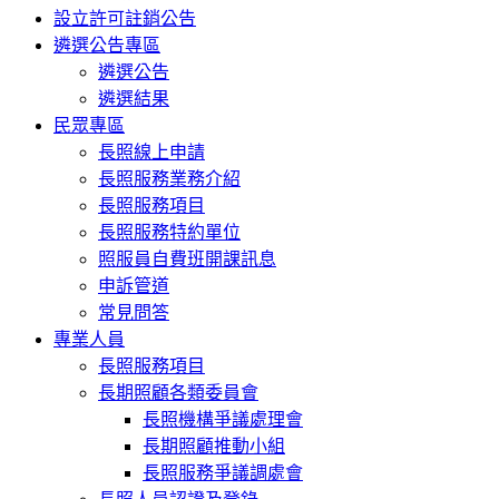
設立許可註銷公告
遴選公告專區
遴選公告
遴選結果
民眾專區
長照線上申請
長照服務業務介紹
長照服務項目
長照服務特約單位
照服員自費班開課訊息
申訴管道
常見問答
專業人員
長照服務項目
長期照顧各類委員會
長照機構爭議處理會
長期照顧推動小組
長照服務爭議調處會