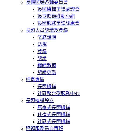
長期照顧各類委員會
長照機構爭議處理會
長期照顧推動小組
長照服務爭議調處會
長照人員認證及登錄
業務說明
法規
登錄
認證
繼續教育
認證更新
評鑑專區
長照機構
社區整合型服務中心
長照機構設立
居家式長照機構
住宿式長照機構
社區式長照機構
照顧服務員自費班