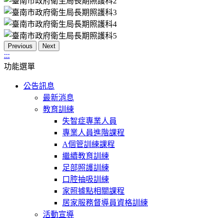
Previous
Next
:::
功能選單
公告訊息
最新消息
教育訓練
失智症專業人員
專業人員進階課程
A個管訓練課程
繼續教育訓練
足部照護訓練
口腔抽吸訓練
家照據點相關課程
居家服務督導員資格訓練
活動宣導