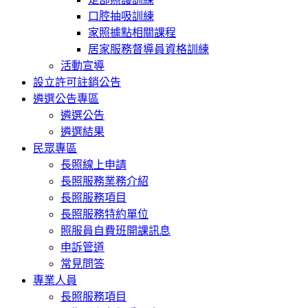
口腔抽吸訓練
家照據點相關課程
居家服務督導員資格訓練
活動宣導
設立許可註銷公告
遴選公告專區
遴選公告
遴選結果
民眾專區
長照線上申請
長照服務業務介紹
長照服務項目
長照服務特約單位
照服員自費班開課訊息
申訴管道
常見問答
專業人員
長照服務項目