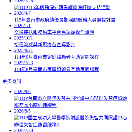
2026/7/28
115年度聘僱外籍看護家庭紓壓支持活動
2026/4/7
115年臺南市政府績優長期照顧服務人員選拔計畫
2026/1/1
交通接送服務約車平台民眾端操作說明
2025/10/1
接種流感與新冠疫苗宣導影片
2025/8/21
114年9月臺南市家庭照顧者互助家園課程
2025/7/23
114年8月臺南市家庭照顧者互助家園課程
更多資訊
2026/8/6
台南市立醫院失智共同照護中心辦理失智症照顧
服務20小時訓練課程
2026/8/5
國立成功大學醫學院附設醫院失智共同照護中心
辦理失智症照顧服務2...
2026/7/30