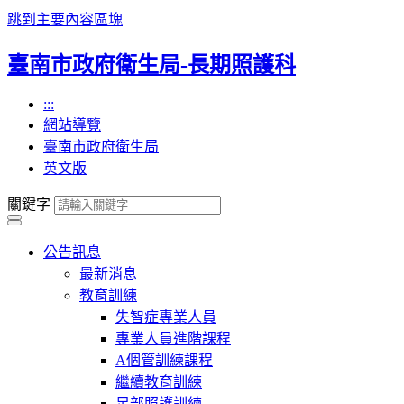
跳到主要內容區塊
臺南市政府衛生局-長期照護科
:::
網站導覽
臺南市政府衛生局
英文版
關鍵字
公告訊息
最新消息
教育訓練
失智症專業人員
專業人員進階課程
A個管訓練課程
繼續教育訓練
足部照護訓練