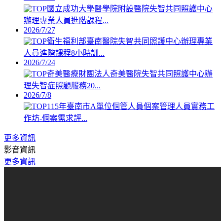
國立成功大學醫學院附設醫院失智共同照護中心
辦理專業人員進階課程...
2026/7/27
衛生福利部臺南醫院失智共同照護中心辦理專業
人員進階課程8小時訓...
2026/7/24
奇美醫療財團法人奇美醫院失智共同照護中心辦
理失智症照顧服務20...
2026/7/8
115年臺南市A單位個管人員個案管理人員實務工
作坊-個案需求評...
更多資訊
影音資訊
更多資訊