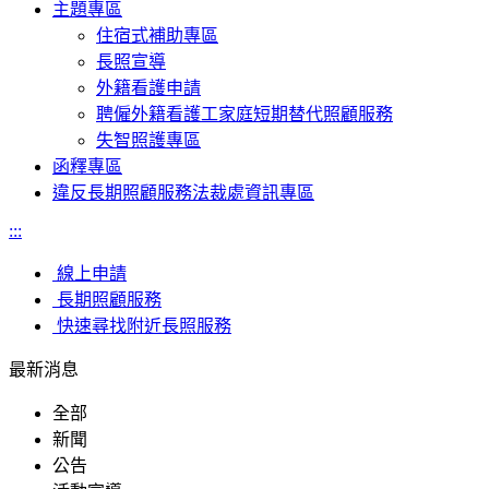
主題專區
住宿式補助專區
長照宣導
外籍看護申請
聘僱外籍看護工家庭短期替代照顧服務
失智照護專區
函釋專區
違反長期照顧服務法裁處資訊專區
:::
線上申請
長期照顧服務
快速尋找附近長照服務
最新消息
全部
新聞
公告