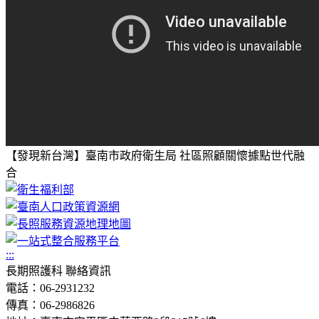
【發現新台灣】臺南市政府衛生局 社區照顧關懷據點世代融
合
:::
長期照護科 聯絡資訊
電話：06-2931232
傳真：06-2986826