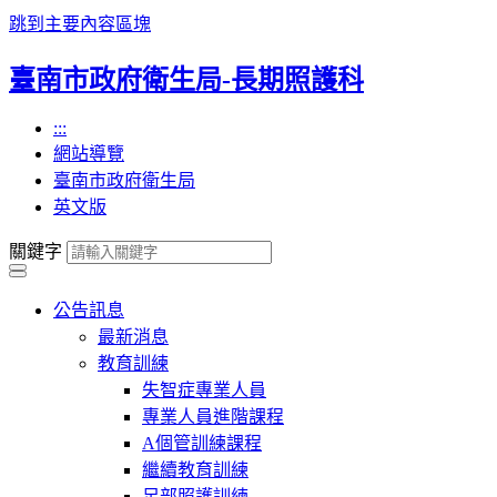
跳到主要內容區塊
臺南市政府衛生局-長期照護科
:::
網站導覽
臺南市政府衛生局
英文版
關鍵字
公告訊息
最新消息
教育訓練
失智症專業人員
專業人員進階課程
A個管訓練課程
繼續教育訓練
足部照護訓練