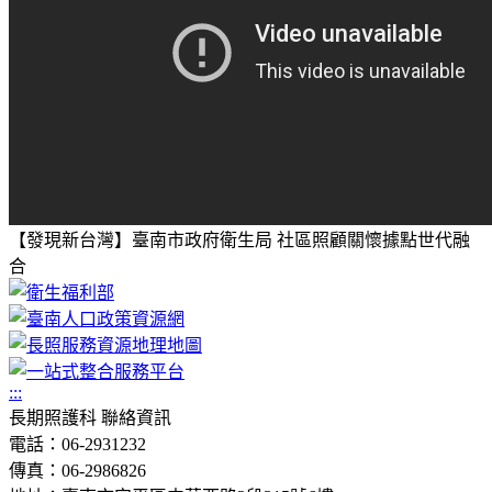
【發現新台灣】臺南市政府衛生局 社區照顧關懷據點世代融
合
:::
長期照護科 聯絡資訊
電話：06-2931232
傳真：06-2986826