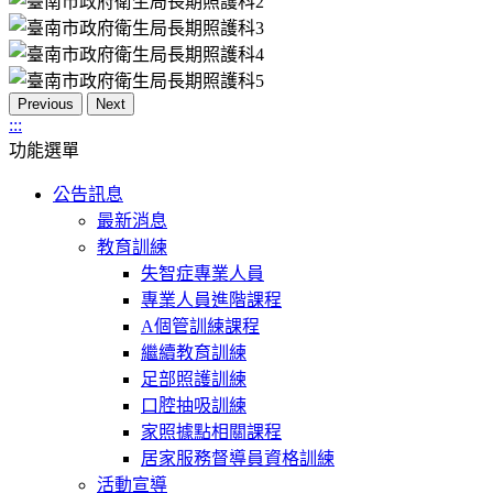
Previous
Next
:::
功能選單
公告訊息
最新消息
教育訓練
失智症專業人員
專業人員進階課程
A個管訓練課程
繼續教育訓練
足部照護訓練
口腔抽吸訓練
家照據點相關課程
居家服務督導員資格訓練
活動宣導