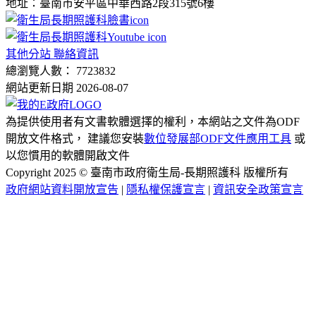
地址：臺南市安平區中華西路2段315號6樓
其他分站 聯絡資訊
總瀏覽人數： 7723832
網站更新日期 2026-08-07
為提供使用者有文書軟體選擇的權利，本網站之文件為ODF
開放文件格式， 建議您安裝
數位發展部ODF文件應用工具
或
以您慣用的軟體開啟文件
Copyright 2025 © 臺南市政府衛生局-長期照護科 版權所有
政府網站資料開放宣告
|
隱私權保護宣言
|
資訊安全政策宣言