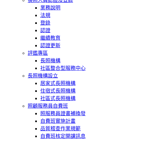
長照人員認證及登錄
業務說明
法規
登錄
認證
繼續教育
認證更新
評鑑專區
長照機構
社區整合型服務中心
長照機構設立
居家式長照機構
住宿式長照機構
社區式長照機構
照顧服務員自費班
照服務員證書補換發
自費班實施計畫
品質稽查作業規範
自費班核定開課訊息