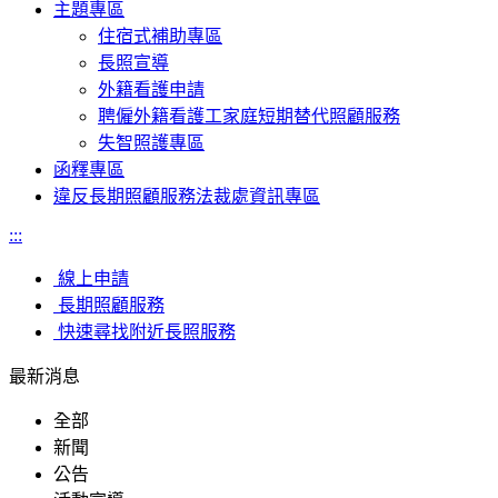
主題專區
住宿式補助專區
長照宣導
外籍看護申請
聘僱外籍看護工家庭短期替代照顧服務
失智照護專區
函釋專區
違反長期照顧服務法裁處資訊專區
:::
線上申請
長期照顧服務
快速尋找附近長照服務
最新消息
全部
新聞
公告