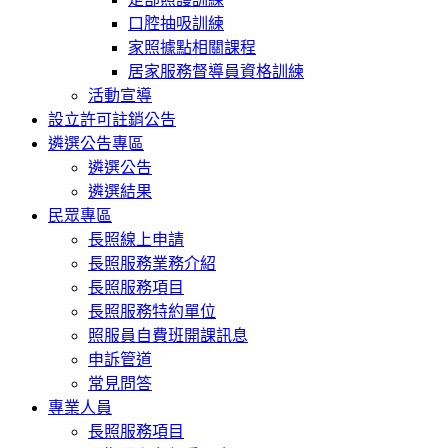
口腔抽吸訓練
家照據點相關課程
居家服務督導員資格訓練
活動宣導
設立許可註銷公告
遴選公告專區
遴選公告
遴選結果
民眾專區
長照線上申請
長照服務業務介紹
長照服務項目
長照服務特約單位
照服員自費班開課訊息
申訴管道
常見問答
專業人員
長照服務項目