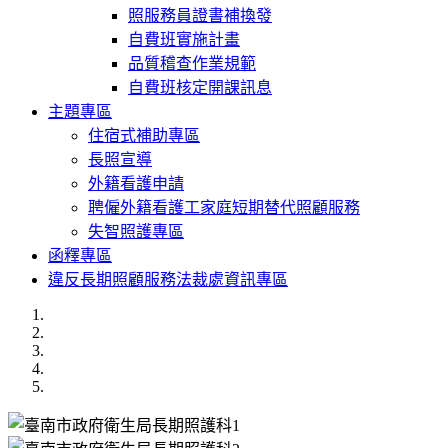
照服務員證書補換發
自費班實施計畫
品質稽查作業規範
自費班核定開課訊息
主題專區
住宿式補助專區
長照宣導
外籍看護申請
聘僱外籍看護工家庭短期替代照顧服務
失智照護專區
函釋專區
違反長期照顧服務法裁處資訊專區