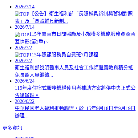
2026/7/14
【公告】衛生福利部「長照輔具新制與舊制對照
表」及「長照輔具新制...
2026/7/14
115年臺南市日間照顧及小規模多機能服務資源涵
蓋情形(第2季)。
2026/7/2
115年照顧服務員自費班7月課程
2026/7/2
衛生福利部說明醫事人員及社會工作師繼續教育積分抵
免長照人員繼續...
2026/6/24
115年度住宿式服務機構使用者補助方案將俟中央正式公
告後辦理。
2026/6/22
中華民國老人福利推動聯盟，於115年9月18日至9月19日
辦理...
更多資訊