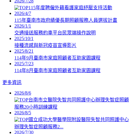
2026/7/28
115年度聘僱外籍看護家庭紓壓支持活動
2026/4/7
115年臺南市政府績優長期照顧服務人員選拔計畫
2026/1/1
交通接送服務約車平台民眾端操作說明
2025/10/1
接種流感與新冠疫苗宣導影片
2025/8/21
114年9月臺南市家庭照顧者互助家園課程
2025/7/23
114年8月臺南市家庭照顧者互助家園課程
更多資訊
2026/8/6
台南市立醫院失智共同照護中心辦理失智症照顧
服務20小時訓練課程
2026/8/5
國立成功大學醫學院附設醫院失智共同照護中心
辦理失智症照顧服務2...
2026/7/30