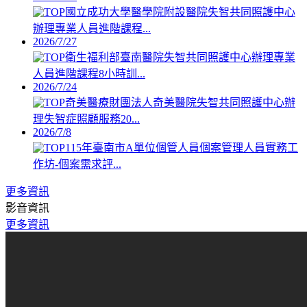
國立成功大學醫學院附設醫院失智共同照護中心
辦理專業人員進階課程...
2026/7/27
衛生福利部臺南醫院失智共同照護中心辦理專業
人員進階課程8小時訓...
2026/7/24
奇美醫療財團法人奇美醫院失智共同照護中心辦
理失智症照顧服務20...
2026/7/8
115年臺南市A單位個管人員個案管理人員實務工
作坊-個案需求評...
更多資訊
影音資訊
更多資訊