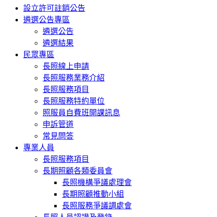
設立許可註銷公告
遴選公告專區
遴選公告
遴選結果
民眾專區
長照線上申請
長照服務業務介紹
長照服務項目
長照服務特約單位
照服員自費班開課訊息
申訴管道
常見問答
專業人員
長照服務項目
長期照顧各類委員會
長照機構爭議處理會
長期照顧推動小組
長照服務爭議調處會