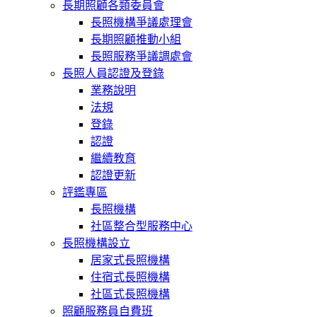
長期照顧各類委員會
長照機構爭議處理會
長期照顧推動小組
長照服務爭議調處會
長照人員認證及登錄
業務說明
法規
登錄
認證
繼續教育
認證更新
評鑑專區
長照機構
社區整合型服務中心
長照機構設立
居家式長照機構
住宿式長照機構
社區式長照機構
照顧服務員自費班