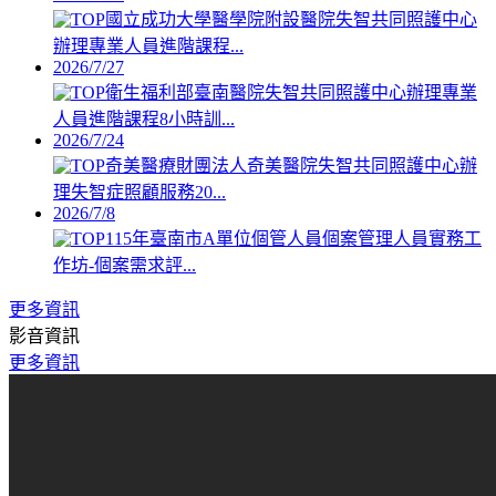
國立成功大學醫學院附設醫院失智共同照護中心
辦理專業人員進階課程...
2026/7/27
衛生福利部臺南醫院失智共同照護中心辦理專業
人員進階課程8小時訓...
2026/7/24
奇美醫療財團法人奇美醫院失智共同照護中心辦
理失智症照顧服務20...
2026/7/8
115年臺南市A單位個管人員個案管理人員實務工
作坊-個案需求評...
更多資訊
影音資訊
更多資訊