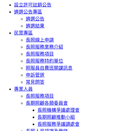
設立許可註銷公告
遴選公告專區
遴選公告
遴選結果
民眾專區
長照線上申請
長照服務業務介紹
長照服務項目
長照服務特約單位
照服員自費班開課訊息
申訴管道
常見問答
專業人員
長照服務項目
長期照顧各類委員會
長照機構爭議處理會
長期照顧推動小組
長照服務爭議調處會