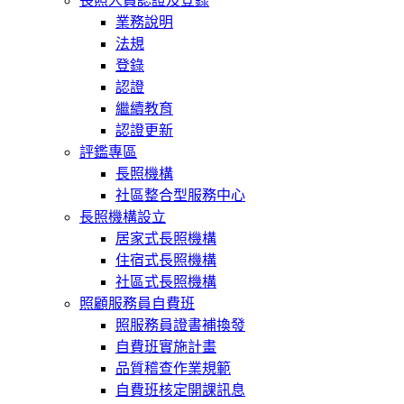
長照人員認證及登錄
業務說明
法規
登錄
認證
繼續教育
認證更新
評鑑專區
長照機構
社區整合型服務中心
長照機構設立
居家式長照機構
住宿式長照機構
社區式長照機構
照顧服務員自費班
照服務員證書補換發
自費班實施計畫
品質稽查作業規範
自費班核定開課訊息