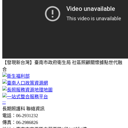
【發現新台灣】臺南市政府衛生局 社區照顧關懷據點世代融
合
:::
長期照護科 聯絡資訊
電話：06-2931232
傳真：06-2986826