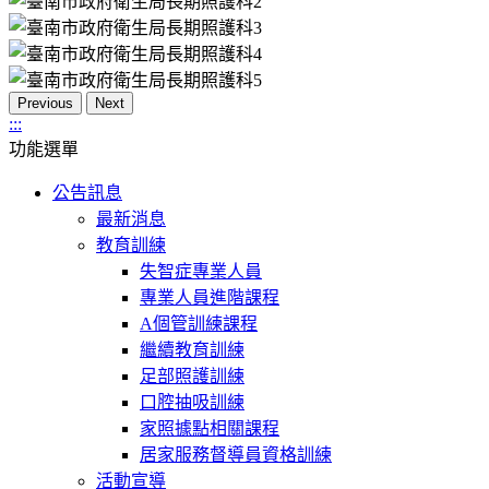
Previous
Next
:::
功能選單
公告訊息
最新消息
教育訓練
失智症專業人員
專業人員進階課程
A個管訓練課程
繼續教育訓練
足部照護訓練
口腔抽吸訓練
家照據點相關課程
居家服務督導員資格訓練
活動宣導