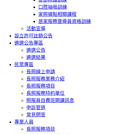
口腔抽吸訓練
家照據點相關課程
居家服務督導員資格訓練
活動宣導
設立許可註銷公告
遴選公告專區
遴選公告
遴選結果
民眾專區
長照線上申請
長照服務業務介紹
長照服務項目
長照服務特約單位
照服員自費班開課訊息
申訴管道
常見問答
專業人員
長照服務項目