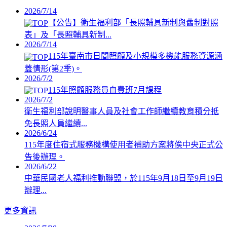
2026/7/14
【公告】衛生福利部「長照輔具新制與舊制對照
表」及「長照輔具新制...
2026/7/14
115年臺南市日間照顧及小規模多機能服務資源涵
蓋情形(第2季)。
2026/7/2
115年照顧服務員自費班7月課程
2026/7/2
衛生福利部說明醫事人員及社會工作師繼續教育積分抵
免長照人員繼續...
2026/6/24
115年度住宿式服務機構使用者補助方案將俟中央正式公
告後辦理。
2026/6/22
中華民國老人福利推動聯盟，於115年9月18日至9月19日
辦理...
更多資訊