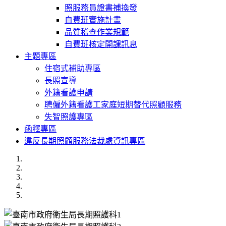
照服務員證書補換發
自費班實施計畫
品質稽查作業規範
自費班核定開課訊息
主題專區
住宿式補助專區
長照宣導
外籍看護申請
聘僱外籍看護工家庭短期替代照顧服務
失智照護專區
函釋專區
違反長期照顧服務法裁處資訊專區