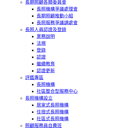
長期照顧各類委員會
長照機構爭議處理會
長期照顧推動小組
長照服務爭議調處會
長照人員認證及登錄
業務說明
法規
登錄
認證
繼續教育
認證更新
評鑑專區
長照機構
社區整合型服務中心
長照機構設立
居家式長照機構
住宿式長照機構
社區式長照機構
照顧服務員自費班