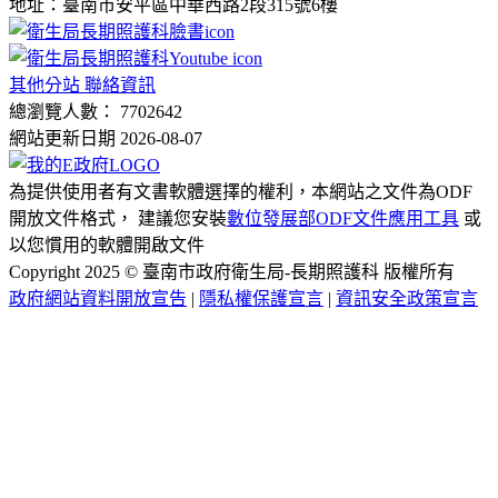
地址：臺南市安平區中華西路2段315號6樓
其他分站 聯絡資訊
總瀏覽人數： 7702642
網站更新日期 2026-08-07
為提供使用者有文書軟體選擇的權利，本網站之文件為ODF
開放文件格式， 建議您安裝
數位發展部ODF文件應用工具
或
以您慣用的軟體開啟文件
Copyright 2025 © 臺南市政府衛生局-長期照護科 版權所有
政府網站資料開放宣告
|
隱私權保護宣言
|
資訊安全政策宣言