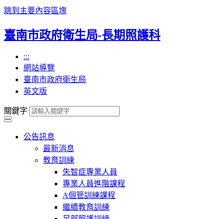
跳到主要內容區塊
臺南市政府衛生局-長期照護科
:::
網站導覽
臺南市政府衛生局
英文版
關鍵字
公告訊息
最新消息
教育訓練
失智症專業人員
專業人員進階課程
A個管訓練課程
繼續教育訓練
足部照護訓練