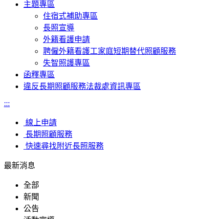
主題專區
住宿式補助專區
長照宣導
外籍看護申請
聘僱外籍看護工家庭短期替代照顧服務
失智照護專區
函釋專區
違反長期照顧服務法裁處資訊專區
:::
線上申請
長期照顧服務
快速尋找附近長照服務
最新消息
全部
新聞
公告