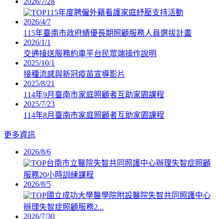
2026/7/28
115年度聘僱外籍看護家庭紓壓支持活動
2026/4/7
115年臺南市政府績優長期照顧服務人員選拔計畫
2026/1/1
交通接送服務約車平台民眾端操作說明
2025/10/1
接種流感與新冠疫苗宣導影片
2025/8/21
114年9月臺南市家庭照顧者互助家園課程
2025/7/23
114年8月臺南市家庭照顧者互助家園課程
更多資訊
2026/8/6
台南市立醫院失智共同照護中心辦理失智症照顧
服務20小時訓練課程
2026/8/5
國立成功大學醫學院附設醫院失智共同照護中心
辦理失智症照顧服務2...
2026/7/30