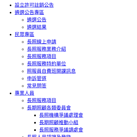
設立許可註銷公告
遴選公告專區
遴選公告
遴選結果
民眾專區
長照線上申請
長照服務業務介紹
長照服務項目
長照服務特約單位
照服員自費班開課訊息
申訴管道
常見問答
專業人員
長照服務項目
長期照顧各類委員會
長照機構爭議處理會
長期照顧推動小組
長照服務爭議調處會