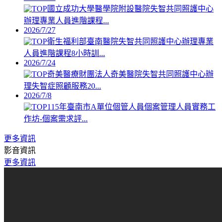
國立成功大學醫學院附設醫院失智共同照護中心
辦理專業人員進階課程...
2026/7/27
衛生福利部臺南醫院失智共同照護中心辦理專業
人員進階課程8小時訓...
2026/7/24
奇美醫療財團法人奇美醫院失智共同照護中心辦
理失智症照顧服務20...
2026/7/8
115年臺南市A單位個管人員個案管理人員實務工
作坊-個案需求評...
更多資訊
影音資訊
更多資訊