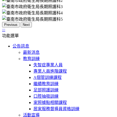
Previous
Next
:::
功能選單
公告訊息
最新消息
教育訓練
失智症專業人員
專業人員進階課程
A個管訓練課程
繼續教育訓練
足部照護訓練
口腔抽吸訓練
家照據點相關課程
居家服務督導員資格訓練
活動宣導