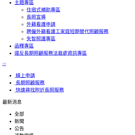
主題專區
住宿式補助專區
長照宣導
外籍看護申請
聘僱外籍看護工家庭短期替代照顧服務
失智照護專區
函釋專區
違反長期照顧服務法裁處資訊專區
:::
線上申請
長期照顧服務
快速尋找附近長照服務
最新消息
全部
新聞
公告