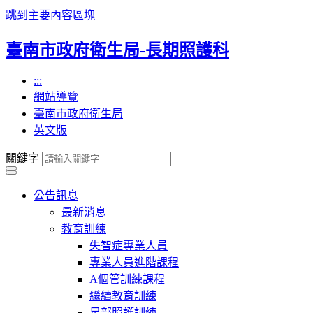
跳到主要內容區塊
臺南市政府衛生局-長期照護科
:::
網站導覽
臺南市政府衛生局
英文版
關鍵字
公告訊息
最新消息
教育訓練
失智症專業人員
專業人員進階課程
A個管訓練課程
繼續教育訓練
足部照護訓練