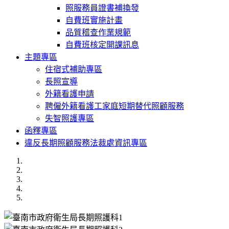
照服務員證書補換發
自費班實施計畫
品質稽查作業規範
自費班核定開課訊息
主題專區
住宿式補助專區
長照宣導
外籍看護申請
聘僱外籍看護工家庭短期替代照顧服務
失智照護專區
函釋專區
違反長期照顧服務法裁處資訊專區