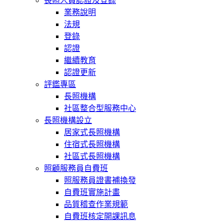
長照人員認證及登錄
業務說明
法規
登錄
認證
繼續教育
認證更新
評鑑專區
長照機構
社區整合型服務中心
長照機構設立
居家式長照機構
住宿式長照機構
社區式長照機構
照顧服務員自費班
照服務員證書補換發
自費班實施計畫
品質稽查作業規範
自費班核定開課訊息