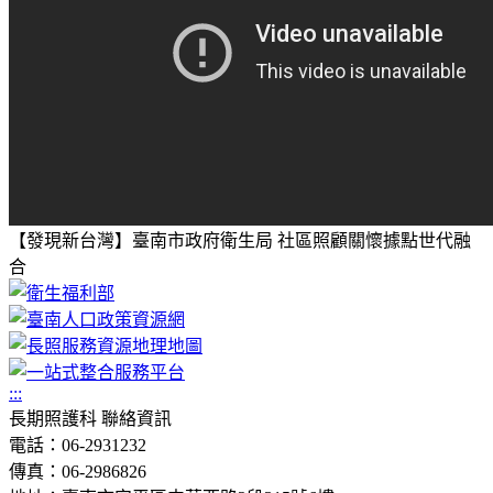
【發現新台灣】臺南市政府衛生局 社區照顧關懷據點世代融
合
:::
長期照護科 聯絡資訊
電話：06-2931232
傳真：06-2986826