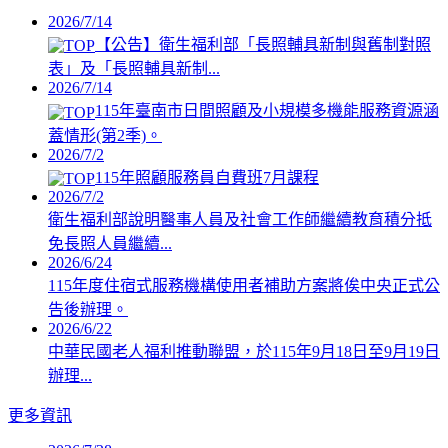
2026/7/14
【公告】衛生福利部「長照輔具新制與舊制對照
表」及「長照輔具新制...
2026/7/14
115年臺南市日間照顧及小規模多機能服務資源涵
蓋情形(第2季)。
2026/7/2
115年照顧服務員自費班7月課程
2026/7/2
衛生福利部說明醫事人員及社會工作師繼續教育積分抵
免長照人員繼續...
2026/6/24
115年度住宿式服務機構使用者補助方案將俟中央正式公
告後辦理。
2026/6/22
中華民國老人福利推動聯盟，於115年9月18日至9月19日
辦理...
更多資訊