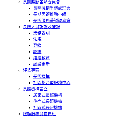
長期照顧各類委員會
長照機構爭議處理會
長期照顧推動小組
長照服務爭議調處會
長照人員認證及登錄
業務說明
法規
登錄
認證
繼續教育
認證更新
評鑑專區
長照機構
社區整合型服務中心
長照機構設立
居家式長照機構
住宿式長照機構
社區式長照機構
照顧服務員自費班