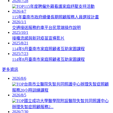
2026/7/28
115年度聘僱外籍看護家庭紓壓支持活動
2026/4/7
115年臺南市政府績優長期照顧服務人員選拔計畫
2026/1/1
交通接送服務約車平台民眾端操作說明
2025/10/1
接種流感與新冠疫苗宣導影片
2025/8/21
114年9月臺南市家庭照顧者互助家園課程
2025/7/23
114年8月臺南市家庭照顧者互助家園課程
更多資訊
2026/8/6
台南市立醫院失智共同照護中心辦理失智症照顧
服務20小時訓練課程
2026/8/5
國立成功大學醫學院附設醫院失智共同照護中心
辦理失智症照顧服務2...
2026/7/30