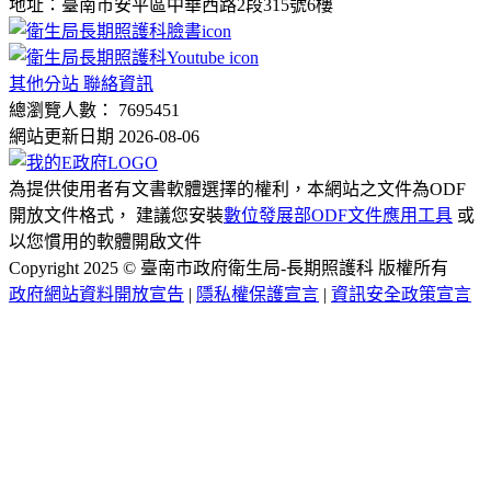
地址：臺南市安平區中華西路2段315號6樓
其他分站 聯絡資訊
總瀏覽人數： 7695451
網站更新日期 2026-08-06
為提供使用者有文書軟體選擇的權利，本網站之文件為ODF
開放文件格式， 建議您安裝
數位發展部ODF文件應用工具
或
以您慣用的軟體開啟文件
Copyright 2025 © 臺南市政府衛生局-長期照護科 版權所有
政府網站資料開放宣告
|
隱私權保護宣言
|
資訊安全政策宣言