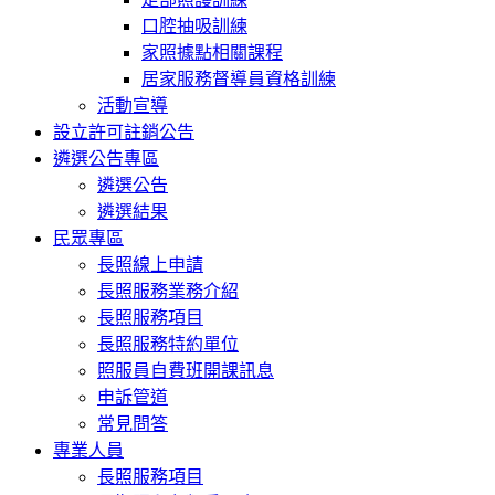
口腔抽吸訓練
家照據點相關課程
居家服務督導員資格訓練
活動宣導
設立許可註銷公告
遴選公告專區
遴選公告
遴選結果
民眾專區
長照線上申請
長照服務業務介紹
長照服務項目
長照服務特約單位
照服員自費班開課訊息
申訴管道
常見問答
專業人員
長照服務項目