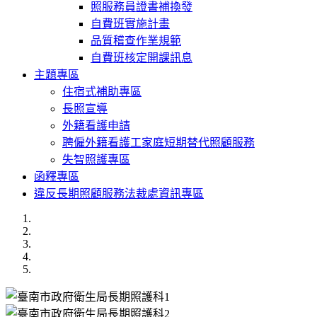
照服務員證書補換發
自費班實施計畫
品質稽查作業規範
自費班核定開課訊息
主題專區
住宿式補助專區
長照宣導
外籍看護申請
聘僱外籍看護工家庭短期替代照顧服務
失智照護專區
函釋專區
違反長期照顧服務法裁處資訊專區