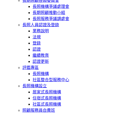
長期照顧各類委員會
長照機構爭議處理會
長期照顧推動小組
長照服務爭議調處會
長照人員認證及登錄
業務說明
法規
登錄
認證
繼續教育
認證更新
評鑑專區
長照機構
社區整合型服務中心
長照機構設立
居家式長照機構
住宿式長照機構
社區式長照機構
照顧服務員自費班