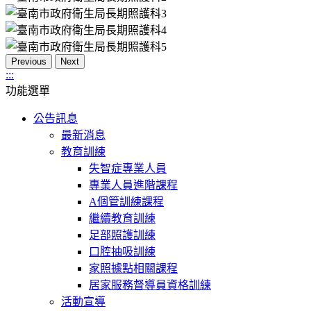
Previous
Next
:::
功能選單
公告訊息
最新消息
教育訓練
失智症專業人員
專業人員進階課程
A個管訓練課程
繼續教育訓練
足部照護訓練
口腔抽吸訓練
家照據點相關課程
居家服務督導員資格訓練
活動宣導