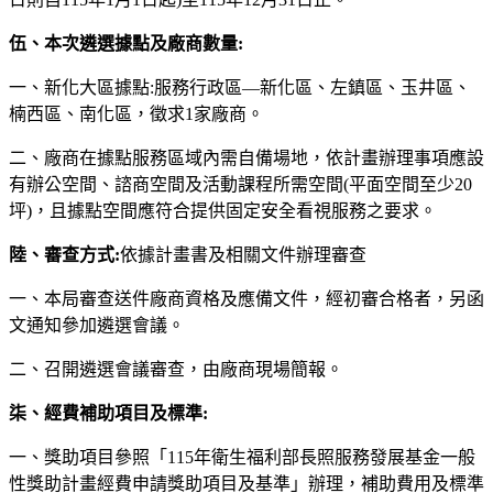
伍、本次遴選據點及廠商數量:
一、新化大區據點:服務行政區—新化區、左鎮區、玉井區、
楠西區、南化區，徵求1家廠商。
二、廠商在據點服務區域內需自備場地，依計畫辦理事項應設
有辦公空間、諮商空間及活動課程所需空間(平面空間至少20
坪)，且據點空間應符合提供固定安全看視服務之要求。
陸、審查方式:
依據計畫書及相關文件辦理審查
一、本局審查送件廠商資格及應備文件，經初審合格者，另函
文通知參加遴選會議。
二、召開遴選會議審查，由廠商現場簡報。
柒、經費補助項目及標準:
一、獎助項目參照「115年衛生福利部長照服務發展基金一般
性獎助計畫經費申請獎助項目及基準」辦理，補助費用及標準