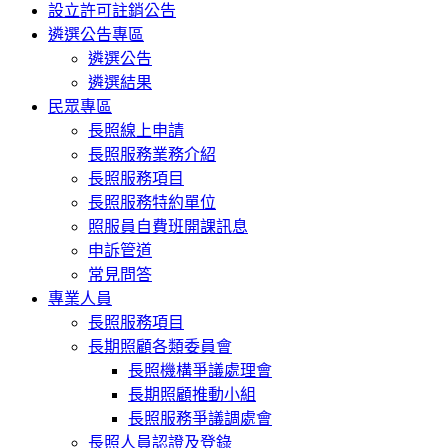
設立許可註銷公告
遴選公告專區
遴選公告
遴選結果
民眾專區
長照線上申請
長照服務業務介紹
長照服務項目
長照服務特約單位
照服員自費班開課訊息
申訴管道
常見問答
專業人員
長照服務項目
長期照顧各類委員會
長照機構爭議處理會
長期照顧推動小組
長照服務爭議調處會
長照人員認證及登錄