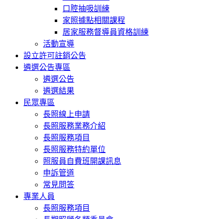
口腔抽吸訓練
家照據點相關課程
居家服務督導員資格訓練
活動宣導
設立許可註銷公告
遴選公告專區
遴選公告
遴選結果
民眾專區
長照線上申請
長照服務業務介紹
長照服務項目
長照服務特約單位
照服員自費班開課訊息
申訴管道
常見問答
專業人員
長照服務項目