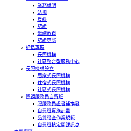
業務說明
法規
登錄
認證
繼續教育
認證更新
評鑑專區
長照機構
社區整合型服務中心
長照機構設立
居家式長照機構
住宿式長照機構
社區式長照機構
照顧服務員自費班
照服務員證書補換發
自費班實施計畫
品質稽查作業規範
自費班核定開課訊息