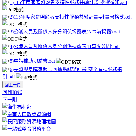
1)115年度家庭照顧者支持性服務共融計畫-遴選須知.pdf
2)115年度家庭照顧者支持性服務共融計畫-計畫書格式.odt
3)公職人員及關係人身分關係揭露表(A事前揭露).odt
4)公職人員及關係人身分關係揭露表(B事後公開).odt
5)申請補助切結書.odt
6)長照與身障家照共融據點試辦計畫-安全看視服務指
引.pdf
回上一頁
回到頂端
下一則
:::