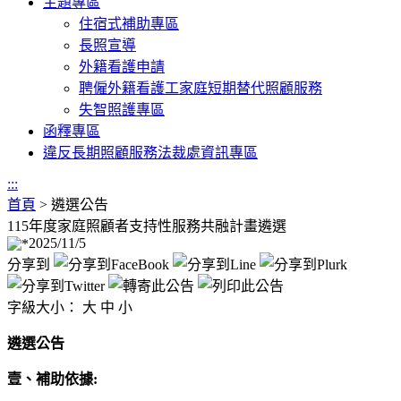
主題專區
住宿式補助專區
長照宣導
外籍看護申請
聘僱外籍看護工家庭短期替代照顧服務
失智照護專區
函釋專區
違反長期照顧服務法裁處資訊專區
:::
首頁
>
遴選公告
115年度家庭照顧者支持性服務共融計畫遴選
2025/11/5
分享到
字級大小：
大
中
小
遴選公告
壹、補助依據: