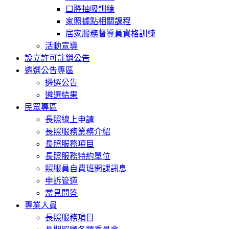
口腔抽吸訓練
家照據點相關課程
居家服務督導員資格訓練
活動宣導
設立許可註銷公告
遴選公告專區
遴選公告
遴選結果
民眾專區
長照線上申請
長照服務業務介紹
長照服務項目
長照服務特約單位
照服員自費班開課訊息
申訴管道
常見問答
專業人員
長照服務項目