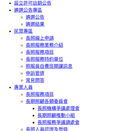
設立許可註銷公告
遴選公告專區
遴選公告
遴選結果
民眾專區
長照線上申請
長照服務業務介紹
長照服務項目
長照服務特約單位
照服員自費班開課訊息
申訴管道
常見問答
專業人員
長照服務項目
長期照顧各類委員會
長照機構爭議處理會
長期照顧推動小組
長照服務爭議調處會
長照人員認證及登錄