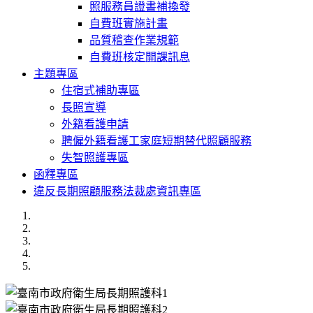
照服務員證書補換發
自費班實施計畫
品質稽查作業規範
自費班核定開課訊息
主題專區
住宿式補助專區
長照宣導
外籍看護申請
聘僱外籍看護工家庭短期替代照顧服務
失智照護專區
函釋專區
違反長期照顧服務法裁處資訊專區