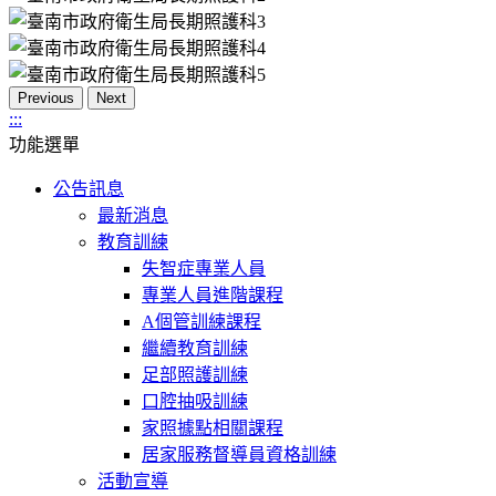
Previous
Next
:::
功能選單
公告訊息
最新消息
教育訓練
失智症專業人員
專業人員進階課程
A個管訓練課程
繼續教育訓練
足部照護訓練
口腔抽吸訓練
家照據點相關課程
居家服務督導員資格訓練
活動宣導