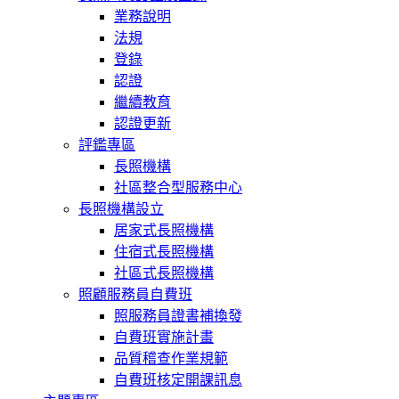
業務說明
法規
登錄
認證
繼續教育
認證更新
評鑑專區
長照機構
社區整合型服務中心
長照機構設立
居家式長照機構
住宿式長照機構
社區式長照機構
照顧服務員自費班
照服務員證書補換發
自費班實施計畫
品質稽查作業規範
自費班核定開課訊息