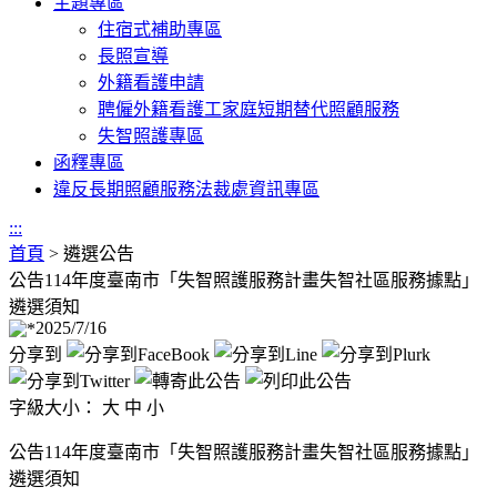
主題專區
住宿式補助專區
長照宣導
外籍看護申請
聘僱外籍看護工家庭短期替代照顧服務
失智照護專區
函釋專區
違反長期照顧服務法裁處資訊專區
:::
首頁
>
遴選公告
公告114年度臺南市「失智照護服務計畫失智社區服務據點」
遴選須知
2025/7/16
分享到
字級大小：
大
中
小
公告114年度臺南市「失智照護服務計畫失智社區服務據點」
遴選須知