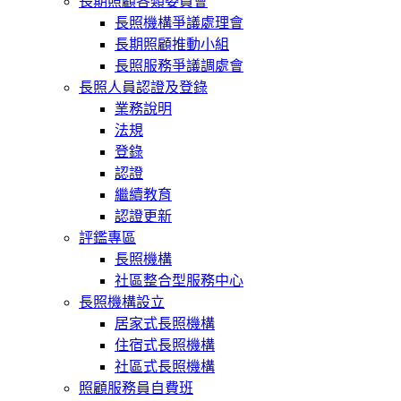
長期照顧各類委員會
長照機構爭議處理會
長期照顧推動小組
長照服務爭議調處會
長照人員認證及登錄
業務說明
法規
登錄
認證
繼續教育
認證更新
評鑑專區
長照機構
社區整合型服務中心
長照機構設立
居家式長照機構
住宿式長照機構
社區式長照機構
照顧服務員自費班