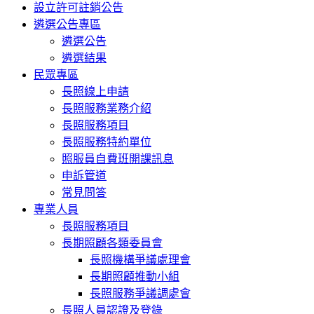
設立許可註銷公告
遴選公告專區
遴選公告
遴選結果
民眾專區
長照線上申請
長照服務業務介紹
長照服務項目
長照服務特約單位
照服員自費班開課訊息
申訴管道
常見問答
專業人員
長照服務項目
長期照顧各類委員會
長照機構爭議處理會
長期照顧推動小組
長照服務爭議調處會
長照人員認證及登錄