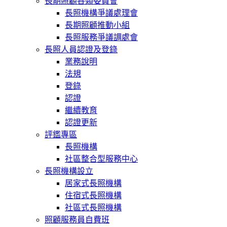
長期照顧各類委員會
長照機構爭議處理會
長期照顧推動小組
長照服務爭議調處會
長照人員認證及登錄
業務說明
法規
登錄
認證
繼續教育
認證更新
評鑑專區
長照機構
社區整合型服務中心
長照機構設立
居家式長照機構
住宿式長照機構
社區式長照機構
照顧服務員自費班