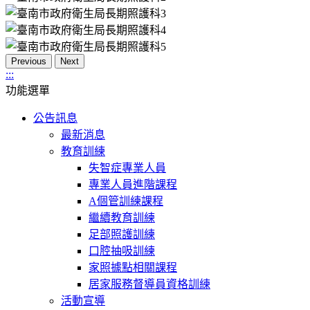
Previous
Next
:::
功能選單
公告訊息
最新消息
教育訓練
失智症專業人員
專業人員進階課程
A個管訓練課程
繼續教育訓練
足部照護訓練
口腔抽吸訓練
家照據點相關課程
居家服務督導員資格訓練
活動宣導