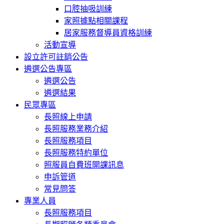
口腔抽吸訓練
家照據點相關課程
居家服務督導員資格訓練
活動宣導
設立許可註銷公告
遴選公告專區
遴選公告
遴選結果
民眾專區
長照線上申請
長照服務業務介紹
長照服務項目
長照服務特約單位
照服員自費班開課訊息
申訴管道
常見問答
專業人員
長照服務項目