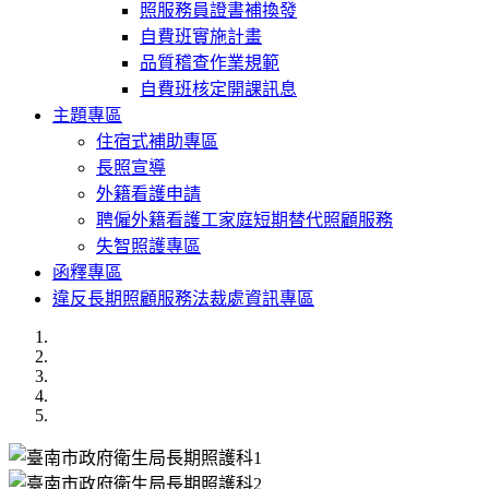
照服務員證書補換發
自費班實施計畫
品質稽查作業規範
自費班核定開課訊息
主題專區
住宿式補助專區
長照宣導
外籍看護申請
聘僱外籍看護工家庭短期替代照顧服務
失智照護專區
函釋專區
違反長期照顧服務法裁處資訊專區