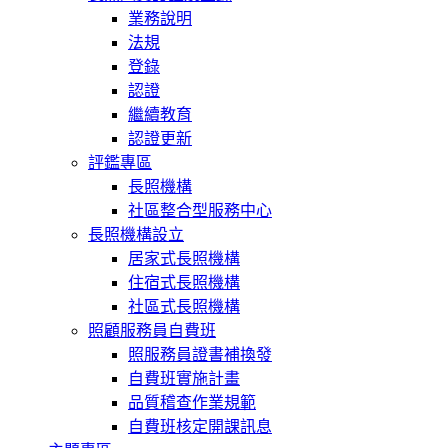
業務說明
法規
登錄
認證
繼續教育
認證更新
評鑑專區
長照機構
社區整合型服務中心
長照機構設立
居家式長照機構
住宿式長照機構
社區式長照機構
照顧服務員自費班
照服務員證書補換發
自費班實施計畫
品質稽查作業規範
自費班核定開課訊息