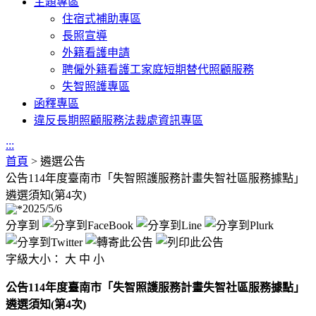
主題專區
住宿式補助專區
長照宣導
外籍看護申請
聘僱外籍看護工家庭短期替代照顧服務
失智照護專區
函釋專區
違反長期照顧服務法裁處資訊專區
:::
首頁
>
遴選公告
公告114年度臺南市「失智照護服務計畫失智社區服務據點」
遴選須知(第4次)
2025/5/6
分享到
字級大小：
大
中
小
公告114年度臺南市「失智照護服務計畫失智社區服務據點」
遴選須知(第4次)