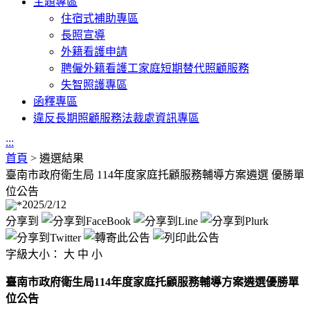
主題專區
住宿式補助專區
長照宣導
外籍看護申請
聘僱外籍看護工家庭短期替代照顧服務
失智照護專區
函釋專區
違反長期照顧服務法裁處資訊專區
:::
首頁
>
遴選結果
臺南市政府衛生局 114年度家庭托顧服務輔導方案遴選 優勝單
位公告
2025/2/12
分享到
字級大小：
大
中
小
臺南市政府衛生局114年度家庭托顧服務輔導方案遴選優勝單
位公告