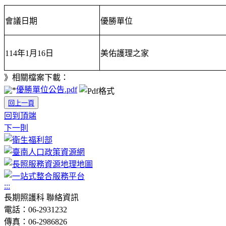
會議日期
優勝單位
114年1月16日
美佑護理之家
》相關檔案下載：
優勝單位公告.pdf
回上一頁
回到頂端
下一則
:::
長期照護科 聯絡資訊
電話：06-2931232
傳真：06-2986826