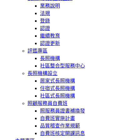
業務說明
法規
登錄
認證
繼續教育
認證更新
評鑑專區
長照機構
社區整合型服務中心
長照機構設立
居家式長照機構
住宿式長照機構
社區式長照機構
照顧服務員自費班
照服務員證書補換發
自費班實施計畫
品質稽查作業規範
自費班核定開課訊息