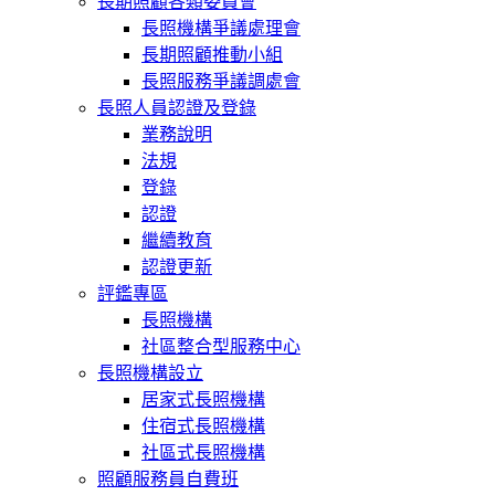
長期照顧各類委員會
長照機構爭議處理會
長期照顧推動小組
長照服務爭議調處會
長照人員認證及登錄
業務說明
法規
登錄
認證
繼續教育
認證更新
評鑑專區
長照機構
社區整合型服務中心
長照機構設立
居家式長照機構
住宿式長照機構
社區式長照機構
照顧服務員自費班