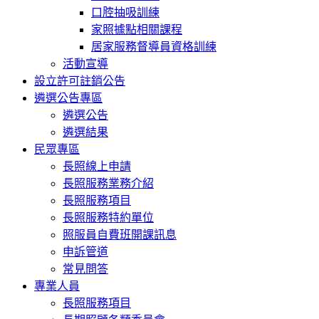
口腔抽吸訓練
家照據點相關課程
居家服務督導員資格訓練
活動宣導
設立許可註銷公告
遴選公告專區
遴選公告
遴選結果
民眾專區
長照線上申請
長照服務業務介紹
長照服務項目
長照服務特約單位
照服員自費班開課訊息
申訴管道
常見問答
專業人員
長照服務項目