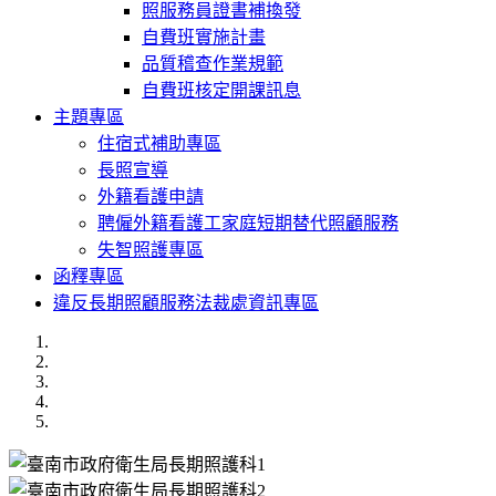
照服務員證書補換發
自費班實施計畫
品質稽查作業規範
自費班核定開課訊息
主題專區
住宿式補助專區
長照宣導
外籍看護申請
聘僱外籍看護工家庭短期替代照顧服務
失智照護專區
函釋專區
違反長期照顧服務法裁處資訊專區