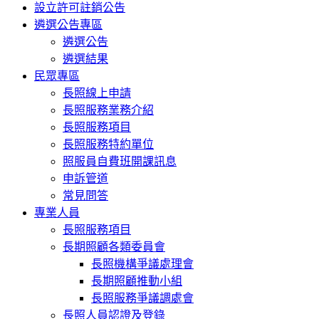
設立許可註銷公告
遴選公告專區
遴選公告
遴選結果
民眾專區
長照線上申請
長照服務業務介紹
長照服務項目
長照服務特約單位
照服員自費班開課訊息
申訴管道
常見問答
專業人員
長照服務項目
長期照顧各類委員會
長照機構爭議處理會
長期照顧推動小組
長照服務爭議調處會
長照人員認證及登錄