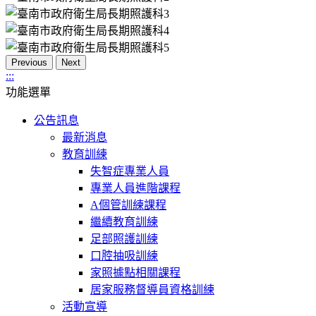
Previous
Next
:::
功能選單
公告訊息
最新消息
教育訓練
失智症專業人員
專業人員進階課程
A個管訓練課程
繼續教育訓練
足部照護訓練
口腔抽吸訓練
家照據點相關課程
居家服務督導員資格訓練
活動宣導