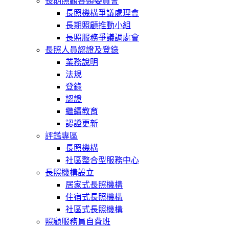
長期照顧各類委員會
長照機構爭議處理會
長期照顧推動小組
長照服務爭議調處會
長照人員認證及登錄
業務說明
法規
登錄
認證
繼續教育
認證更新
評鑑專區
長照機構
社區整合型服務中心
長照機構設立
居家式長照機構
住宿式長照機構
社區式長照機構
照顧服務員自費班