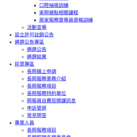
口腔抽吸訓練
家照據點相關課程
居家服務督導員資格訓練
活動宣導
設立許可註銷公告
遴選公告專區
遴選公告
遴選結果
民眾專區
長照線上申請
長照服務業務介紹
長照服務項目
長照服務特約單位
照服員自費班開課訊息
申訴管道
常見問答
專業人員
長照服務項目