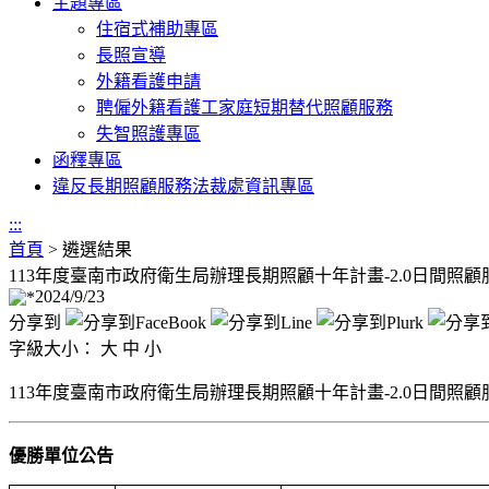
主題專區
住宿式補助專區
長照宣導
外籍看護申請
聘僱外籍看護工家庭短期替代照顧服務
失智照護專區
函釋專區
違反長期照顧服務法裁處資訊專區
:::
首頁
>
遴選結果
113年度臺南市政府衛生局辦理長期照顧十年計畫-2.0日間照
2024/9/23
分享到
字級大小：
大
中
小
113年度臺南市政府衛生局辦理長期照顧十年計畫-2.0日間照
優勝單位公告