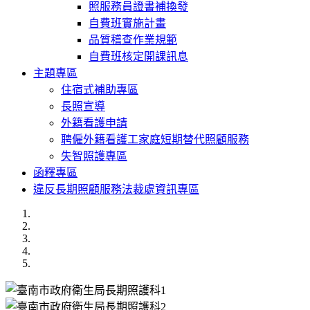
照服務員證書補換發
自費班實施計畫
品質稽查作業規範
自費班核定開課訊息
主題專區
住宿式補助專區
長照宣導
外籍看護申請
聘僱外籍看護工家庭短期替代照顧服務
失智照護專區
函釋專區
違反長期照顧服務法裁處資訊專區