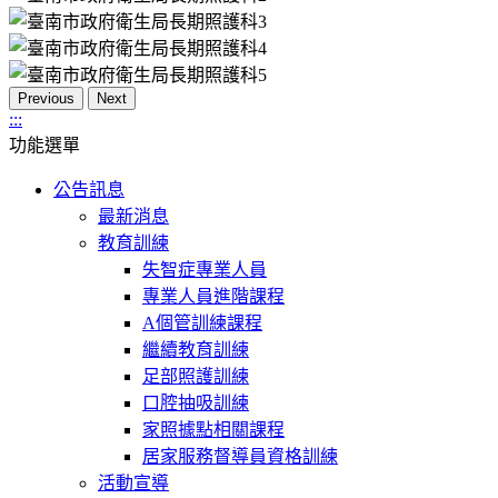
Previous
Next
:::
功能選單
公告訊息
最新消息
教育訓練
失智症專業人員
專業人員進階課程
A個管訓練課程
繼續教育訓練
足部照護訓練
口腔抽吸訓練
家照據點相關課程
居家服務督導員資格訓練
活動宣導