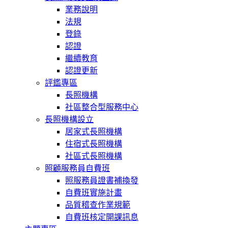
業務說明
法規
登錄
認證
繼續教育
認證更新
評鑑專區
長照機構
社區整合型服務中心
長照機構設立
居家式長照機構
住宿式長照機構
社區式長照機構
照顧服務員自費班
照服務員證書補換發
自費班實施計畫
品質稽查作業規範
自費班核定開課訊息