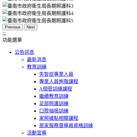
Previous
Next
:::
功能選單
公告訊息
最新消息
教育訓練
失智症專業人員
專業人員進階課程
A個管訓練課程
繼續教育訓練
足部照護訓練
口腔抽吸訓練
家照據點相關課程
居家服務督導員資格訓練
活動宣導