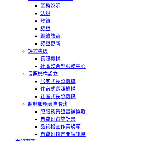
業務說明
法規
登錄
認證
繼續教育
認證更新
評鑑專區
長照機構
社區整合型服務中心
長照機構設立
居家式長照機構
住宿式長照機構
社區式長照機構
照顧服務員自費班
照服務員證書補換發
自費班實施計畫
品質稽查作業規範
自費班核定開課訊息