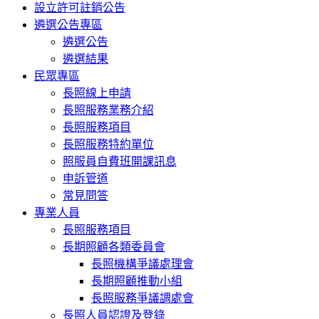
設立許可註銷公告
遴選公告專區
遴選公告
遴選結果
民眾專區
長照線上申請
長照服務業務介紹
長照服務項目
長照服務特約單位
照服員自費班開課訊息
申訴管道
常見問答
專業人員
長照服務項目
長期照顧各類委員會
長照機構爭議處理會
長期照顧推動小組
長照服務爭議調處會
長照人員認證及登錄