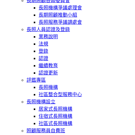
長期照顧各類委員會
長照機構爭議處理會
長期照顧推動小組
長照服務爭議調處會
長照人員認證及登錄
業務說明
法規
登錄
認證
繼續教育
認證更新
評鑑專區
長照機構
社區整合型服務中心
長照機構設立
居家式長照機構
住宿式長照機構
社區式長照機構
照顧服務員自費班