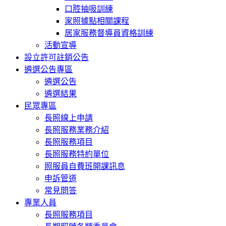
口腔抽吸訓練
家照據點相關課程
居家服務督導員資格訓練
活動宣導
設立許可註銷公告
遴選公告專區
遴選公告
遴選結果
民眾專區
長照線上申請
長照服務業務介紹
長照服務項目
長照服務特約單位
照服員自費班開課訊息
申訴管道
常見問答
專業人員
長照服務項目