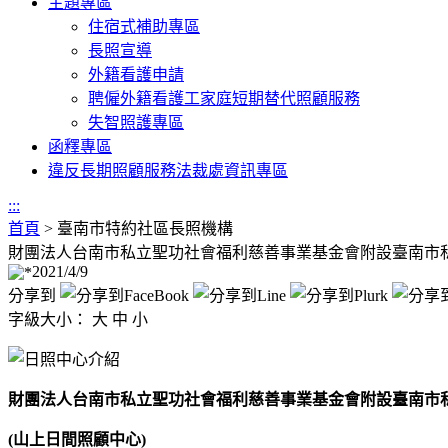
主題專區
住宿式補助專區
長照宣導
外籍看護申請
聘僱外籍看護工家庭短期替代照顧服務
失智照護專區
函釋專區
違反長期照顧服務法裁處資訊專區
:::
首頁
>
臺南市特約社區長照機構
財團法人台南市私立聖功社會福利慈善事業基金會附設臺南市
2021/4/9
分享到
字級大小：
大
中
小
財團法人台南市私立聖功社會福利慈善事業基金會附設臺南市
(山上日間照顧中心)