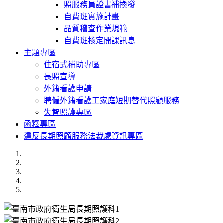
照服務員證書補換發
自費班實施計畫
品質稽查作業規範
自費班核定開課訊息
主題專區
住宿式補助專區
長照宣導
外籍看護申請
聘僱外籍看護工家庭短期替代照顧服務
失智照護專區
函釋專區
違反長期照顧服務法裁處資訊專區