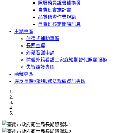
照服務員證書補換發
自費班實施計畫
品質稽查作業規範
自費班核定開課訊息
主題專區
住宿式補助專區
長照宣導
外籍看護申請
聘僱外籍看護工家庭短期替代照顧服務
失智照護專區
函釋專區
違反長期照顧服務法裁處資訊專區