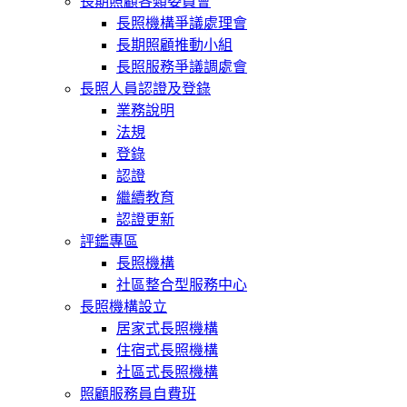
長期照顧各類委員會
長照機構爭議處理會
長期照顧推動小組
長照服務爭議調處會
長照人員認證及登錄
業務說明
法規
登錄
認證
繼續教育
認證更新
評鑑專區
長照機構
社區整合型服務中心
長照機構設立
居家式長照機構
住宿式長照機構
社區式長照機構
照顧服務員自費班