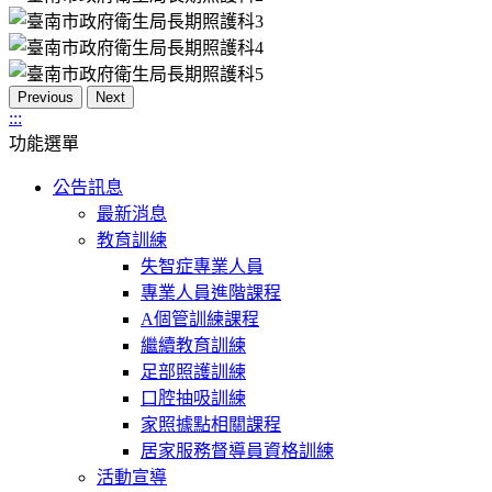
Previous
Next
:::
功能選單
公告訊息
最新消息
教育訓練
失智症專業人員
專業人員進階課程
A個管訓練課程
繼續教育訓練
足部照護訓練
口腔抽吸訓練
家照據點相關課程
居家服務督導員資格訓練
活動宣導