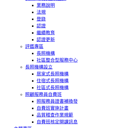
業務說明
法規
登錄
認證
繼續教育
認證更新
評鑑專區
長照機構
社區整合型服務中心
長照機構設立
居家式長照機構
住宿式長照機構
社區式長照機構
照顧服務員自費班
照服務員證書補換發
自費班實施計畫
品質稽查作業規範
自費班核定開課訊息