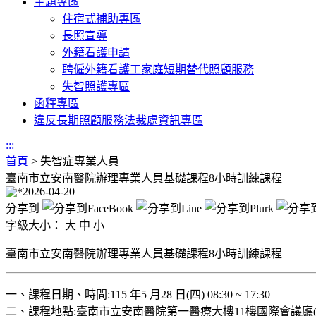
主題專區
住宿式補助專區
長照宣導
外籍看護申請
聘僱外籍看護工家庭短期替代照顧服務
失智照護專區
函釋專區
違反長期照顧服務法裁處資訊專區
:::
首頁
>
失智症專業人員
臺南市立安南醫院辦理專業人員基礎課程8小時訓練課程
2026-04-20
分享到
字級大小：
大
中
小
臺南市立安南醫院辦理專業人員基礎課程8小時訓練課程
一、課程日期、時間:115 年5 月28 日(四) 08:30 ~ 17:30
二、課程地點:臺南市立安南醫院第一醫療大樓11樓國際會議廳(