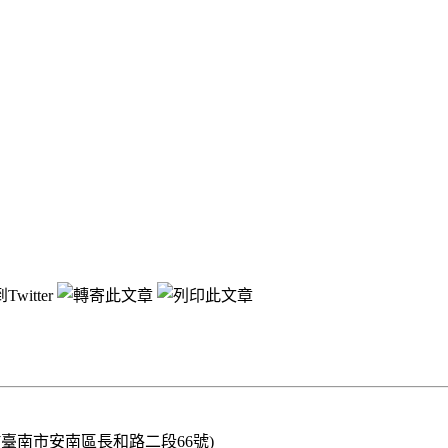
臺南市安南區長和路二段66號)