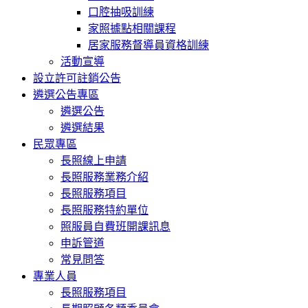
口腔抽吸訓練
家照據點相關課程
居家服務督導員資格訓練
活動宣導
設立許可註銷公告
遴選公告專區
遴選公告
遴選結果
民眾專區
長照線上申請
長照服務業務介紹
長照服務項目
長照服務特約單位
照服員自費班開課訊息
申訴管道
常見問答
專業人員
長照服務項目