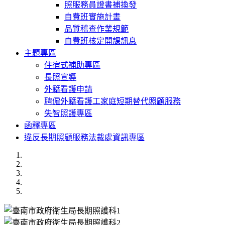
照服務員證書補換發
自費班實施計畫
品質稽查作業規範
自費班核定開課訊息
主題專區
住宿式補助專區
長照宣導
外籍看護申請
聘僱外籍看護工家庭短期替代照顧服務
失智照護專區
函釋專區
違反長期照顧服務法裁處資訊專區