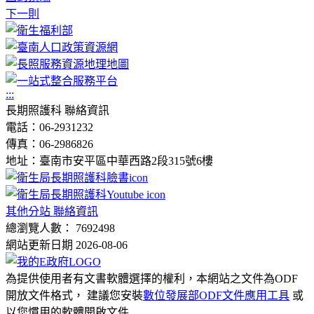
下一則
:::
長期照護科 聯絡資訊
電話：06-2931232
傳真：06-2986826
地址：臺南市安平區中華西路2段315號6樓
其他分站 聯絡資訊
總瀏覽人數： 7692498
網站更新日期 2026-08-06
為提供使用者有文書軟體選擇的權利，本網站之文件為ODF
開放文件格式， 建議您安裝
數位發展部ODF文件應用工具
或
以您慣用的軟體開啟文件