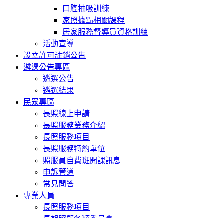
口腔抽吸訓練
家照據點相關課程
居家服務督導員資格訓練
活動宣導
設立許可註銷公告
遴選公告專區
遴選公告
遴選結果
民眾專區
長照線上申請
長照服務業務介紹
長照服務項目
長照服務特約單位
照服員自費班開課訊息
申訴管道
常見問答
專業人員
長照服務項目