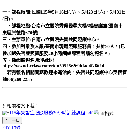
一、課程時間:民國115年5月16日(六) 、5月23日(六)、5月31日
(日)。
二、課程地點:台南市立醫院秀傳醫學大樓5樓會議室(臺南市
東區崇德路670號)
三、主辦單位:台南市立醫院失智共同照護中心。
四、參加對象及人數:臺南市現職照顧服務員，共計50人。(已
參加過失智症照顧服務20小時訓練課程者請勿報名。)
五、採網路報名:報名網址
https://www.beclass.com/rid=30525e269bfad4f2662d
若有報名相關問題歡迎來電洽詢，失智共同照護中心吳個管
師(06)260-2235
》相關檔案下載：
115年失智症照顧服務20小時訓練課程.pdf
回上一頁
回到頂端