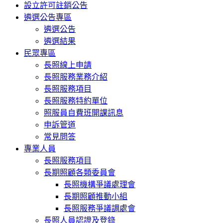
設立許可註銷公告
遴選公告專區
遴選公告
遴選結果
民眾專區
長照線上申請
長照服務業務介紹
長照服務項目
長照服務特約單位
照服員自費班開課訊息
申訴管道
常見問答
專業人員
長照服務項目
長期照顧各類委員會
長照機構爭議處理會
長期照顧推動小組
長照服務爭議調處會
長照人員認證及登錄