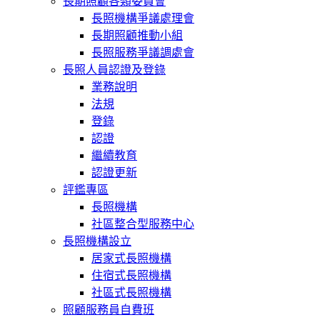
長期照顧各類委員會
長照機構爭議處理會
長期照顧推動小組
長照服務爭議調處會
長照人員認證及登錄
業務說明
法規
登錄
認證
繼續教育
認證更新
評鑑專區
長照機構
社區整合型服務中心
長照機構設立
居家式長照機構
住宿式長照機構
社區式長照機構
照顧服務員自費班