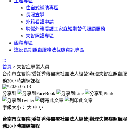
主題專區
住宿式補助專區
長照宣導
外籍看護申請
聘僱外籍看護工家庭短期替代照顧服務
失智照護專區
函釋專區
違反長期照顧服務法裁處資訊專區
:::
首頁
>
失智症專業人員
台南市立醫院(委託秀傳醫療社團法人經營)辦理失智症照顧服
務20小時訓練課程
2026-05-13
分享到
字級大小：
大
中
小
台南市立醫院(委託秀傳醫療社團法人經營)辦理失智症照顧服
務20小時訓練課程