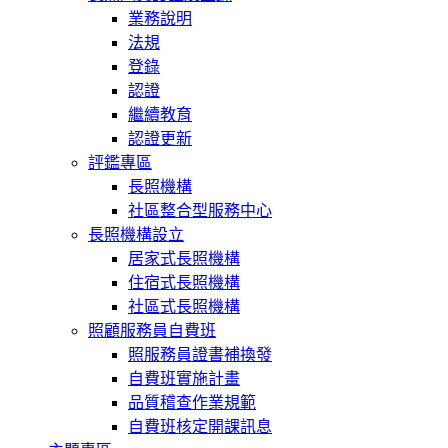
業務說明
法規
登錄
認證
繼續教育
認證更新
評鑑專區
長照機構
社區整合型服務中心
長照機構設立
居家式長照機構
住宿式長照機構
社區式長照機構
照顧服務員自費班
照服務員證書補換發
自費班實施計畫
品質稽查作業規範
自費班核定開課訊息