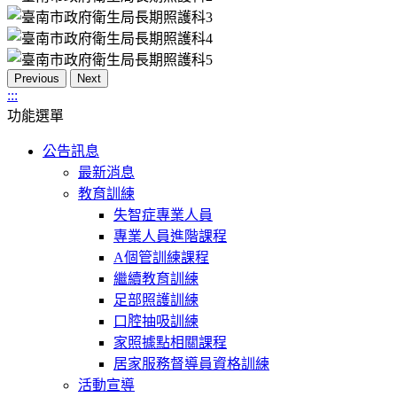
Previous
Next
:::
功能選單
公告訊息
最新消息
教育訓練
失智症專業人員
專業人員進階課程
A個管訓練課程
繼續教育訓練
足部照護訓練
口腔抽吸訓練
家照據點相關課程
居家服務督導員資格訓練
活動宣導